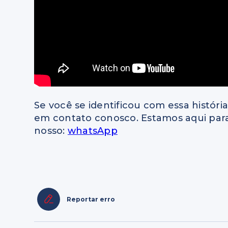
Se você se identificou com essa histór
em contato conosco. Estamos aqui para
nosso:
whatsApp
Reportar erro