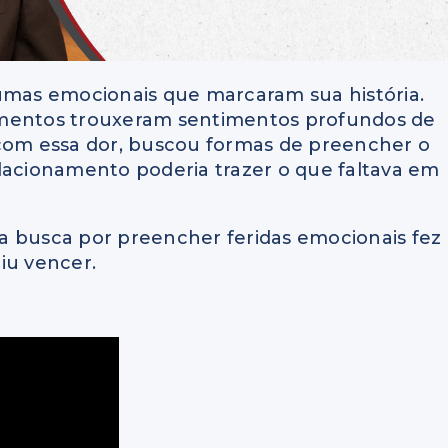
aumas emocionais que marcaram sua história.
imentos trouxeram sentimentos profundos de
ar com essa dor, buscou formas de preencher o
lacionamento poderia trazer o que faltava em
a busca por preencher feridas emocionais fez
iu vencer.