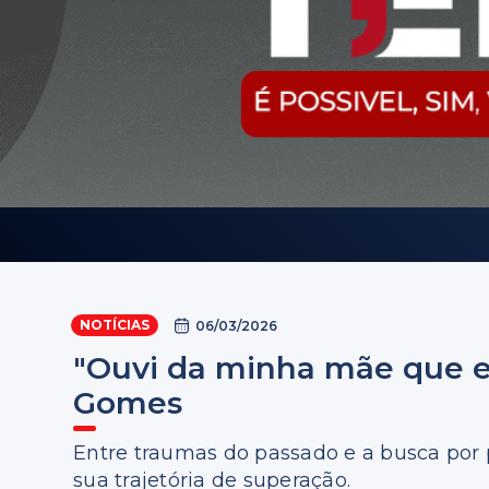
NOTÍCIAS
06/03/2026
"Ouvi da minha mãe que e
Gomes
Entre traumas do passado e a busca por p
sua trajetória de superação.