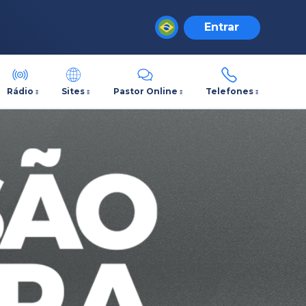
Entrar
Rádio
Sites
Pastor Online
Telefones