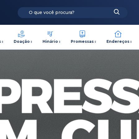
s
Doação
Hinário
Promessas
Endereços