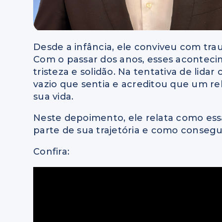
Desde a infância, ele conviveu com tr
Com o passar dos anos, esses acontec
tristeza e solidão. Na tentativa de lid
vazio que sentia e acreditou que um re
sua vida.
Neste depoimento, ele relata como ess
parte de sua trajetória e como consegu
Confira: