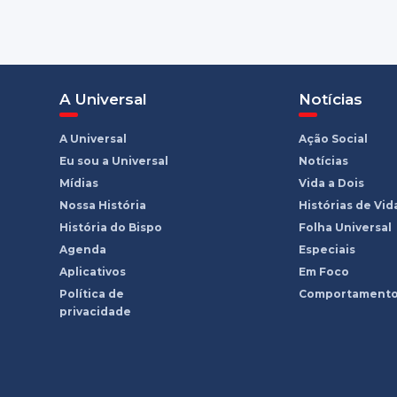
A Universal
Notícias
A Universal
Ação Social
Eu sou a Universal
Notícias
Mídias
Vida a Dois
Nossa História
Histórias de Vid
História do Bispo
Folha Universal
Agenda
Especiais
Aplicativos
Em Foco
Política de
Comportament
privacidade