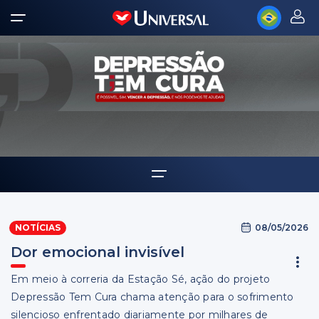
Home
08/05/2026
NOTÍCIAS
Notícias
Dor emocional invisível
Em meio à correria da Estação Sé, ação do projeto
Depressão Tem Cura chama atenção para o sofrimento
silencioso enfrentado diariamente por milhares de