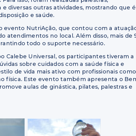
ara isso, foram realizadas palestras,
 e diversas outras atividades, mostrando que é
disposição e saúde.
do evento NutriAção, que contou com a atuaçã
do atendimentos no local. Além disso, mais de 
arantindo todo o suporte necessário.
 Calebe Universal, os participantes tiveram a
úvidas sobre cuidados com a saúde física e
tilo de vida mais ativo com profissionais com
ção física. Este evento também apresenta o Be
omove aulas de ginástica, pilates, palestras e