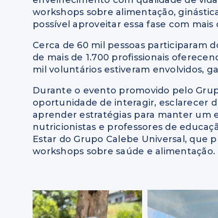
envelhecimento com qualidade de vida. P
workshops sobre alimentação, ginástica
possível aproveitar essa fase com mais 
Cerca de 60 mil pessoas participaram 
de mais de 1.700 profissionais oferecen
mil voluntários estiveram envolvidos, g
Durante o evento promovido pelo Grupo
oportunidade de interagir, esclarecer d
aprender estratégias para manter um es
nutricionistas e professores de educa
Estar do Grupo Calebe Universal, que pr
workshops sobre saúde e alimentação.