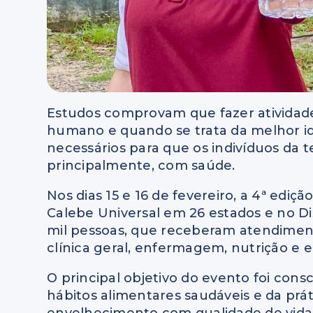
Estudos comprovam que fazer atividades
humano e quando se trata da melhor ida
necessários para que os indivíduos da 
principalmente, com saúde.
Nos dias 15 e 16 de fevereiro, a 4ª ediç
Calebe Universal em 26 estados e no Dist
mil pessoas, que receberam atendimento
clínica geral, enfermagem, nutrição e e
O principal objetivo do evento foi cons
hábitos alimentares saudáveis e da prát