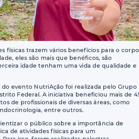
 físicas trazem vários benefícios para o corp
de, eles são mais que benéficos, são
terceira idade tenham uma vida de qualidade e
ão do evento NutriAção foi realizada pelo Grupo
rito Federal. A iniciativa beneficiou mais de 4
s de profissionais de diversas áreas, como
ndocrinologia, entre outros.
cientizar o público sobre a importância de
ica de atividades físicas para um