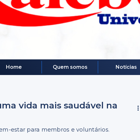
Home
Quem somos
Notícias
uma vida mais saudável na
m-estar para membros e voluntários.