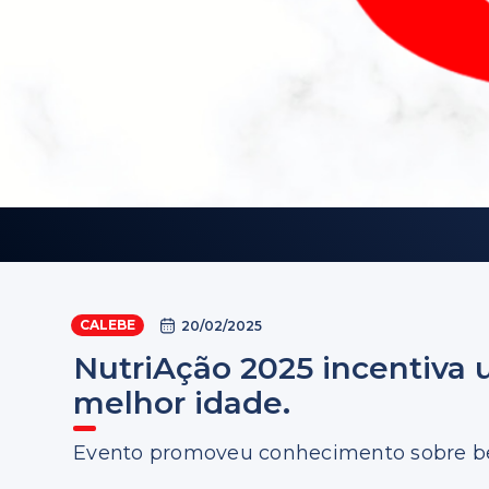
CALEBE
20/02/2025
NutriAção 2025 incentiva 
melhor idade.
Evento promoveu conhecimento sobre be