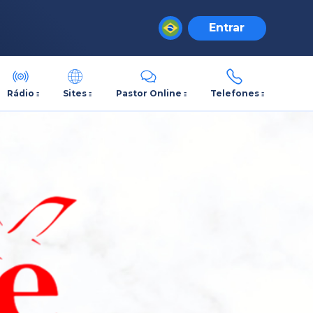
Entrar
Rádio
Sites
Pastor Online
Telefones