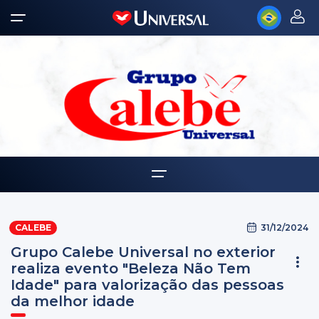
Home
31/12/2024
CALEBE
Quem somos
Grupo Calebe Universal no exterior
Notícias
realiza evento "Beleza Não Tem
Idade" para valorização das pessoas
da melhor idade