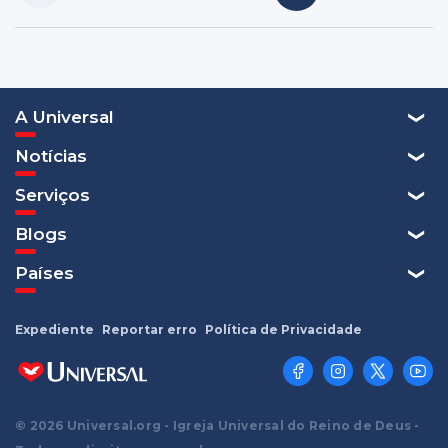
A Universal
Notícias
Serviços
Blogs
Países
Expediente
Reportar erro
Política de Privacidade
© 2026 Universal.org - Igreja Universal do Reino de Deus -