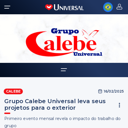
Home
16/02/2025
CALEBE
Quem somos
Grupo Calebe Universal leva seus
Notícias
projetos para o exterior
Primeiro evento mensal revela o impacto do trabalho do
grupo