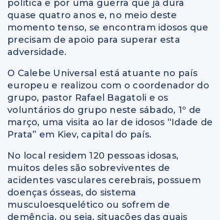
política e por uma guerra que já dura
quase quatro anos e, no meio deste
momento tenso, se encontram idosos que
precisam de apoio para superar esta
adversidade.
O Calebe Universal está atuante no país
europeu e realizou com o coordenador do
grupo, pastor Rafael Bagatoli e os
voluntários do grupo neste sábado, 1º de
março, uma visita ao lar de idosos “Idade de
Prata” em Kiev, capital do país.
No local residem 120 pessoas idosas,
muitos deles são sobreviventes de
acidentes vasculares cerebrais, possuem
doenças ósseas, do sistema
musculoesquelético ou sofrem de
demência, ou seja, situações das quais