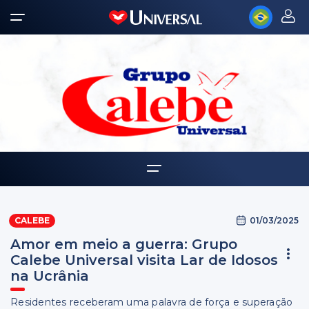
Home
01/03/2025
CALEBE
Quem somos
Amor em meio a guerra: Grupo
Notícias
Calebe Universal visita Lar de Idosos
na Ucrânia
Residentes receberam uma palavra de força e superação