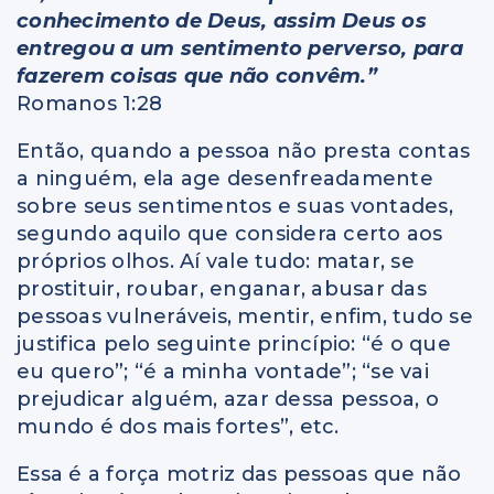
conhecimento de Deus, assim Deus os
entregou a um sentimento perverso, para
fazerem coisas que não convêm.”
Romanos 1:28
Então, quando a pessoa não presta contas
a ninguém, ela age desenfreadamente
sobre seus sentimentos e suas vontades,
segundo aquilo que considera certo aos
próprios olhos. Aí vale tudo: matar, se
prostituir, roubar, enganar, abusar das
pessoas vulneráveis, mentir, enfim, tudo se
justifica pelo seguinte princípio: “é o que
eu quero”; “é a minha vontade”; “se vai
prejudicar alguém, azar dessa pessoa, o
mundo é dos mais fortes”, etc.
Essa é a força motriz das pessoas que não