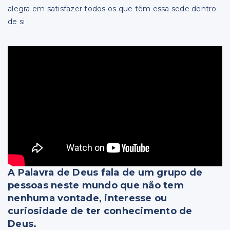
alegra em satisfazer todos os que têm essa sede dentro
de si
A Palavra de Deus fala de um grupo de
pessoas neste mundo que não tem
nenhuma vontade, interesse ou
curiosidade de ter conhecimento de
Deus.