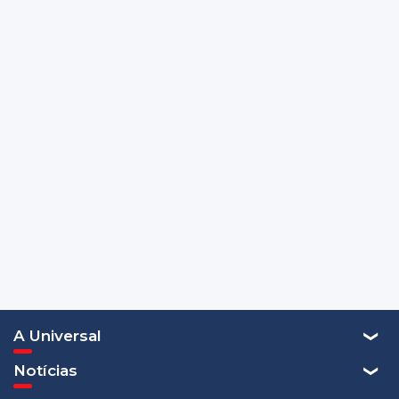
A Universal
Notícias