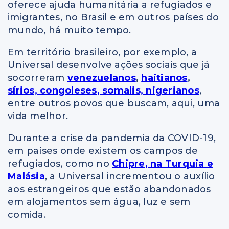
oferece ajuda humanitária a refugiados e
imigrantes, no Brasil e em outros países do
mundo, há muito tempo.
Em território brasileiro, por exemplo, a
Universal desenvolve ações sociais que já
socorreram
venezuelanos
,
haitianos
,
sírios, congoleses, somalis, nigerianos
,
entre outros povos que buscam, aqui, uma
vida melhor.
Durante a crise da pandemia da COVID-19,
em países onde existem os campos de
refugiados, como no
Chipre, na Turquia e
Malásia
, a Universal incrementou o auxílio
aos estrangeiros que estão abandonados
em alojamentos sem água, luz e sem
comida.