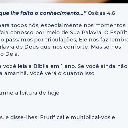
que lhe falta o conhecimento…”
Oséias 4.6
 para todos nós, especialmente nos momentos
 fala conosco por meio de Sua Palavra. O Espíri
o passamos por tribulações, Ele nos faz lembr
Palavra de Deus que nos conforte. Mas só nos
o Dela.
você leia a Bíblia em 1 ano. Se você ainda não
a amanhã. Você verá o quanto isso
nhe a leitura de hoje:
 e disse-lhes: Frutificai e multiplicai-vos e