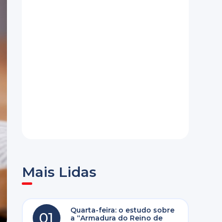
Mais Lidas
Quarta-feira: o estudo sobre
01
a “Armadura do Reino de