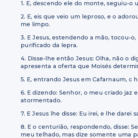
1. E, descendo ele do monte, seguiu-o
2. E, eis que veio um leproso, e o adoro
me limpo.
3. E Jesus, estendendo a mão, tocou-o, 
purificado da lepra.
4. Disse-lhe então Jesus: Olha, não o d
apresenta a oferta que Moisés determin
5. E, entrando Jesus em Cafarnaum, c h
6. E dizendo: Senhor, o meu criado jaz 
atormentado.
7. E Jesus lhe disse: Eu irei, e lhe darei 
8. E o centurião, respondendo, disse: 
meu telhado, mas dize somente uma pal