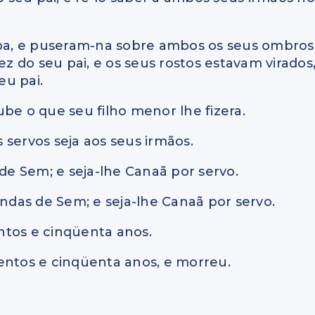
a, e puseram-na sobre ambos os seus ombros
ez do seu pai, e os seus rostos estavam virados
eu pai.
be o que seu filho menor lhe fizera.
s servos seja aos seus irmãos.
 de Sem; e seja-lhe Canaã por servo.
endas de Sem; e seja-lhe Canaã por servo.
entos e cinqüenta anos.
entos e cinqüenta anos, e morreu.