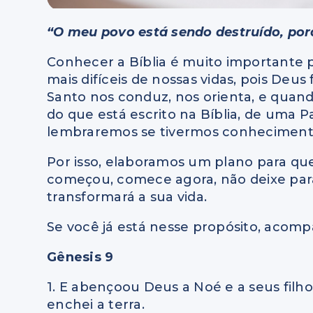
“O meu povo está sendo destruído, por
Conhecer a Bíblia é muito importante
mais difíceis de nossas vidas, pois Deus
Santo nos conduz, nos orienta, e quand
do que está escrito na Bíblia, de uma 
lembraremos se tivermos conheciment
Por isso, elaboramos um plano para que 
começou, comece agora, não deixe par
transformará a sua vida.
Se você já está nesse propósito, acompa
Gênesis 9
1. E abençoou Deus a Noé e a seus filhos,
enchei a terra.