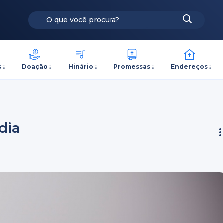
s
Doação
Hinário
Promessas
Endereços
 dia