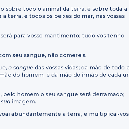
ão sobre todo o animal da terra, e sobre toda a
a terra, e todos os peixes do mar, nas vossas
, será para vosso mantimento; tudo vos tenho
 com seu sangue, não comereis.
ue,
o sangue
das vossas vidas; da mão de todo 
 mão do homem, e da mão do irmão de cada u
 pelo homem o seu sangue será derramado;
a
sua
imagem.
 povoai abundantemente a terra, e multiplicai-vos