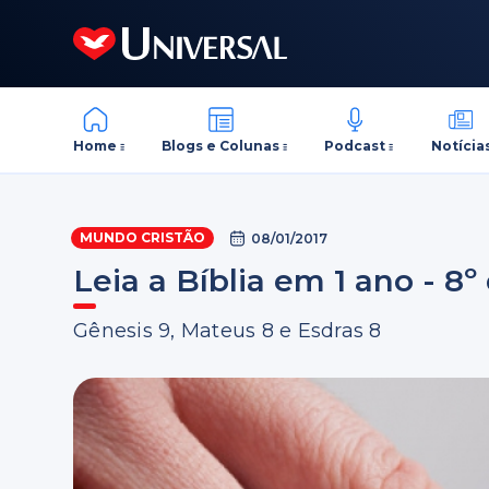
Home
Blogs e Colunas
Podcast
Notícia
MUNDO CRISTÃO
08/01/2017
Leia a Bíblia em 1 ano - 8º
Gênesis 9, Mateus 8 e Esdras 8