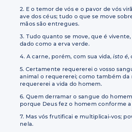
2. E o temor de vós e o pavor de vós vir
ave dos céus; tudo o que se move sobre 
mãos são entregues.
3. Tudo quanto se move, que é vivente
dado como a erva verde.
4. A carne, porém, com sua vida,
isto é
,
5. Certamente requererei o vosso sang
animal o requererei; como também da
requererei a vida do homem.
6. Quem derramar o sangue do homem,
porque Deus fez o homem conforme 
7. Mas vós frutificai e multiplicai-vos;
nela.