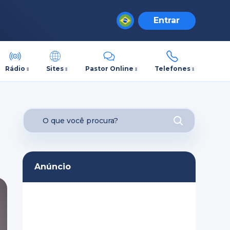
Entrar
Rádio
Sites
Pastor Online
Telefones
Anúncio