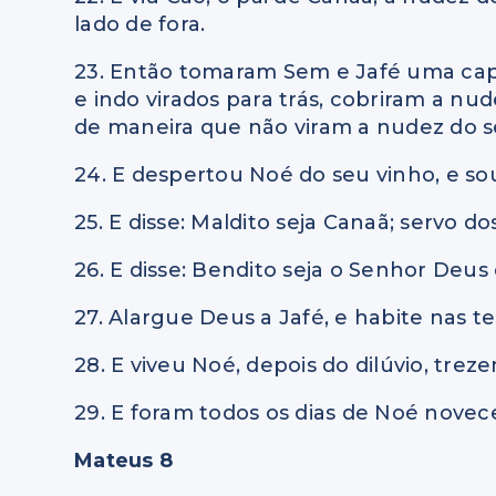
lado de fora.
23. Então tomaram Sem e Jafé uma cap
e indo virados para trás, cobriram a nud
de maneira que não viram a nudez do s
24. E despertou Noé do seu vinho, e sou
25. E disse: Maldito seja Canaã; servo do
26. E disse: Bendito seja o Senhor Deus
27. Alargue Deus a Jafé, e habite nas t
28. E viveu Noé, depois do dilúvio, trez
29. E foram todos os dias de Noé novec
Mateus 8