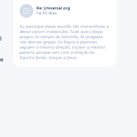
Re: Universal.org
há 30 dias
Eu participei dessa reunião tão maravilhosa, e
dessa vez em Indaiatuba. Tudo que o bispo
pregou no templo de Salomão, foi pregado
l
nas demais igrejas. Os bispos e pastores
seguem a mesma direção, trazem a mesma
palavra, porque vem com a direção do
Espírito Santo. Graças a Deus
ne