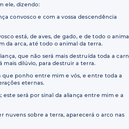
m ele, dizendo:
iança convosco e com a vossa descendência
osco está, de aves, de gado, e de todo o anima
 da arca, até todo o animal da terra.
liança, que não será mais destruída toda a car
mais dilúvio, para destruir a terra.
ça que ponho entre mim e vós, e entre toda a
erações eternas.
este será por sinal da aliança entre mim e a
r nuvens sobre a terra, aparecerá o arco nas