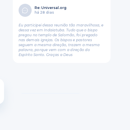
Re: Universal.org
há 28 dias
Eu participei dessa reunião tão maravilhosa, e
dessa vez em Indaiatuba. Tudo que o bispo
pregou no templo de Salomão, foi pregado
nas demais igrejas. Os bispos e pastores
seguem a mesma direção, trazem a mesma
palavra, porque vem com a direção do
Espírito Santo. Graças a Deus