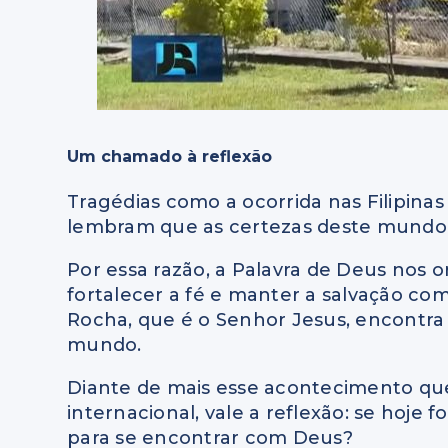
Um chamado à reflexão
Tragédias como a ocorrida nas Filipina
lembram que as certezas deste mundo
Por essa razão, a Palavra de Deus nos 
fortalecer a fé e manter a salvação co
Rocha, que é o Senhor Jesus, encontr
mundo.
Diante de mais esse acontecimento q
internacional, vale a reflexão: se hoje 
para se encontrar com Deus?