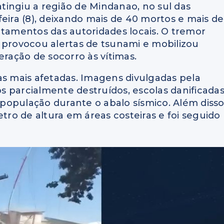
tingiu a região de Mindanao, no sul das
eira (8), deixando mais de 40 mortos e mais de
ntamentos das autoridades locais. O tremor
 provocou alertas de tsunami e mobilizou
ação de socorro às vítimas.
as mais afetadas. Imagens divulgadas pela
 parcialmente destruídos, escolas danificada
população durante o abalo sísmico. Além disso
o de altura em áreas costeiras e foi seguido