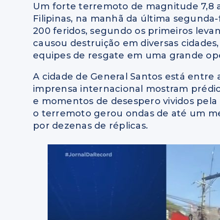
Um forte terremoto de magnitude 7,8 a
Filipinas, na manhã da última segunda-f
200 feridos, segundo os primeiros leva
causou destruição em diversas cidades,
equipes de resgate em uma grande oper
A cidade de General Santos está entre 
imprensa internacional mostram prédios
e momentos de desespero vividos pela 
o terremoto gerou ondas de até um metr
por dezenas de réplicas.