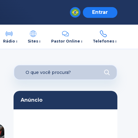
Entrar
Rádio
Sites
Pastor Online
Telefones
Anúncio