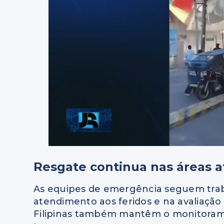
Resgate continua nas áreas a
As equipes de emergência seguem trab
atendimento aos feridos e na avaliação
Filipinas também mantêm o monitorame