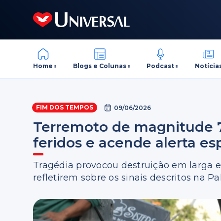
Home
Blogs e Colunas
Podcast
Notícia
FIM DOS TEMPOS
09/06/2026
Terremoto de magnitude 7,
feridos e acende alerta esp
Tragédia provocou destruição em larga e
refletirem sobre os sinais descritos na P