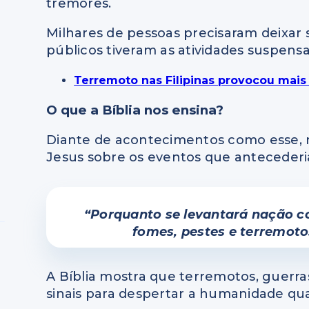
tremores.
Milhares de pessoas precisaram deixar 
públicos tiveram as atividades suspensa
Terremoto nas Filipinas provocou mais
O que a Bíblia nos ensina?
Diante de acontecimentos como esse, 
Jesus sobre os eventos que antecederi
“Porquanto se levantará nação co
fomes, pestes e terremoto
A Bíblia mostra que terremotos, guerr
sinais para despertar a humanidade quan