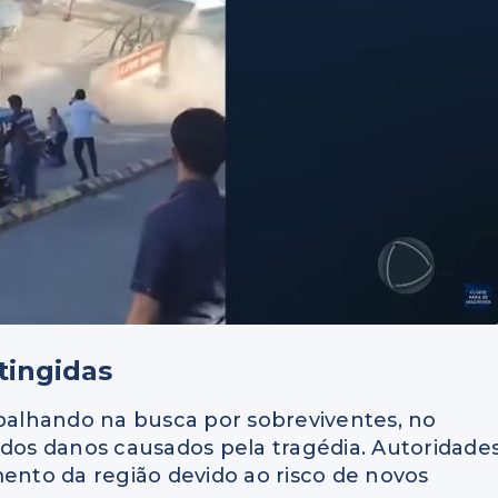
tingidas
alhando na busca por sobreviventes, no
 dos danos causados pela tragédia. Autoridade
nto da região devido ao risco de novos