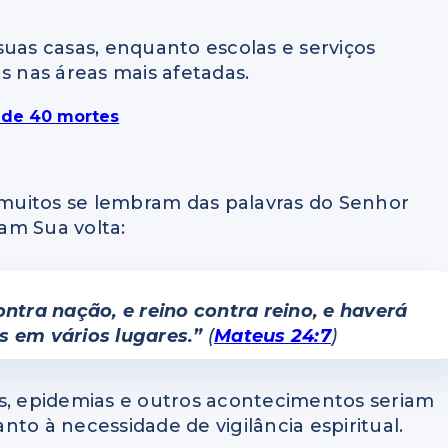
suas casas, enquanto escolas e serviços
s nas áreas mais afetadas.
 de 40 mortes
muitos se lembram das palavras do Senhor
am Sua volta:
ntra nação, e reino contra reino, e haverá
s em vários lugares.”
(
Mateus 24:7
)
as, epidemias e outros acontecimentos seriam
to à necessidade de vigilância espiritual.