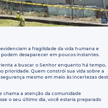
s evidenciam a fragilidade da vida humana e
 podem desaparecer em poucos instantes.
orienta a buscar o Senhor enquanto há tempo,
mo prioridade. Quem constrói sua vida sobre a
a segurança mesmo em meio às incertezas des
ue chama a atenção da comunidade
fosse o seu último dia, você estaria preparado