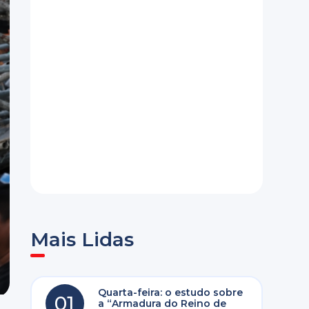
Mais Lidas
Quarta-feira: o estudo sobre
01
a “Armadura do Reino de