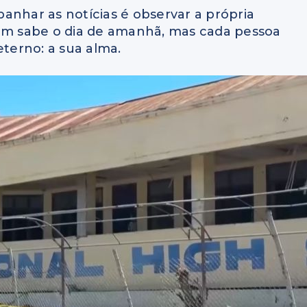
anhar as notícias é observar a própria
uém sabe o dia de amanhã, mas cada pessoa
eterno: a sua alma.