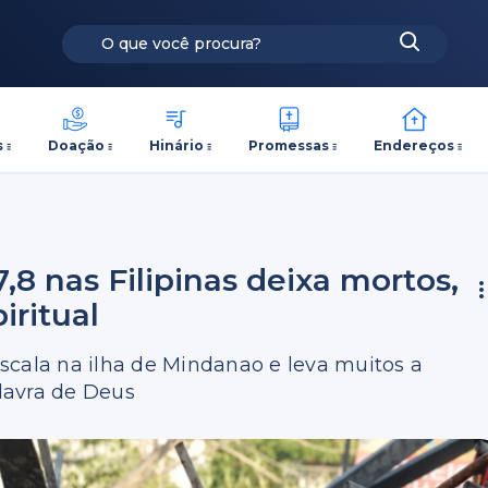
s
Doação
Hinário
Promessas
Endereços
8 nas Filipinas deixa mortos,
iritual
scala na ilha de Mindanao e leva muitos a
alavra de Deus