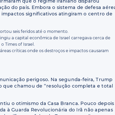
nfirmaram que o regime iraniano disparou
ração do país. Embora o sistema de defesa aére
impactos significativos atingiram o centro de
rtou seis feridos até o momento.
giu a capital econômica de Israel carregava cerca de
o Times of Israel.
reas críticas onde os destroços e impactos causaram
unicação perigoso. Na segunda-feira, Trump
 o que chamou de “resolução completa e total
ntiu o otimismo da Casa Branca. Pouco depois
ada à Guarda Revolucionária do Irã não apenas