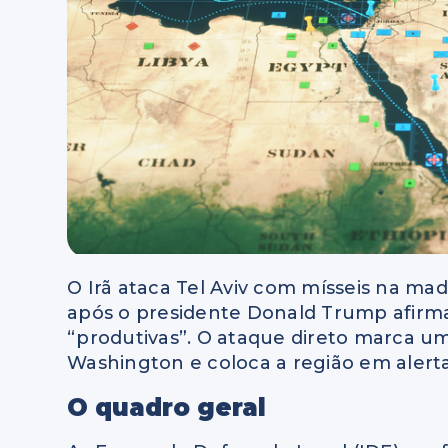
O Irã ataca Tel Aviv com mísseis na mad
após o presidente Donald Trump afirm
“produtivas”. O ataque direto marca um
Washington e coloca a região em alert
O quadro geral