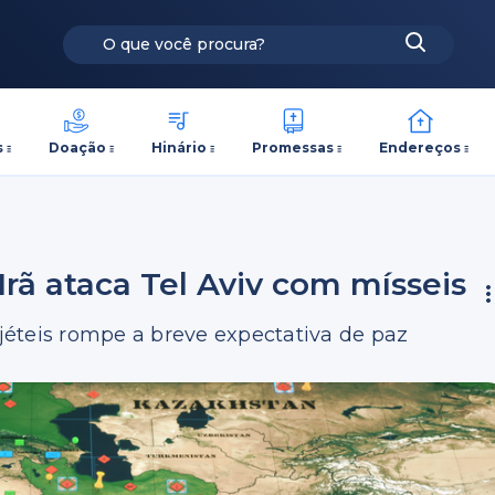
s
Doação
Hinário
Promessas
Endereços
rã ataca Tel Aviv com mísseis
éteis rompe a breve expectativa de paz