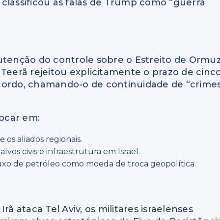
classificou as falas de Trump como “guerra
nutenção do controle sobre o Estreito de Ormu
 Teerã rejeitou explicitamente o prazo de cinc
cordo, chamando-o de continuidade de “crime
focar em:
os aliados regionais.
os civis e infraestrutura em Israel.
fluxo de petróleo como moeda de troca geopolítica.
 Irã ataca Tel Aviv, os militares israelenses