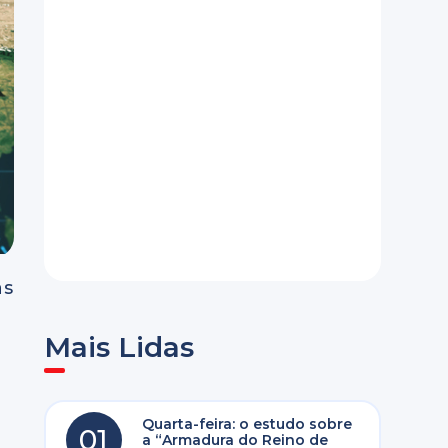
as
Mais Lidas
Quarta-feira: o estudo sobre
01
a “Armadura do Reino de