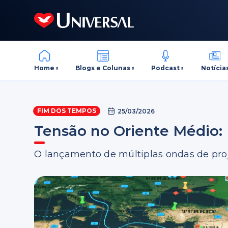
Home
Blogs e Colunas
Podcast
Notícia
FIM DOS TEMPOS
25/03/2026
Tensão no Oriente Médio: I
O lançamento de múltiplas ondas de proj