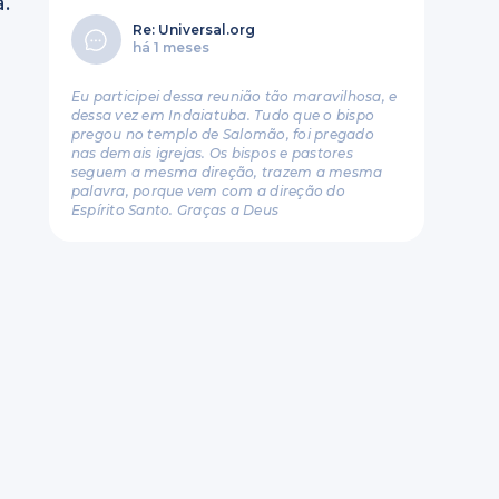
.
”
Re: Universal.org
há 1 meses
Eu participei dessa reunião tão maravilhosa, e
dessa vez em Indaiatuba. Tudo que o bispo
pregou no templo de Salomão, foi pregado
nas demais igrejas. Os bispos e pastores
seguem a mesma direção, trazem a mesma
palavra, porque vem com a direção do
Espírito Santo. Graças a Deus