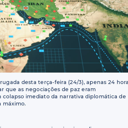
rugada desta terça-feira (24/3), apenas 24 hor
ar que as negociações de paz eram
 colapso imediato da narrativa diplomática de
a máximo.