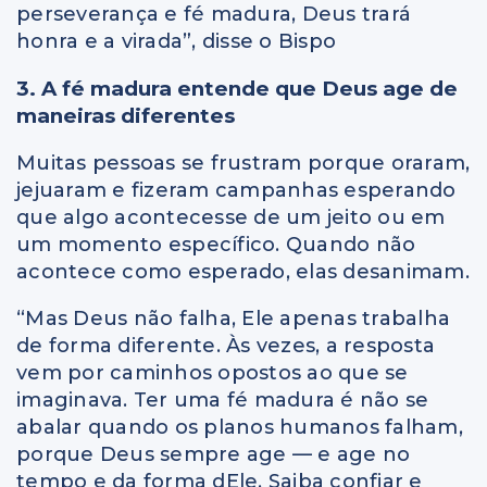
perseverança e fé madura, Deus trará
honra e a virada”, disse o Bispo
3. A fé madura entende que Deus age de
maneiras diferentes
Muitas pessoas se frustram porque oraram,
jejuaram e fizeram campanhas esperando
que algo acontecesse de um jeito ou em
um momento específico. Quando não
acontece como esperado, elas desanimam.
“Mas Deus não falha, Ele apenas trabalha
de forma diferente. Às vezes, a resposta
vem por caminhos opostos ao que se
imaginava. Ter uma fé madura é não se
abalar quando os planos humanos falham,
porque Deus sempre age — e age no
tempo e da forma dEle. Saiba confiar e