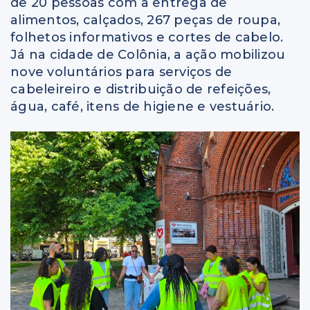
de 20 pessoas com a entrega de
alimentos, calçados, 267 peças de roupa,
folhetos informativos e cortes de cabelo.
Já na cidade de Colônia, a ação mobilizou
nove voluntários para serviços de
cabeleireiro e distribuição de refeições,
água, café, itens de higiene e vestuário.