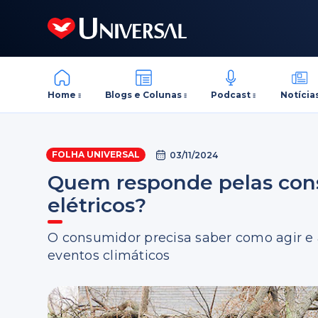
Home
Blogs e Colunas
Podcast
Notícia
FOLHA UNIVERSAL
03/11/2024
Quem responde pelas con
elétricos?
O consumidor precisa saber como agir e 
eventos climáticos