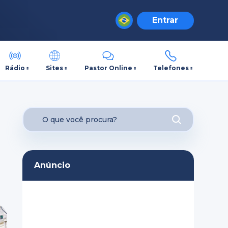
Entrar
Rádio
Sites
Pastor Online
Telefones
Anúncio