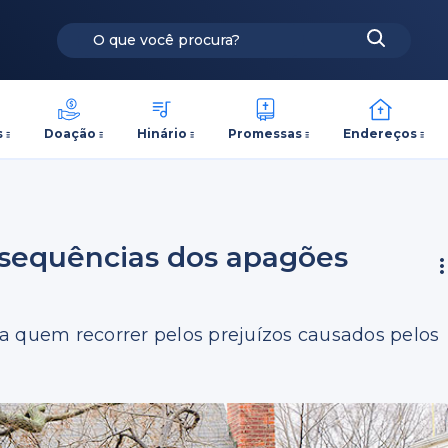
s
Doação
Hinário
Promessas
Endereços
sequências dos apagões
a quem recorrer pelos prejuízos causados pelos