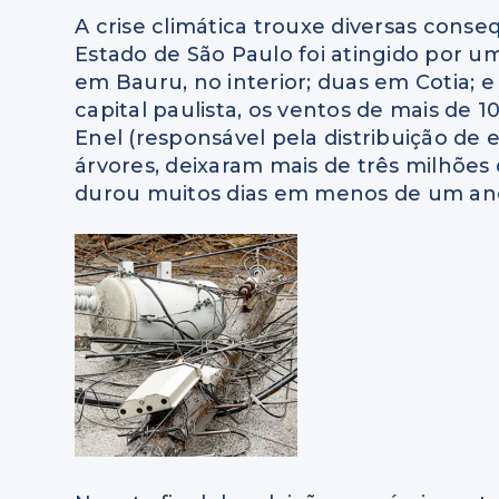
A crise climática trouxe diversas conseq
Estado de São Paulo foi atingido por u
em Bauru, no interior; duas em Cotia;
capital paulista, os ventos de mais de 
Enel (responsável pela distribuição de 
árvores, deixaram mais de três milhõe
durou muitos dias em menos de um ano