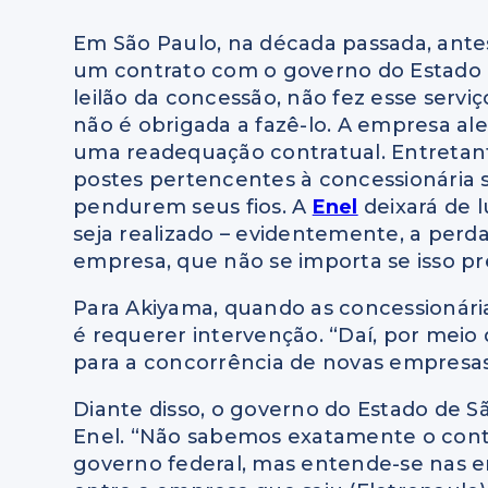
Em São Paulo, na década passada, antes 
um contrato com o governo do Estado p
leilão da concessão, não fez esse serviç
não é obrigada a fazê-lo. A empresa al
uma readequação contratual. Entretan
postes pertencentes à concessionária 
pendurem seus fios. A
Enel
deixará de 
seja realizado – evidentemente, a perd
empresa, que não se importa se isso pr
Para Akiyama, quando as concessionár
é requerer intervenção. “Daí, por meio
para a concorrência de novas empresas”
Diante disso, o governo do Estado de 
Enel. “Não sabemos exatamente o cont
governo federal, mas entende-se nas e