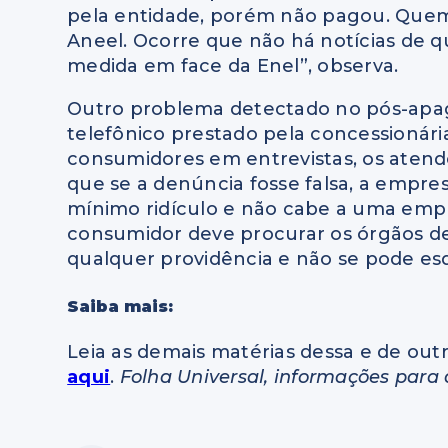
pela entidade, porém não pagou. Quem
Aneel. Ocorre que não há notícias de 
medida em face da Enel”, observa.
Outro problema detectado no pós-apa
telefônico prestado pela concessionár
consumidores em entrevistas, os atend
que se a denúncia fosse falsa, a empres
mínimo ridículo e não cabe a uma empr
consumidor deve procurar os órgãos de
qualquer providência e não se pode esq
Saiba mais:
Leia as demais matérias dessa e de outr
aqui
.
Folha Universal, informações para 