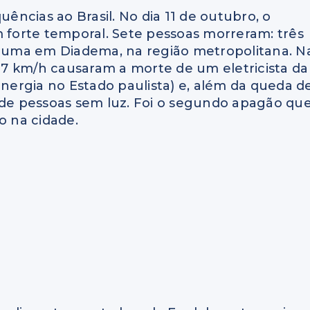
uências ao Brasil. No dia 11 de outubro, o
m forte temporal. Sete pessoas morreram: três
 e uma em Diadema, na região metropolitana. N
107 km/h causaram a morte de um eletricista da
energia no Estado paulista) e, além da queda d
s de pessoas sem luz. Foi o segundo apagão qu
 na cidade.