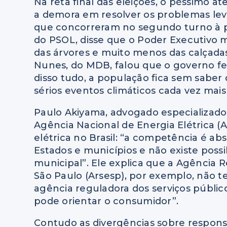
Na reta final das eleições, o péssimo a
a demora em resolver os problemas lev
que concorreram no segundo turno à pre
do PSOL, disse que o Poder Executivo 
das árvores e muito menos das calçadas
Nunes, do MDB, falou que o governo fede
disso tudo, a população fica sem saber
sérios eventos climáticos cada vez mais
Paulo Akiyama, advogado especializado
Agência Nacional de Energia Elétrica (
elétrica no Brasil: “a competência é ab
Estados e municípios e não existe poss
municipal”. Ele explica que a Agência 
São Paulo (Arsesp), por exemplo, não 
agência reguladora dos serviços públic
pode orientar o consumidor”.
Contudo as divergências sobre respons