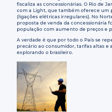
fiscaliza as concessionárias. O Rio de
com a Light, que também oferece um pé
(ligações elétricas irregulares). No Nor
proposta de venda da concessionária fo
população com aumento de preços e pos
A verdade é que por todo o País se rep
precário ao consumidor, tarifas altas
explorando o brasileiro.