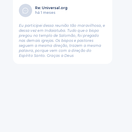
Re: Universal.org
há 1 meses
Eu participei dessa reunião tão maravilhosa, e
dessa vez em Indaiatuba. Tudo que o bispo
pregou no templo de Salomão, foi pregado
nas demais igrejas. Os bispos e pastores
seguem a mesma direção, trazem a mesma
palavra, porque vem com a direção do
Espírito Santo. Graças a Deus