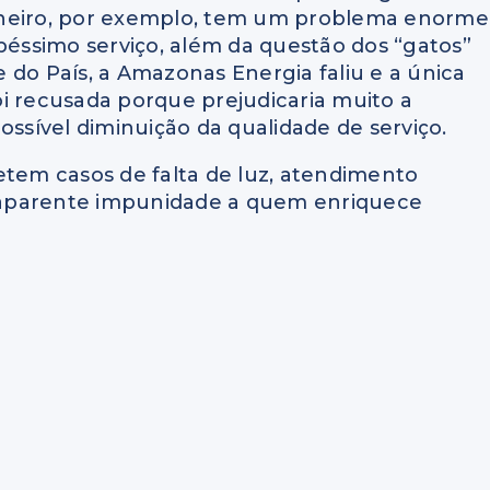
 Janeiro, por exemplo, tem um problema enorme
ssimo serviço, além da questão dos “gatos”
te do País, a Amazonas Energia faliu e a única
i recusada porque prejudicaria muito a
sível diminuição da qualidade de serviço.
etem casos de falta de luz, atendimento
 e aparente impunidade a quem enriquece