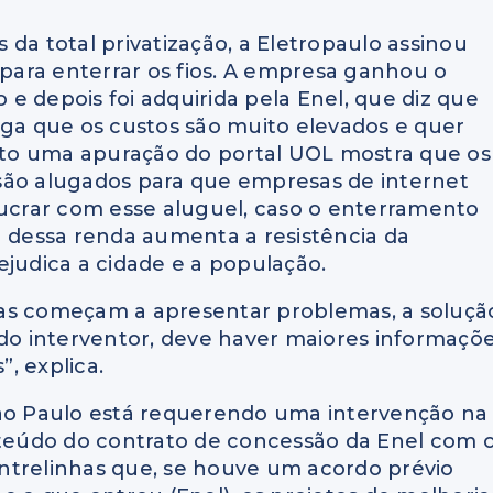
da total privatização, a Eletropaulo assinou
ara enterrar os fios. A empresa ganhou o
o e depois foi adquirida pela Enel, que diz que
ega que os custos são muito elevados e quer
to uma apuração do portal UOL mostra que os
são alugados para que empresas de internet
lucrar com esse aluguel, caso o enterramento
a dessa renda aumenta a resistência da
ejudica a cidade e a população.
ias começam a apresentar problemas, a soluçã
 do interventor, deve haver maiores informaçõ
, explica.
São Paulo está requerendo uma intervenção na
eúdo do contrato de concessão da Enel com 
ntrelinhas que, se houve um acordo prévio