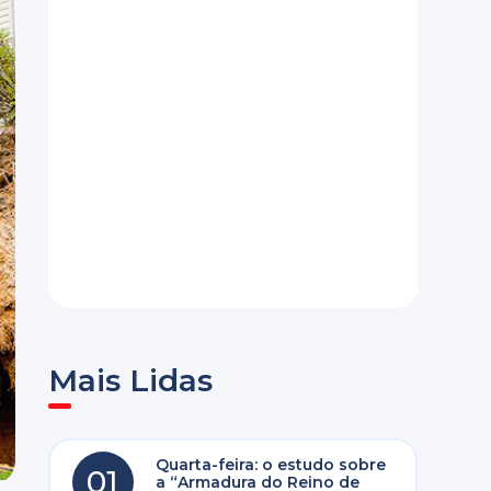
Mais Lidas
Quarta-feira: o estudo sobre
01
a “Armadura do Reino de