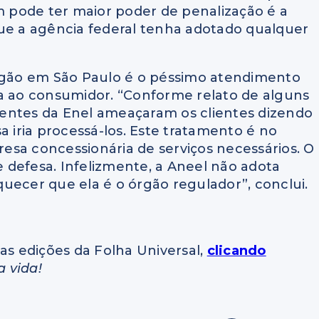
 pode ter maior poder de penalização é a
que a agência federal tenha adotado qualquer
gão em São Paulo é o péssimo atendimento
ia ao consumidor. “Conforme relato de alguns
entes da Enel ameaçaram os clientes dizendo
a iria processá-los. Este tratamento é no
esa concessionária de serviços necessários. O
 defesa. Infelizmente, a Aneel não adota
uecer que ela é o órgão regulador”, conclui.
as edições da Folha Universal,
clicando
a vida!