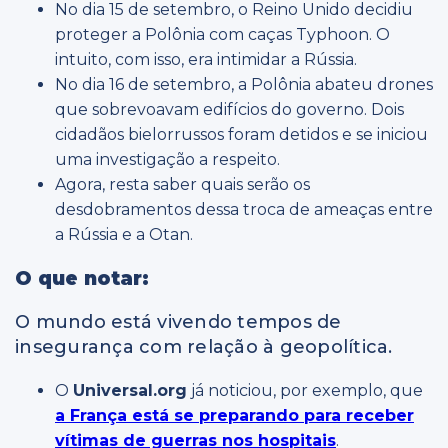
No dia 15 de setembro, o Reino Unido decidiu
proteger a Polônia com caças Typhoon. O
intuito, com isso, era intimidar a Rússia.
No dia 16 de setembro, a Polônia abateu drones
que sobrevoavam edifícios do governo. Dois
cidadãos bielorrussos foram detidos e se iniciou
uma investigação a respeito.
Agora, resta saber quais serão os
desdobramentos dessa troca de ameaças entre
a Rússia e a Otan.
O que notar:
O mundo está vivendo tempos de
insegurança com relação à geopolítica.
O
Universal.org
já noticiou, por exemplo, que
a França está se preparando para receber
vítimas de guerras nos hospitais
.