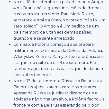
No dia 10 de setembro, o país chamou o Artigo
4 da Otan, após algumas incursões de drones
russos em seu território. Para Mark Rutte,
secretário-geral da Otan, o ocorrido “não foi um
caso isolado”. O Artigo 4 é um pedido de um
país membro da Otan aos demais países,
quando ele se sente ameaçado.
Com isso, a Polônia começou a se preparar
militarmente. O ministro da Defesa da Polônia,
Wladyslaw Kosiniak-Kamysz, fez referência aos
ataques da noite do dia 9 de setembro. Ele
também agradeceu aos países que declararam
apoio abertamente.
No dia 12 de setembro, a Rússia e a Belarus (ou
Bielorrússia) realizaram exercícios militares.
Apesar da Rússia se justificar dizendo que a
atividade não tinha um alvo, a Polônia fechou a
fronteira com a Belarus esperando pelo pior.