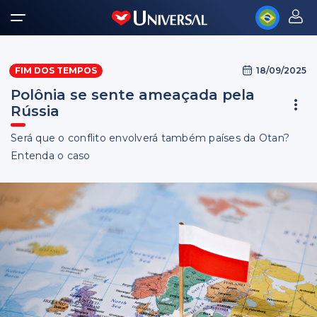
18/09/2025
FIM DOS TEMPOS
Polônia se sente ameaçada pela
Rússia
Será que o conflito envolverá também países da Otan?
Entenda o caso