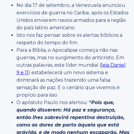
No dia 17 de setembro, a Venezuela anunciou
exercícios de guerra no Caribe, após os Estados
Unidos enviarem navios armados para a região
do país latino americano.
Isto nos faz pensar sobre os alertas bíblicos a
respeito do tempo do fim.
Para a Bíblia, o Apocalipse começa não nas
guerras, mas no surgimento do anticristo. Em
outras palavras, este líder mundial (
leia Daniel
9 e 11
) estabelecerá um novo sistema e
dominará as nações trazendo uma falsa
sensação de paz. E o cenário que vivemos é
propício para isso.
O apóstolo Paulo nos alertou:
“
Pois que,
quando disserem: Há paz e segurança,
então lhes sobrevirá repentina destruição,
como as dores de parto àquela que está
grávida, e de modo nenhum escaparão.
Mas