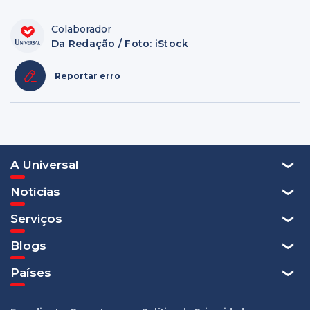
Colaborador
Da Redação / Foto: iStock
Reportar erro
A Universal
Notícias
Serviços
Blogs
Países