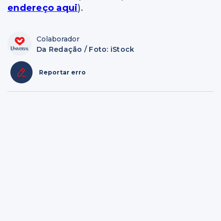
endereço aqui
).
Colaborador
Da Redação / Foto: iStock
Reportar erro