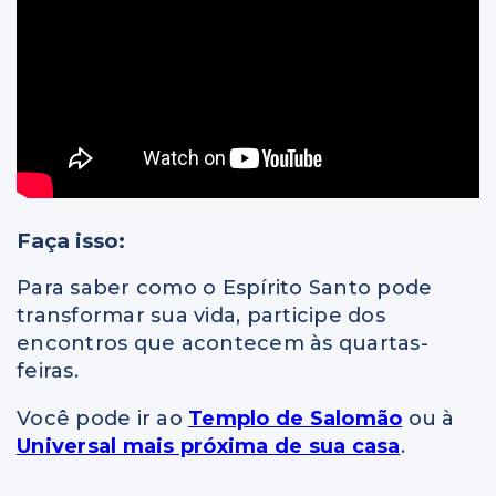
Faça isso:
Para saber como o Espírito Santo pode
transformar sua vida, participe dos
encontros que acontecem às quartas-
feiras.
Você pode ir ao
Templo de Salomão
ou à
Universal mais próxima de sua casa
.