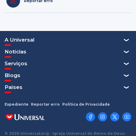
Reportar erro
A Universal
Notícias
Serviços
Blogs
Países
Expediente
Reportar erro
Política de Privacidade
© 2026 Universal.org - Igreja Universal do Reino de Deus -