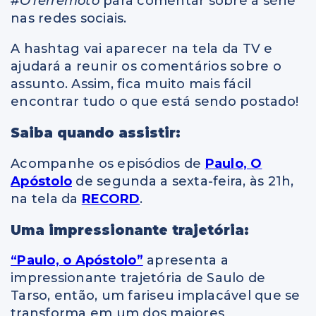
#OTerremoto
para comentar sobre a série
nas redes sociais.
A hashtag vai aparecer na tela da TV e
ajudará a reunir os comentários sobre o
assunto. Assim, fica muito mais fácil
encontrar tudo o que está sendo postado!
Saiba quando assistir:
Acompanhe os episódios de
Paulo, O
Apóstolo
de segunda a sexta-feira, às 21h,
na tela da
RECORD
.
Uma impressionante trajetória:
“Paulo, o Apóstolo”
apresenta a
impressionante trajetória de Saulo de
Tarso, então, um fariseu implacável que se
transforma em um dos maiores