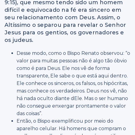
9:15), que mesmo tendo sido um homem
difícil e equivocado na fé era sincero em
seu relacionamento com Deus. Assim, o
Altíssimo o separou para revelar o Senhor
Jesus para os gentios, os governadores e
os judeus.
Desse modo, como o Bispo Renato observou: “o
valor para muitas pessoas não é algo tão óbvio
como é para Deus. Ele nos vê de forma
transparente, Ele sabe o que está aqui dentro.
Ele conhece os sinceros, os falsos, os hipócritas,
mas conhece os verdadeiros. Deus nos vê, não
há nada oculto diante dEle. Mas o ser humano
não consegue enxergar prontamente o valor
das coisas”.
Então, o Bispo exemplificou por meio do
aparelho celular. Há homens que compram o