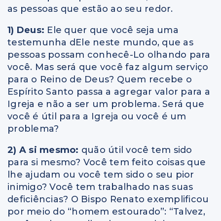
as pessoas que estão ao seu redor.
1) Deus:
Ele quer que você seja uma
testemunha dEle neste mundo, que as
pessoas possam conhecê-Lo olhando para
você. Mas será que você faz algum serviço
para o Reino de Deus? Quem recebe o
Espírito Santo passa a agregar valor para a
Igreja e não a ser um problema. Será que
você é útil para a Igreja ou você é um
problema?
2) A si mesmo:
quão útil você tem sido
para si mesmo? Você tem feito coisas que
lhe ajudam ou você tem sido o seu pior
inimigo? Você tem trabalhado nas suas
deficiências? O Bispo Renato exemplificou
por meio do “homem estourado”: “Talvez,