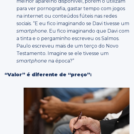
melhor aparelho disponível, porém o utilizam
para ver pornografia, gastar tempo com jogos
na internet ou conteúdos fúteis nas redes
sociais. “E eu fico imaginando se Davi tivesse um
smartphone
. Eu fico imaginando que Davi com
a tinta e o pergaminho escreveu os Salmos.
Paulo escreveu mais de um terço do Novo
Testamento. Imagine se ele tivesse um
smartphone
na época?”
“Valor” é diferente de “preço”: