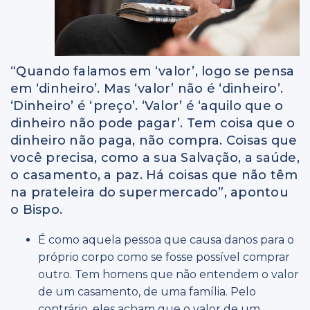
“Quando falamos em ‘valor’, logo se pensa
em ‘dinheiro’. Mas ‘valor’ não é ‘dinheiro’.
‘Dinheiro’ é ‘preço’. ‘Valor’ é ‘aquilo que o
dinheiro não pode pagar’. Tem coisa que o
dinheiro não paga, não compra. Coisas que
você precisa, como a sua Salvação, a saúde,
o casamento, a paz. Há coisas que não têm
na prateleira do supermercado”, apontou
o Bispo.
É como aquela pessoa que causa danos para o
próprio corpo como se fosse possível comprar
outro. Tem homens que não entendem o valor
de um casamento, de uma família. Pelo
contrário, eles acham que o valor de um