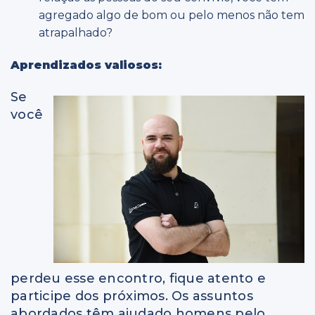
agregado algo de bom ou pelo menos não tem
atrapalhado?
Aprendizados valiosos:
Se
você
perdeu esse encontro, fique atento e
participe dos próximos. Os assuntos
abordados têm ajudado homens pelo