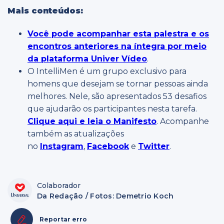
Mais conteúdos:
Você pode acompanhar esta palestra e os
encontros anteriores na íntegra por meio
da plataforma Univer Vídeo
.
O IntelliMen é um grupo exclusivo para
homens que desejam se tornar pessoas ainda
melhores. Nele, são apresentados 53 desafios
que ajudarão os participantes nesta tarefa.
Clique aqui e leia o Manifesto
. Acompanhe
também as atualizações
no
Instagram
,
Facebook
e
Twitter
.
Colaborador
Da Redação / Fotos: Demetrio Koch
Reportar erro