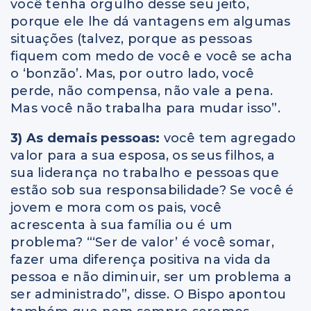
você tenha orgulho desse seu jeito,
porque ele lhe dá vantagens em algumas
situações (talvez, porque as pessoas
fiquem com medo de você e você se acha
o ‘bonzão’. Mas, por outro lado, você
perde, não compensa, não vale a pena.
Mas você não trabalha para mudar isso”.
3) As demais pessoas:
você tem agregado
valor para a sua esposa, os seus filhos, a
sua liderança no trabalho e pessoas que
estão sob sua responsabilidade? Se você é
jovem e mora com os pais, você
acrescenta à sua família ou é um
problema? “‘Ser de valor’ é você somar,
fazer uma diferença positiva na vida da
pessoa e não diminuir, ser um problema a
ser administrado”, disse. O Bispo apontou