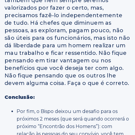
também que nem sempre seremos
valorizados por fazer o certo, mas,
precisamos fazê-lo independentemente
de tudo. Há chefes que diminuem as
pessoas, as exploram, pagam pouco, não
são úteis para os funcionários, mas isto não
dá liberdade para um homem realizar um
mau trabalho e ficar ressentido. Não fique
pensando em tirar vantagem ou nos
benefícios que você deseja ter com algo.
Não fique pensando que os outros lhe
devem alguma coisa. Faça o que é correto.
Conclusão:
Por fim, o Bispo deixou um desafio para os
próximos 2 meses (que será quando ocorrerá o
próximo “Encontrão dos Homens”): com
relação às pessoas do seu convívio, você tem