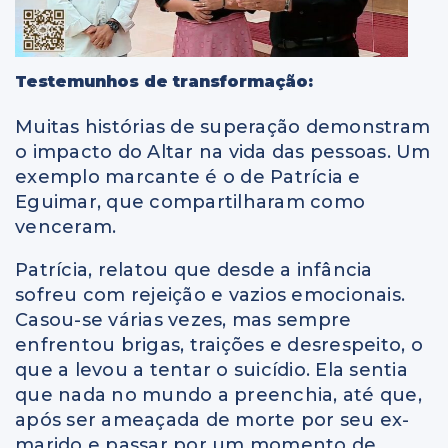
Testemunhos de transformação:
Muitas histórias de superação demonstram
o impacto do Altar na vida das pessoas. Um
exemplo marcante é o de Patrícia e
Eguimar, que compartilharam como
venceram.
Patrícia, relatou que desde a infância
sofreu com rejeição e vazios emocionais.
Casou-se várias vezes, mas sempre
enfrentou brigas, traições e desrespeito, o
que a levou a tentar o suicídio. Ela sentia
que nada no mundo a preenchia, até que,
após ser ameaçada de morte por seu ex-
marido e passar por um momento de