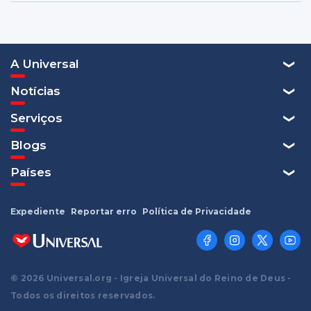
A Universal
Notícias
Serviços
Blogs
Países
Expediente
Reportar erro
Política de Privacidade
© 2026 Universal.org - Igreja Universal do Reino de Deus -
Todos os direitos reservados.