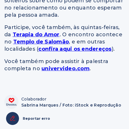
solteiros sobre como podem se comportar
no relacionamento ou enquanto esperam
pela pessoa amada.
Participe, você também, às quintas-feiras,
da
Terapia do Amor
. O encontro acontece
no
Templo de Salomão
, e em outras
localidades (
confira aqui os endereços
).
Você também pode assistir à palestra
completa no
univervideo.com
.
Colaborador
Sabrina Marques / Foto: iStock e Reprodução
Reportar erro