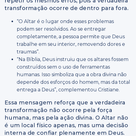
repetir os mesmos erros, pois a verdadeira
transformação ocorre de dentro para fora.
“O Altar é o lugar onde esses problemas
podem ser resolvidos. Ao se entregar
completamente, a pessoa permite que Deus
trabalhe em seu interior, removendo dores e
traumas”.
“Na Bíblia, Deus instruiu que os altares fossem
construídos sem o uso de ferramentas
humanas. Isso simboliza que a obra divina não
depende dos esforços do homem, mas da total
entrega a Deus”, complementou Cristiane.
Essa mensagem reforça que a verdadeira
transformação não ocorre pela força
humana, mas pela ação divina. O Altar não
é um local físico apenas, mas uma decisão
interna de confiar plenamente em Deus.