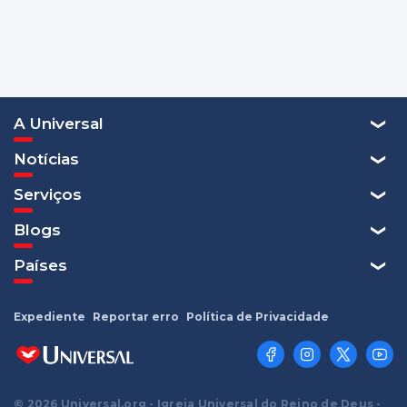
A Universal
Notícias
Serviços
Blogs
Países
Expediente
Reportar erro
Política de Privacidade
© 2026 Universal.org - Igreja Universal do Reino de Deus -