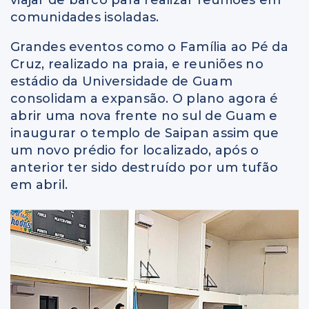
viajar de barco para realizar reuniões em
comunidades isoladas.
Grandes eventos como o Família ao Pé da
Cruz, realizado na praia, e reuniões no
estádio da Universidade de Guam
consolidam a expansão. O plano agora é
abrir uma nova frente no sul de Guam e
inaugurar o templo de Saipan assim que
um novo prédio for localizado, após o
anterior ter sido destruído por um tufão
em abril.