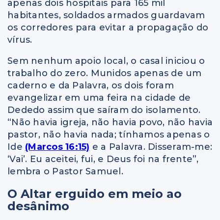
apenas dois hospitais para 165 mil
habitantes, soldados armados guardavam
os corredores para evitar a propagação do
vírus.
Sem nenhum apoio local, o casal iniciou o
trabalho do zero. Munidos apenas de um
caderno e da Palavra, os dois foram
evangelizar em uma feira na cidade de
Dededo assim que saíram do isolamento.
“Não havia igreja, não havia povo, não havia
pastor, não havia nada; tínhamos apenas o
Ide
(Marcos 16:15)
e a Palavra. Disseram-me:
‘Vai’. Eu aceitei, fui, e Deus foi na frente”,
lembra o Pastor Samuel.
O Altar erguido em meio ao
desânimo