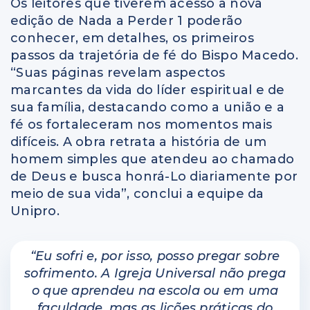
Os leitores que tiverem acesso à nova
edição de Nada a Perder 1 poderão
conhecer, em detalhes, os primeiros
passos da trajetória de fé do Bispo Macedo.
“Suas páginas revelam aspectos
marcantes da vida do líder espiritual e de
sua família, destacando como a união e a
fé os fortaleceram nos momentos mais
difíceis. A obra retrata a história de um
homem simples que atendeu ao chamado
de Deus e busca honrá-Lo diariamente por
meio de sua vida”, conclui a equipe da
Unipro.
“Eu sofri e, por isso, posso pregar sobre
sofrimento. A Igreja Universal não prega
o que aprendeu na escola ou em uma
faculdade, mas as lições práticas do