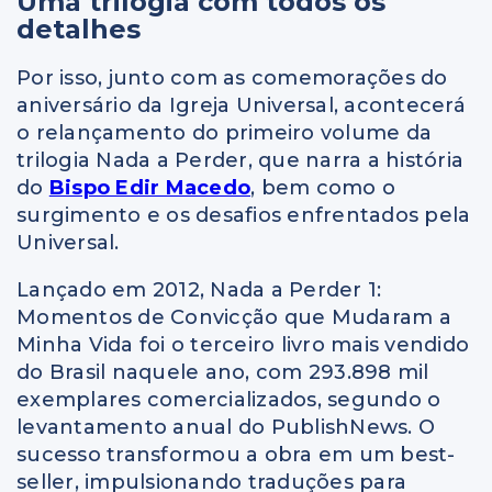
Uma trilogia com todos os
detalhes
Por isso, junto com as comemorações do
aniversário da Igreja Universal, acontecerá
o relançamento do primeiro volume da
trilogia Nada a Perder, que narra a história
do
Bispo Edir Macedo
, bem como o
surgimento e os desafios enfrentados pela
Universal.
Lançado em 2012, Nada a Perder 1:
Momentos de Convicção que Mudaram a
Minha Vida foi o terceiro livro mais vendido
do Brasil naquele ano, com 293.898 mil
exemplares comercializados, segundo o
levantamento anual do PublishNews. O
sucesso transformou a obra em um best-
seller, impulsionando traduções para