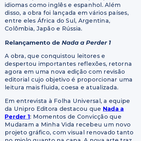
idiomas como inglês e espanhol. Além
disso, a obra foi lançada em vários países,
entre eles África do Sul, Argentina,
Colômbia, Japão e Rússia.
Relançamento de
Nada a Perder 1
A obra, que conquistou leitores e
despertou importantes reflexões, retorna
agora em uma nova edição com revisão
editorial cujo objetivo é proporcionar uma
leitura mais fluida, coesa e atualizada.
Em entrevista à Folha Universal, a equipe
da Unipro Editora destacou que
Nada a
Perder 1
: Momentos de Convicção que
Mudaram a Minha Vida recebeu um novo
projeto gráfico, com visual renovado tanto
no miolo quanto na capa. A nova arte traz