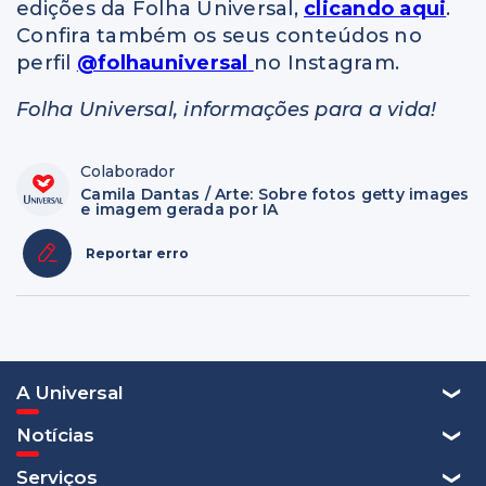
edições da Folha Universal,
clicando aqui
.
Confira também os seus conteúdos no
perfil
@folhauniversal
no Instagram.
Folha Universal, informações para a vida!
Colaborador
Camila Dantas / Arte: Sobre fotos getty images
e imagem gerada por IA
Reportar erro
A Universal
Notícias
Serviços