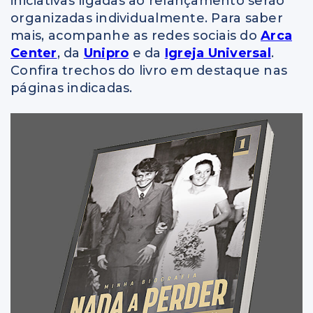
iniciativas ligadas ao relançamento serão
organizadas individualmente. Para saber
mais, acompanhe as redes sociais do
Arca
Center
, da
Unipro
e da
Igreja Universal
.
Confira trechos do livro em destaque nas
páginas indicadas.