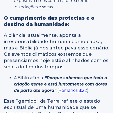
expostas a riscos como calor extremo,
inundações e secas.
O cumprimento das profecias e o
destino da humanidade:
A ciência, atualmente, aponta a
irresponsabilidade humana como causa,
mas a Bíblia já nos antecipava esse cenário.
Os eventos climáticos extremos que
presenciamos hoje estão alinhados com os
sinais do fim dos tempos.
A Bíblia afirma:
“Porque sabemos que toda a
criação geme e está juntamente com dores
de parto até agora”
(
Romanos 8:22
).
Esse “gemido” da Terra reflete o estado
espiritual de uma humanidade que se