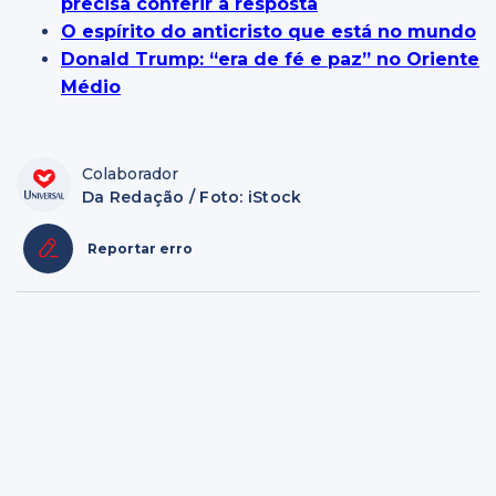
precisa conferir a resposta
O espírito do anticristo que está no mundo
Donald Trump: “era de fé e paz” no Oriente
Médio
Colaborador
Da Redação / Foto: iStock
Reportar erro