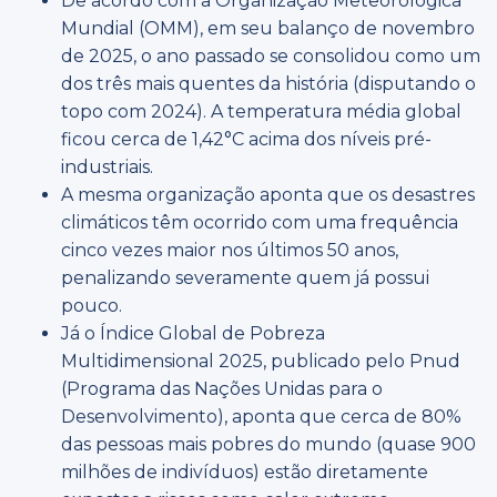
De acordo com a Organização Meteorológica
Mundial (OMM), em seu balanço de novembro
de 2025, o ano passado se consolidou como um
dos três mais quentes da história (disputando o
topo com 2024). A temperatura média global
ficou cerca de 1,42°C acima dos níveis pré-
industriais.
A mesma organização aponta que os desastres
climáticos têm ocorrido com uma frequência
cinco vezes maior nos últimos 50 anos,
penalizando severamente quem já possui
pouco.
Já o Índice Global de Pobreza
Multidimensional 2025, publicado pelo Pnud
(Programa das Nações Unidas para o
Desenvolvimento), aponta que cerca de 80%
das pessoas mais pobres do mundo (quase 900
milhões de indivíduos) estão diretamente