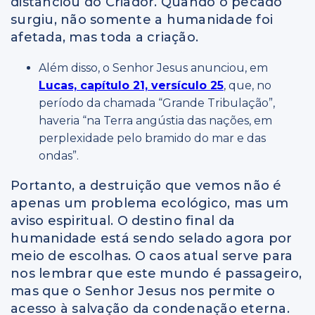
distanciou do Criador. Quando o pecado
surgiu, não somente a humanidade foi
afetada, mas toda a criação.
Além disso, o Senhor Jesus anunciou, em
Lucas, capítulo 21, versículo 25
, que, no
período da chamada “Grande Tribulação”,
haveria “na Terra angústia das nações, em
perplexidade pelo bramido do mar e das
ondas”.
Portanto, a destruição que vemos não é
apenas um problema ecológico, mas um
aviso espiritual. O destino final da
humanidade está sendo selado agora por
meio de escolhas. O caos atual serve para
nos lembrar que este mundo é passageiro,
mas que o Senhor Jesus nos permite o
acesso à salvação da condenação eterna.