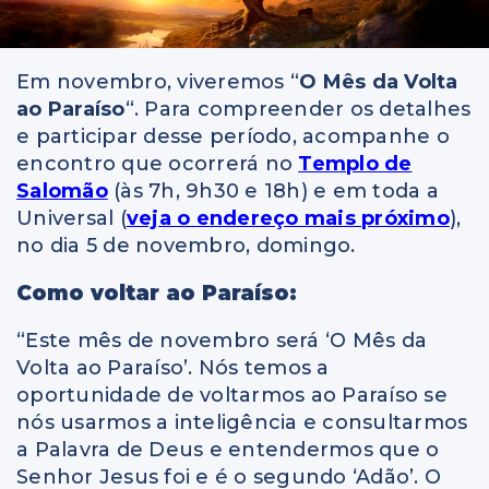
Em novembro, viveremos “
O Mês da Volta
ao Paraíso
“. Para compreender os detalhes
e participar desse período, acompanhe o
encontro que ocorrerá no
Templo de
Salomão
(às 7h, 9h30 e 18h) e em toda a
Universal (
veja o endereço mais próximo
),
no dia 5 de novembro, domingo.
Como voltar ao Paraíso:
“Este mês de novembro será ‘O Mês da
Volta ao Paraíso’. Nós temos a
oportunidade de voltarmos ao Paraíso se
nós usarmos a inteligência e consultarmos
a Palavra de Deus e entendermos que o
Senhor Jesus foi e é o segundo ‘Adão’. O