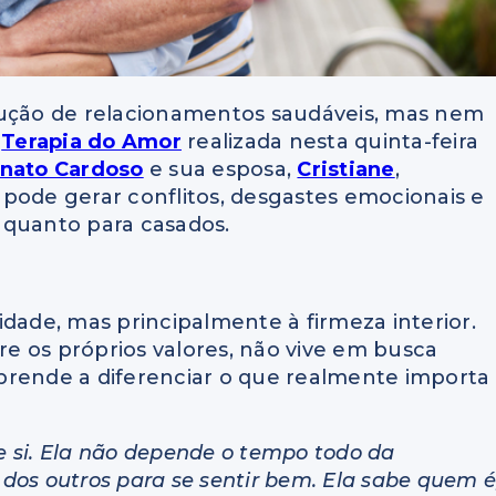
rução de relacionamentos saudáveis, mas nem
a
Terapia do Amor
realizada nesta quinta-feira
enato Cardoso
e sua esposa,
Cristiane
,
pode gerar conflitos, desgastes emocionais e
s quanto para casados.
idade, mas principalmente à firmeza interior.
e os próprios valores, não vive em busca
prende a diferenciar o que realmente importa
 si. Ela não depende o tempo todo da
dos outros para se sentir bem. Ela sabe quem é