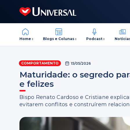
Home
Blogs e Colunas
Podcast
Notícia
COMPORTAMENTO
15/05/2026
Maturidade: o segredo par
e felizes
Bispo Renato Cardoso e Cristiane explic
evitarem conflitos e construírem relaci