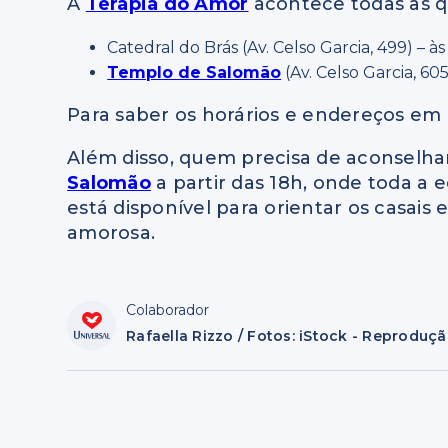
A
Terapia do Amor
acontece todas as qui
Catedral do Brás (Av. Celso Garcia, 499) – às 
Templo de Salomão
(Av. Celso Garcia, 605
Para saber os horários e endereços em 
Além disso, quem precisa de aconselh
Salomão
a partir das 18h, onde toda a 
está disponível para orientar os casais 
amorosa.
Colaborador
Rafaella Rizzo / Fotos: iStock - Reproduç