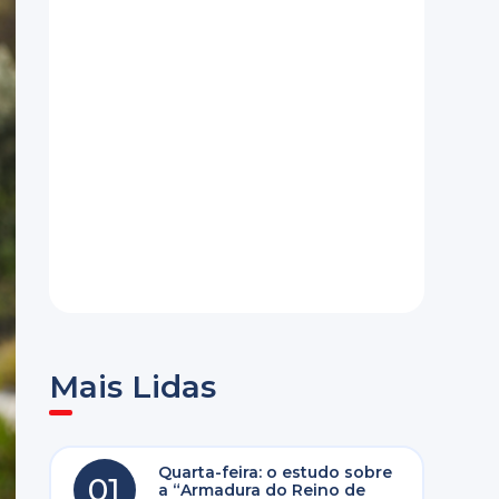
Mais Lidas
Quarta-feira: o estudo sobre
01
a “Armadura do Reino de