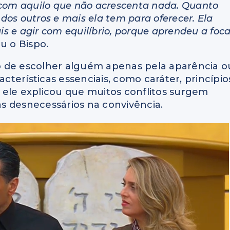
 com aquilo que não acrescenta nada. Quanto
os outros e mais ela tem para oferecer. Ela
 e agir com equilíbrio, porque aprendeu a foca
ou o Bispo.
igo de escolher alguém apenas pela aparência o
acterísticas essenciais, como caráter, princípio
s, ele explicou que muitos conflitos surgem
s desnecessários na convivência.