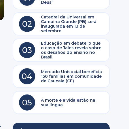
Deus”
Catedral da Universal em
02
Campina Grande (PB) será
inaugurada em 13 de
setembro
Educação em debate: o que
03
o caso de Jales revela sobre
os desafios do ensino no
Brasil
Mercado Unisocial beneficia
04
150 famílias em comunidade
de Caucaia (CE)
05
A morte e a vida estão na
sua língua
,