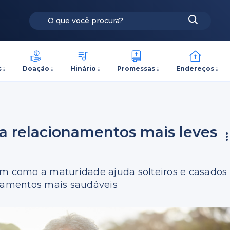
s
Doação
Hinário
Promessas
Endereços
a relacionamentos mais leves
am como a maturidade ajuda solteiros e casados
onamentos mais saudáveis