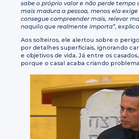
sabe o próprio valor e não perde tempo
mais madura a pessoa, menos ela exige d
consegue compreender mais, relevar mais
naquilo que realmente importa”
, explic
Aos solteiros, ele alertou sobre o per
por detalhes superficiais, ignorando car
e objetivos de vida. Já entre os casado
porque o casal acaba criando problema