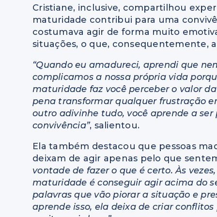
Cristiane, inclusive, compartilhou expe
maturidade contribui para uma convivên
costumava agir de forma muito emotiv
situações, o que, consequentemente, a
“Quando eu amadureci, aprendi que nem t
complicamos a nossa própria vida porqu
maturidade faz você perceber o valor d
pena transformar qualquer frustração 
outro adivinhe tudo, você aprende a ser 
convivência”
, salientou.
Ela também destacou que pessoas mad
deixam de agir apenas pelo que sent
vontade de fazer o que é certo. Às veze
maturidade é conseguir agir acima do se
palavras que vão piorar a situação e pr
aprende isso, ela deixa de criar conflito