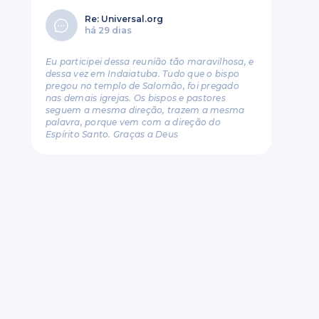
Re: Universal.org
há 29 dias
Eu participei dessa reunião tão maravilhosa, e
dessa vez em Indaiatuba. Tudo que o bispo
pregou no templo de Salomão, foi pregado
nas demais igrejas. Os bispos e pastores
seguem a mesma direção, trazem a mesma
palavra, porque vem com a direção do
Espírito Santo. Graças a Deus