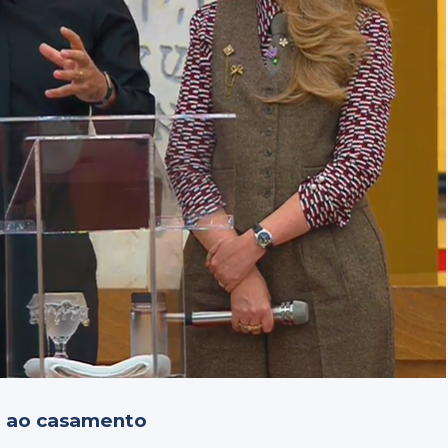
az ao casamento