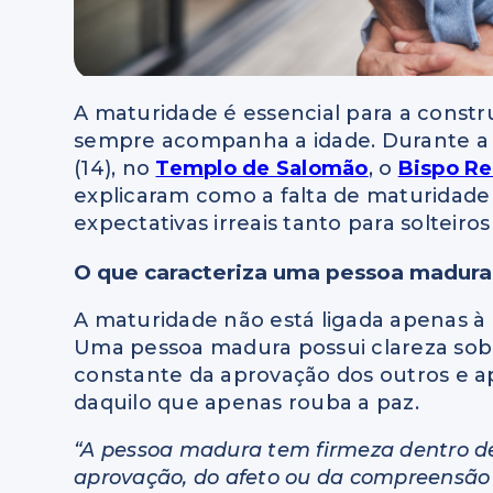
A maturidade é essencial para a const
sempre acompanha a idade. Durante 
(14), no
Templo de Salomão
, o
Bispo R
explicaram como a falta de maturidade 
expectativas irreais tanto para solteiro
O que caracteriza uma pessoa madura
A maturidade não está ligada apenas à 
Uma pessoa madura possui clareza sobr
constante da aprovação dos outros e a
daquilo que apenas rouba a paz.
“A pessoa madura tem firmeza dentro de
aprovação, do afeto ou da compreensão 