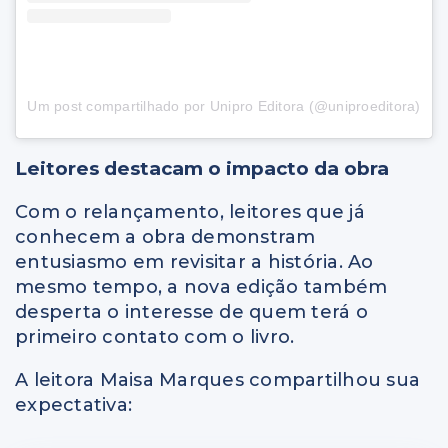
Um post compartilhado por Unipro Editora (@uniproeditora)
Leitores destacam o impacto da obra
Com o relançamento, leitores que já
conhecem a obra demonstram
entusiasmo em revisitar a história. Ao
mesmo tempo, a nova edição também
desperta o interesse de quem terá o
primeiro contato com o livro.
A leitora Maisa Marques compartilhou sua
expectativa: