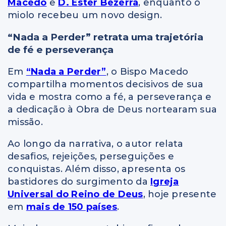
Macedo
e
D. Ester Bezerra
, enquanto o
miolo recebeu um novo design.
“Nada a Perder” retrata uma trajetória
de fé e perseverança
Em
“Nada a Perder”
, o Bispo Macedo
compartilha momentos decisivos de sua
vida e mostra como a fé, a perseverança e
a dedicação à Obra de Deus nortearam sua
missão.
Ao longo da narrativa, o autor relata
desafios, rejeições, perseguições e
conquistas. Além disso, apresenta os
bastidores do surgimento da
Igreja
Universal do Reino de Deus
, hoje presente
em
mais de 150 países
.