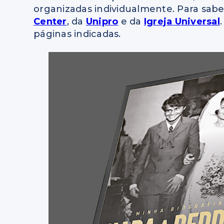
organizadas individualmente. Para sab
Center
, da
Unipro
e da
Igreja Universal
páginas indicadas.