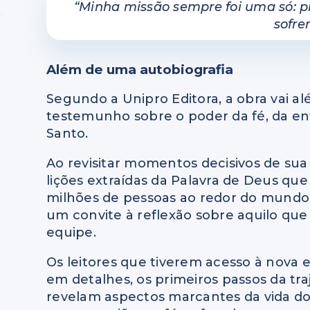
“Minha missão sempre foi uma só: p
sofre
Além de uma autobiografia
Segundo a Unipro Editora, a obra vai a
testemunho sobre o poder da fé, da ent
Santo.
Ao revisitar momentos decisivos de sua 
lições extraídas da Palavra de Deus q
milhões de pessoas ao redor do mundo.
um convite à reflexão sobre aquilo que 
equipe.
Os leitores que tiverem acesso à nova 
em detalhes, os primeiros passos da tra
revelam aspectos marcantes da vida do l