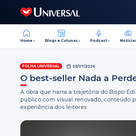
Home
Blogs e Colunas
Podcast
Notícia
FOLHA UNIVERSAL
05/07/2026
O best-seller Nada a Perd
A obra que narra a trajetória do Bispo Edi
público com visual renovado, conteúdo 
experiência dos leitores