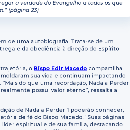
regar a verdade do Evangelho a todos os que
m.” (página 23)
lém de uma autobiografia. Trata-se de um
rega e da obediência à direção do Espírito
trajetória, o
Bispo Edir Macedo
compartilha
ue moldaram sua vida e continuam impactando
 “Mais do que uma recordação, Nada a Perder
realmente possui valor eterno”, ressalta a
edição de Nada a Perder 1 poderão conhecer,
jetória de fé do Bispo Macedo. “Suas páginas
íder espiritual e de sua família, destacando