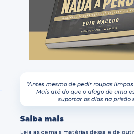
“Antes mesmo de pedir roupas limpas e
Mais até do que o afago de uma es
suportar os dias na prisão
Saiba mais
Leia as demais matérias dessa e de outr