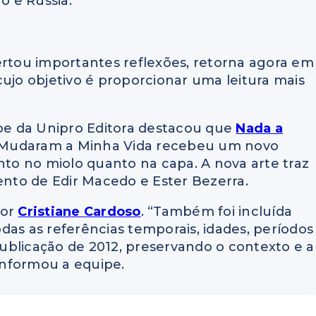
o e Rússia.
ertou importantes reflexões, retorna agora em
cujo objetivo é proporcionar uma leitura mais
ipe da Unipro Editora destacou que
Nada a
 Mudaram a Minha Vida recebeu um novo
nto no miolo quanto na capa. A nova arte traz
nto de Edir Macedo e Ester Bezerra.
por
Cristiane Cardoso
. “Também foi incluída
das as referências temporais, idades, períodos
ublicação de 2012, preservando o contexto e a
 informou a equipe.