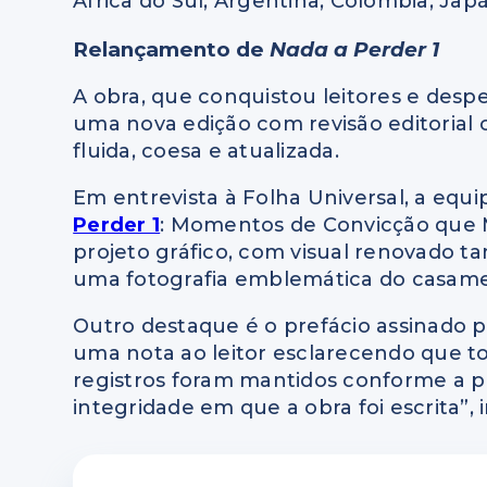
África do Sul, Argentina, Colômbia, Japã
Relançamento de
Nada a Perder 1
A obra, que conquistou leitores e desp
uma nova edição com revisão editorial 
fluida, coesa e atualizada.
Em entrevista à Folha Universal, a equ
Perder 1
: Momentos de Convicção que
projeto gráfico, com visual renovado ta
uma fotografia emblemática do casame
Outro destaque é o prefácio assinado 
uma nota ao leitor esclarecendo que to
registros foram mantidos conforme a p
integridade em que a obra foi escrita”,