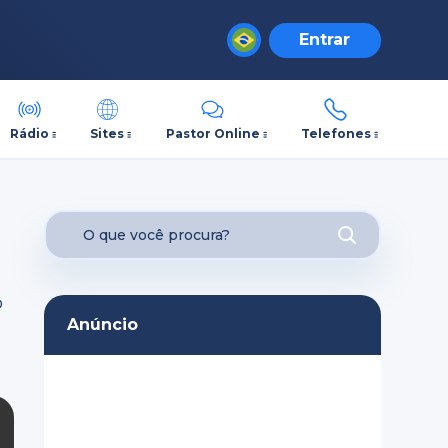
Entrar
Rádio
Sites
Pastor Online
Telefones
o
Anúncio