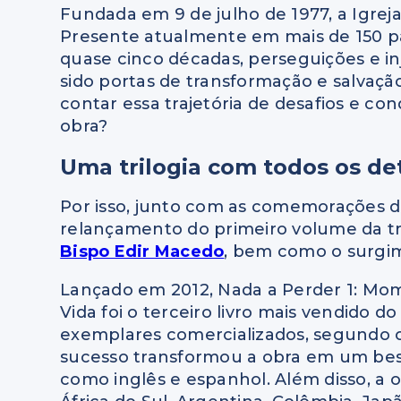
Fundada em 9 de julho de 1977, a Igrej
Presente atualmente em mais de 150 paí
quase cinco décadas, perseguições e i
sido portas de transformação e salvaç
contar essa trajetória de desafios e co
obra?
Uma trilogia com todos os de
Por isso, junto com as comemorações do
relançamento do primeiro volume da tri
Bispo Edir Macedo
, bem como o surgim
Lançado em 2012, Nada a Perder 1: M
Vida foi o terceiro livro mais vendido d
exemplares comercializados, segundo 
sucesso transformou a obra em um best
como inglês e espanhol. Além disso, a o