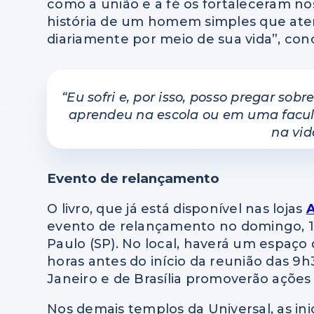
como a união e a fé os fortaleceram nos
história de um homem simples que at
diariamente por meio de sua vida”, conc
“Eu sofri e, por isso, posso pregar sob
aprendeu na escola ou em uma faculd
na vid
Evento de relançamento
O livro, que já está disponível nas lojas
A
evento de relançamento no domingo, 1
Paulo (SP). No local, haverá um espaço 
horas antes do início da reunião das 9h3
Janeiro e de Brasília promoverão ações
Nos demais templos da Universal, as ini