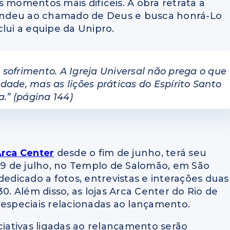
 momentos mais difíceis. A obra retrata a
endeu ao chamado de Deus e busca honrá-Lo
lui a equipe da Unipro.
re sofrimento. A Igreja Universal não prega o que
ade, mas as lições práticas do Espírito Santo
a.” (página 144)
rca Center
desde o fim de junho, terá seu
9 de julho, no Templo de Salomão, em São
dedicado a fotos, entrevistas e interações duas
0. Além disso, as lojas Arca Center do Rio de
 especiais relacionadas ao lançamento.
ciativas ligadas ao relançamento serão