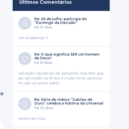
Últimos Comentários
Re: 26 de julho: participe do
“Domingo da Decisão”
há 12 dias
Vai arrebentar !!
Re: O que significa SER um homem
de Deus?
há 19 dias
salvação não basta ser bonzinho mas tem que
ser aprovado na fé isso é muito forte, seremos
no céu um povo seleto
 e
Re: Série de vídeos “Jubileu de
Ouro” celebra a história da Universal
há 22 dias
amém por isso