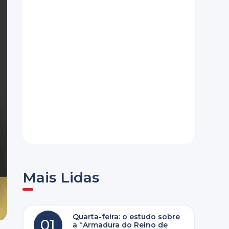
Mais Lidas
Quarta-feira: o estudo sobre
01
a “Armadura do Reino de