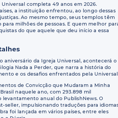
a Universal completa 49 anos em 2026.
ses, a instituição enfrentou, ao longo dessas
njustiças. Ao mesmo tempo, seus templos têm
ão para milhões de pessoas. E quem melhor par
nquistas do que aquele que deu início a essa
talhes
 aniversário da Igreja Universal, acontecerá o
logia Nada a Perder, que narra a história do
ento e os desafios enfrentados pela Universal
omentos de Convicção que Mudaram a Minha
o Brasil naquele ano, com 293.898 mil
o levantamento anual do PublishNews. O
-seller, impulsionando traduções para idioma
bra foi lançada em vários países, entre eles