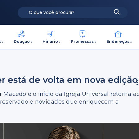
s
Doação
Hinário
Promessas
Endereços
er está de volta em nova edição
r Macedo e o início da Igreja Universal retorna a
preservado e novidades que enriquecem a