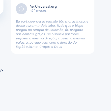
Re: Universal.org
há 1 meses
Eu participei dessa reunião tão maravilhosa, e
dessa vez em Indaiatuba. Tudo que o bispo
pregou no templo de Salomão, foi pregado
nas demais igrejas. Os bispos e pastores
seguem a mesma direção, trazem a mesma
palavra, porque vem com a direção do
Espírito Santo. Graças a Deus
 é