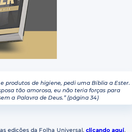
 produtos de higiene, pedi uma Bíblia a Ester.
posa tão amorosa, eu não teria forças para
 sem a Palavra de Deus.” (página 34)
as edições da Folha Universal,
clicando aqui
.