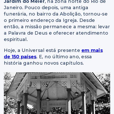
Jardim do Méier
, na zona norte do Rio de
Janeiro. Pouco depois, uma antiga
funerária, no bairro da Abolição, tornou-se
o primeiro endereço da Igreja. Desde
então, a missão permanece a mesma: levar
a Palavra de Deus e oferecer atendimento
espiritual.
Hoje, a Universal está presente
em mais
de 150 países
. E, no último ano, essa
história ganhou novos capítulos.