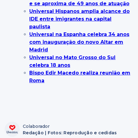
e se aproxima de 49 anos de atuação
Universal Hispanos amplia alcance do
IDE entre imigrantes na capital
paulista
Universal na Espanha celebra 34 anos
com inauguração do novo Altar em
Madrid
Universal no Mato Grosso do Sul
celebra 18 anos
Bispo Edir Macedo realiza reunião em
Roma
Colaborador
Redação | Fotos: Reprodução e cedidas