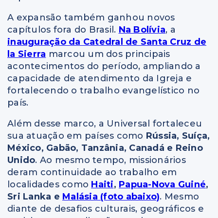
A expansão também ganhou novos
capítulos fora do Brasil.
Na Bolívia
, a
inauguração da Catedral de Santa Cruz de
la Sierra
marcou um dos principais
acontecimentos do período, ampliando a
capacidade de atendimento da Igreja e
fortalecendo o trabalho evangelístico no
país.
Além desse marco, a Universal fortaleceu
sua atuação em países como
Rússia, Suíça,
México, Gabão, Tanzânia, Canadá e Reino
Unido
. Ao mesmo tempo, missionários
deram continuidade ao trabalho em
localidades como
Haiti
,
Papua-Nova Guiné
,
Sri Lanka e
Malásia (foto abaixo)
. Mesmo
diante de desafios culturais, geográficos e