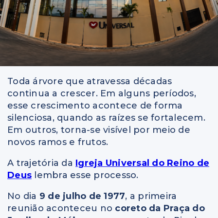
Toda árvore que atravessa décadas
continua a crescer. Em alguns períodos,
esse crescimento acontece de forma
silenciosa, quando as raízes se fortalecem.
Em outros, torna-se visível por meio de
novos ramos e frutos.
A trajetória da
Igreja Universal do Reino de
Deus
lembra esse processo.
No dia
9 de julho de 1977
, a primeira
reunião aconteceu no
coreto da Praça do