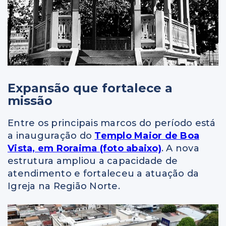
Expansão que fortalece a
missão
Entre os principais marcos do período está
a inauguração do
Templo Maior de Boa
Vista, em Roraima (foto abaixo)
. A nova
estrutura ampliou a capacidade de
atendimento e fortaleceu a atuação da
Igreja na Região Norte.