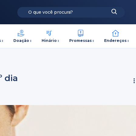
s
Doação
Hinário
Promessas
Endereços
º dia