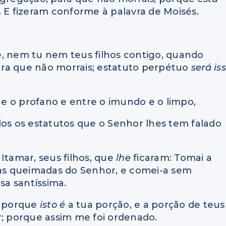
. E fizeram conforme à palavra de Moisés.
e, nem tu nem teus filhos contigo, quando
ra que não morrais; estatuto perpétuo
será is
o e o profano e entre o imundo e o limpo,
todos os estatutos que o Senhor lhes tem falado
a Itamar, seus filhos, que
lhe
ficaram: Tomai a
tas queimadas do Senhor, e comei-a sem
isa santíssima.
; porque
isto é
a tua porção, e a porção de teus
r; porque assim me foi ordenado.