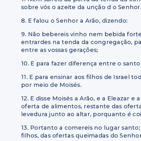
sobre vós o azeite da unção d o Senhor
8. E falou o Senhor a Arão, dizendo:
9. Não bebereis vinho nem bebida fort
entrardes na tenda da congregação, pa
entre as vossas gerações;
10. E para fazer diferença entre o sant
11. E para ensinar aos filhos de Israel 
por meio de Moisés.
12. E disse Moisés a Arão, e a Eleazar e 
oferta de alimentos, restante das ofer
levedura junto ao altar, porquanto
é
co
13. Portanto a comereis no lugar santo
filhos, das ofertas queimadas do Senho