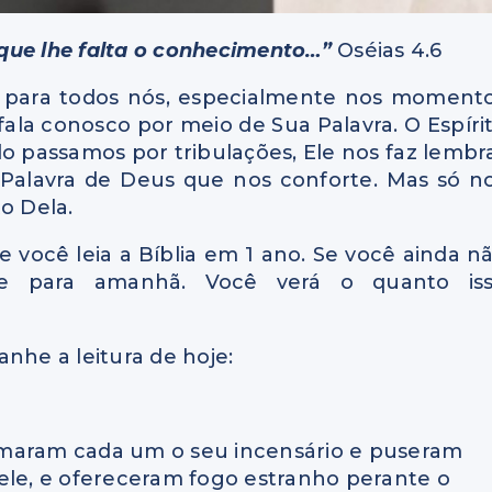
que lhe falta o conhecimento…”
Oséias 4.6
e para todos nós, especialmente nos moment
 fala conosco por meio de Sua Palavra. O Espíri
o passamos por tribulações, Ele nos faz lembr
 Palavra de Deus que nos conforte. Mas só n
o Dela.
 você leia a Bíblia em 1 ano. Se você ainda n
e para amanhã. Você verá o quanto is
nhe a leitura de hoje:
 tomaram cada um o seu incensário e puseram
ele, e ofereceram fogo estranho perante o