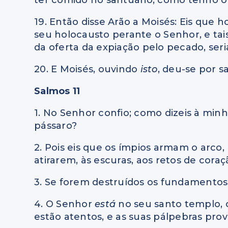
19. Então disse Arão a Moisés: Eis que 
seu holocausto perante o Senhor, e ta
da oferta da expiação pelo pecado, seri
20. E Moisés, ouvindo
isto
, deu-se por sa
Salmos 11
1. No Senhor confio; como dizeis à min
pássaro?
2. Pois eis que os ímpios armam o arco,
atirarem, às escuras, aos retos de coraç
3. Se forem destruídos os fundamentos,
4. O Senhor
está
no seu santo templo,
estão atentos, e as suas pálpebras pro