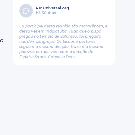
Re: Universal.org
há 30 dias
Eu participei dessa reunião tão maravilhosa, e
dessa vez em Indaiatuba. Tudo que o bispo
pregou no templo de Salomão, foi pregado
so
nas demais igrejas. Os bispos e pastores
seguem a mesma direção, trazem a mesma
palavra, porque vem com a direção do
Espírito Santo. Graças a Deus