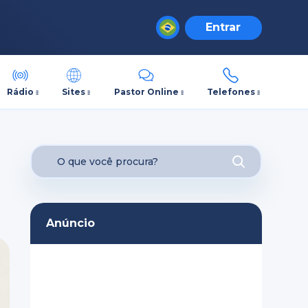
Entrar
Rádio
Sites
Pastor Online
Telefones
Anúncio