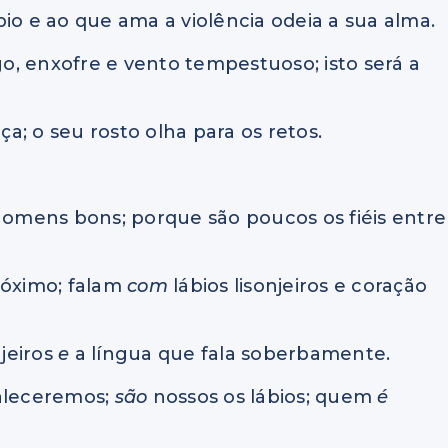
io e ao que ama a violência odeia a sua alma.
ogo, enxofre e vento tempestuoso; isto será a
ça; o seu rosto olha para os retos.
 homens bons; porque são poucos os fiéis entre
róximo; falam
com
lábios lisonjeiros e coração
njeiros
e
a língua que fala soberbamente.
valeceremos;
são
nossos os lábios; quem
é