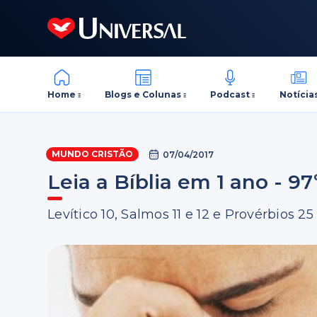
Home
Blogs e Colunas
Podcast
Notícia
MUNDO CRISTÃO
07/04/2017
Leia a Bíblia em 1 ano - 97
Levítico 10, Salmos 11 e 12 e Provérbios 25