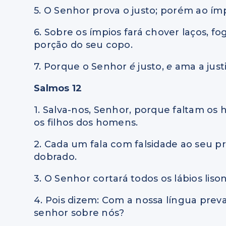
5. O Senhor prova o justo; porém ao ímp
6. Sobre os ímpios fará chover laços, f
porção do seu copo.
7. Porque o Senhor
é
justo,
e
ama a justi
Salmos 12
1. Salva-nos, Senhor, porque faltam os
os filhos dos homens.
2. Cada um fala com falsidade ao seu p
dobrado.
3. O Senhor cortará todos os lábios liso
4. Pois dizem: Com a nossa língua pre
senhor sobre nós?