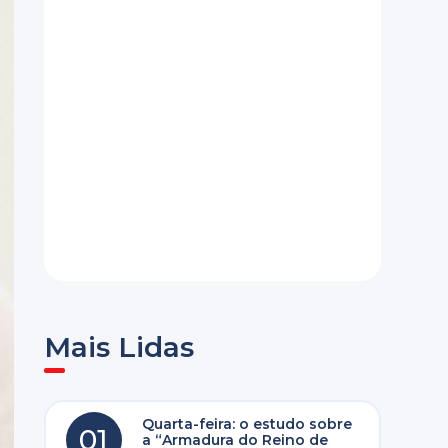
Mais Lidas
Quarta-feira: o estudo sobre
01
a “Armadura do Reino de