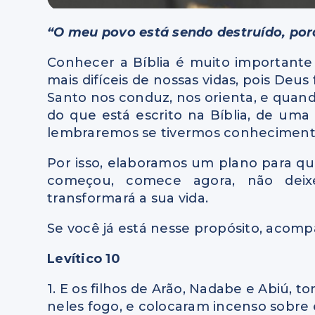
“O meu povo está sendo destruído, por
Conhecer a Bíblia é muito important
mais difíceis de nossas vidas, pois Deus
Santo nos conduz, nos orienta, e quand
do que está escrito na Bíblia, de uma
lembraremos se tivermos conheciment
Por isso, elaboramos um plano para que
começou, comece agora, não deix
transformará a sua vida.
Se você já está nesse propósito, acompa
Levítico 10
1. E os filhos de Arão, Nadabe e Abiú,
neles fogo, e colocaram incenso sobre 