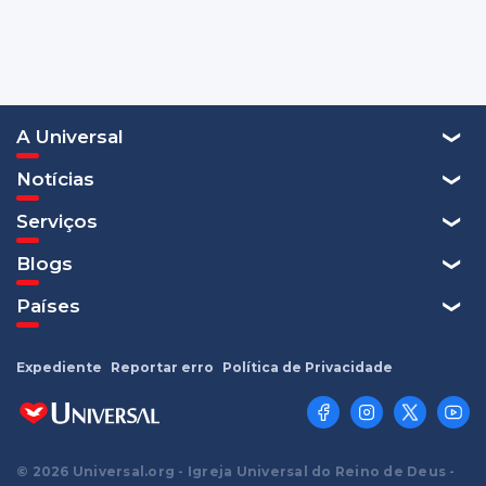
A Universal
Notícias
Serviços
Blogs
Países
Expediente
Reportar erro
Política de Privacidade
© 2026 Universal.org - Igreja Universal do Reino de Deus -