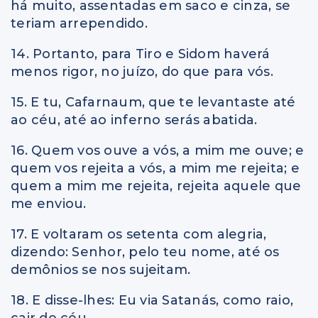
há muito, assentadas em saco e cinza, se
teriam arrependido.
14. Portanto, para Tiro e Sidom haverá
menos rigor, no juízo, do que para vós.
15. E tu, Cafarnaum, que te levantaste até
ao céu, até ao inferno serás abatida.
16. Quem vos ouve a vós, a mim me ouve; e
quem vos rejeita a vós, a mim me rejeita; e
quem a mim me rejeita, rejeita aquele que
me enviou.
17. E voltaram os setenta com alegria,
dizendo: Senhor, pelo teu nome, até os
demônios se nos sujeitam.
18. E disse-lhes: Eu via Satanás, como raio,
cair do céu.