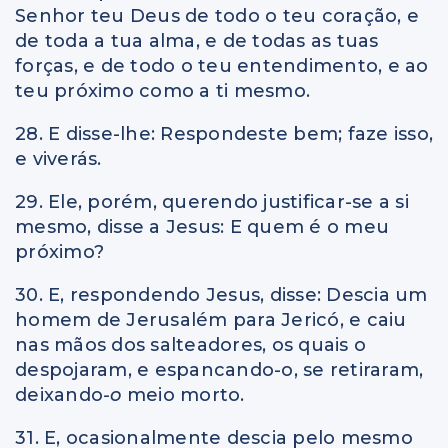
Senhor teu Deus de todo o teu coração, e
de toda a tua alma, e de todas as tuas
forças, e de todo o teu entendimento, e ao
teu próximo como a ti mesmo.
28. E disse-lhe: Respondeste bem; faze isso,
e viverás.
29. Ele, porém, querendo justificar-se a si
mesmo, disse a Jesus: E quem é o meu
próximo?
30. E, respondendo Jesus, disse: Descia um
homem de Jerusalém para Jericó, e caiu
nas mãos dos salteadores, os quais o
despojaram, e espancando-o, se retiraram,
deixando
-o
meio morto.
31. E, ocasionalmente descia pelo mesmo