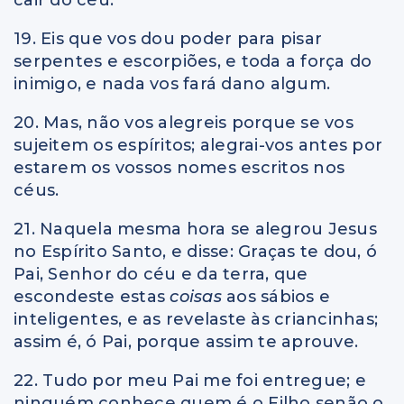
19. Eis que vos dou poder para pisar
serpentes e escorpiões, e toda a força do
inimigo, e nada vos fará dano algum.
20. Mas, não vos alegreis porque se vos
sujeitem os espíritos; alegrai-vos antes por
estarem os vossos nomes escritos nos
céus.
21. Naquela mesma hora se alegrou Jesus
no Espírito Santo, e disse: Graças te dou, ó
Pai, Senhor do céu e da terra, que
escondeste estas
coisas
aos sábios e
inteligentes, e as revelaste às criancinhas;
assim é, ó Pai, porque assim te aprouve.
22. Tudo por meu Pai me foi entregue; e
ninguém conhece quem é o Filho senão o