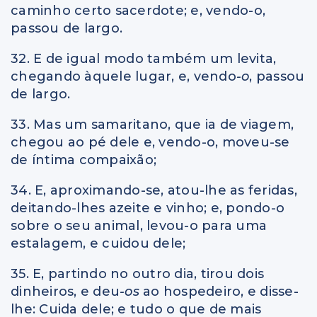
caminho certo sacerdote; e, vendo-o,
passou de largo.
32. E de igual modo também um levita,
chegando àquele lugar, e, vendo
-o
, passou
de largo.
33. Mas um samaritano, que ia de viagem,
chegou ao pé dele e, vendo-o, moveu-se
de íntima compaixão;
34. E, aproximando-se, atou-lhe as feridas,
deitando-lhes azeite e vinho; e, pondo-o
sobre o seu animal, levou-o para uma
estalagem, e cuidou dele;
35. E, partindo no outro dia, tirou dois
dinheiros, e deu
-os
ao hospedeiro, e disse-
lhe: Cuida dele; e tudo o que de mais