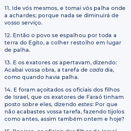
11. Ide vós mesmos, e tomai vós palha onde
a achardes; porque nada se diminuirá de
vosso serviço.
12. Então o povo se espalhou por toda a
terra do Egito, a colher restolho em lugar
de palha.
13. E os exatores
os
apertavam, dizendo:
Acabai vossa obra, a tarefa de
cada
dia,
como quando havia palha.
14. E foram açoitados os oficiais dos filhos
de Israel, que os exatores de Faraó tinham
posto sobre eles, dizendo
estes
: Por que
não acabastes vossa tarefa, fazendo tijolos
como antes, assim também ontem e hoje?