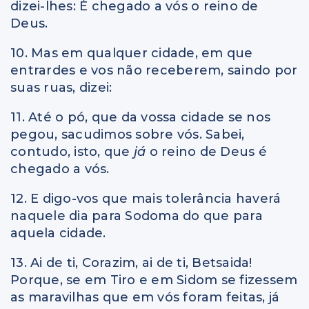
dizei-lhes: É chegado a vós o reino de
Deus.
10. Mas em qualquer cidade, em que
entrardes e vos não receberem, saindo por
suas ruas, dizei:
11. Até o pó, que da vossa cidade se nos
pegou, sacudimos sobre vós. Sabei,
contudo, isto, que
já
o reino de Deus é
chegado a vós.
12. E digo-vos que mais tolerância haverá
naquele dia para Sodoma do que para
aquela cidade.
13. Ai de ti, Corazim, ai de ti, Betsaida!
Porque, se em Tiro e em Sidom se fizessem
as maravilhas que em vós foram feitas, já