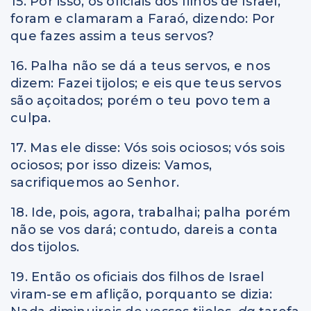
15. Por isso, os oficiais dos filhos de Israel,
foram e clamaram a Faraó, dizendo: Por
que fazes assim a teus servos?
16. Palha não se dá a teus servos, e nos
dizem: Fazei tijolos; e eis que teus servos
são açoitados; porém o teu povo tem a
culpa.
17. Mas ele disse: Vós sois ociosos; vós sois
ociosos; por isso dizeis: Vamos,
sacrifiquemos ao Senhor.
18. Ide, pois, agora, trabalhai; palha porém
não se vos dará; contudo, dareis a conta
dos tijolos.
19. Então os oficiais dos filhos de Israel
viram-se em aflição, porquanto se dizia: