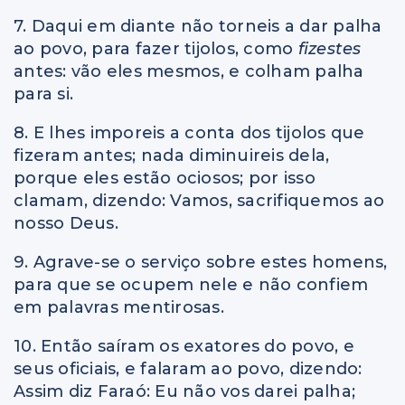
7. Daqui em diante não torneis a dar palha
ao povo, para fazer tijolos, como
fizestes
antes: vão eles mesmos, e colham palha
para si.
8. E lhes imporeis a conta dos tijolos que
fizeram antes; nada diminuireis dela,
porque eles estão ociosos; por isso
clamam, dizendo: Vamos, sacrifiquemos ao
nosso Deus.
9. Agrave-se o serviço sobre estes homens,
para que se ocupem nele e não confiem
em palavras mentirosas.
10. Então saíram os exatores do povo, e
seus oficiais, e falaram ao povo, dizendo:
Assim diz Faraó: Eu não vos darei palha;