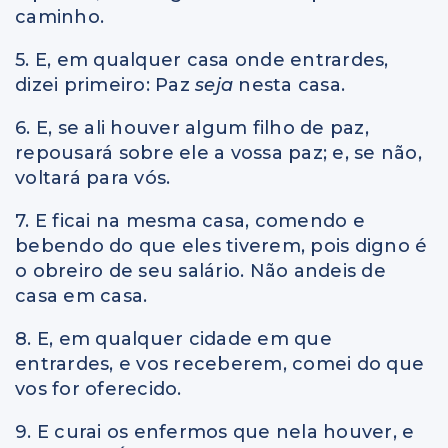
caminho.
5. E, em qualquer casa onde entrardes,
dizei primeiro: Paz
seja
nesta casa.
6. E, se ali houver algum filho de paz,
repousará sobre ele a vossa paz; e, se não,
voltará para vós.
7. E ficai na mesma casa, comendo e
bebendo do que eles tiverem, pois digno é
o obreiro de seu salário. Não andeis de
casa em casa.
8. E, em qualquer cidade em que
entrardes, e vos receberem, comei do que
vos for oferecido.
9. E curai os enfermos que nela houver, e