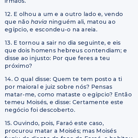
irmãos.
12. E olhou a um e a outro lado e, vendo
que não
havia
ninguém ali, matou ao
egípcio, e escondeu-o na areia.
13. E tornou a sair no dia seguinte, e eis
que dois homens hebreus contendiam; e
disse ao injusto: Por que feres a teu
próximo?
14. O qual disse: Quem te tem posto a ti
por maioral e juiz sobre nós? Pensas
matar-me, como mataste o egípcio? Então
temeu Moisés, e disse: Certamente este
negócio foi descoberto.
15. Ouvindo, pois, Faraó este caso,
procurou matar a Moisés; mas Moisés