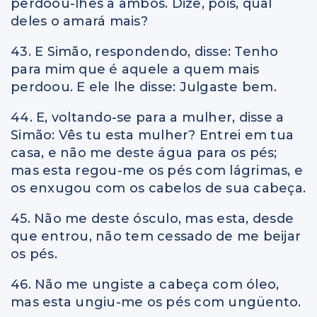
perdoou-lhes a ambos. Dize, pois, qual
deles o amará mais?
43. E Simão, respondendo, disse: Tenho
para mim que é aquele a quem mais
perdoou. E ele lhe disse: Julgaste bem.
44. E, voltando-se para a mulher, disse a
Simão: Vês tu esta mulher? Entrei em tua
casa, e não me deste água para os pés;
mas esta regou-me os pés com lágrimas, e
os enxugou com os cabelos de sua cabeça.
45. Não me deste ósculo, mas esta, desde
que entrou, não tem cessado de me beijar
os pés.
46. Não me ungiste a cabeça com óleo,
mas esta ungiu-me os pés com ungüento.