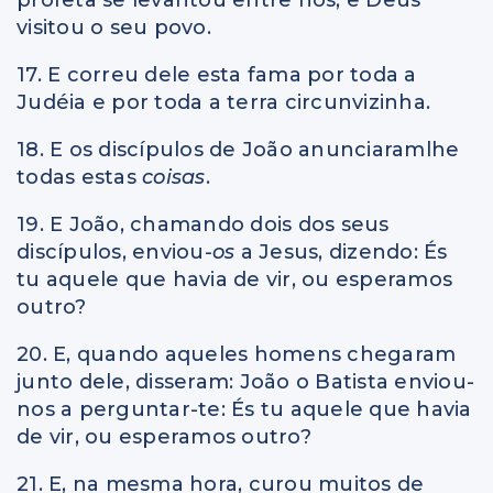
visitou o seu povo.
17. E correu dele esta fama por toda a
Judéia e por toda a terra circunvizinha.
18. E os discípulos de João anunciaramlhe
todas estas
coisas
.
19. E João, chamando dois dos seus
discípulos, enviou
-os
a Jesus, dizendo: És
tu aquele que havia de vir, ou esperamos
outro?
20. E, quando aqueles homens chegaram
junto dele, disseram: João o Batista enviou-
nos a perguntar-te: És tu aquele que havia
de vir, ou esperamos outro?
21. E, na mesma hora, curou muitos de