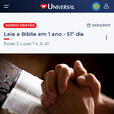
20/02/2017
MUNDO CRISTÃO
Leia a Bíblia em 1 ano - 51º dia
Êxodo 2, Lucas 7 e Jó 20