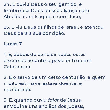
24. E ouviu Deus o seu gemido, e
lembrouse Deus da sua aliança com
Abraão, com Isaque, e com Jacó;
25. E viu Deus os filhos de Israel, e atentou
Deus para a sua condição.
Lucas 7
1. E, depois de concluir todos estes
discursos perante o povo, entrou em
Cafarnaum.
2. E o servo de um certo centurião, a quem
muito estimava, estava doente, e
moribundo.
3. E, quando ouviu
falar
de Jesus,
envioulhe uns anciãos dos judeus,