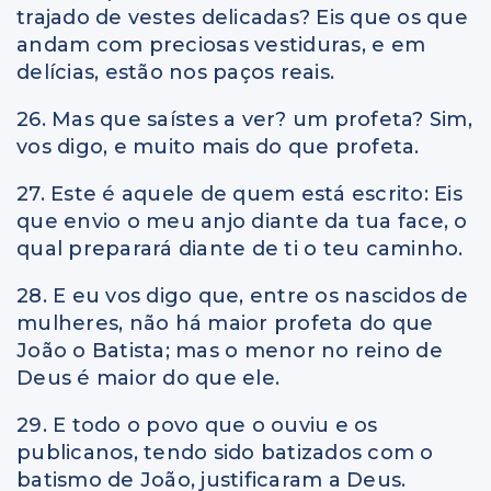
trajado de vestes delicadas? Eis que os que
andam com preciosas vestiduras, e em
delícias, estão nos paços reais.
26. Mas que saístes a ver? um profeta? Sim,
vos digo, e muito mais do que profeta.
27. Este é aquele de quem está escrito: Eis
que envio o meu anjo diante da tua face, o
qual preparará diante de ti o teu caminho.
28. E eu vos digo que, entre os nascidos de
mulheres, não há maior profeta do que
João o Batista; mas o menor no reino de
Deus é maior do que ele.
29. E todo o povo que o ouviu e os
publicanos, tendo sido batizados com o
batismo de João, justificaram a Deus.