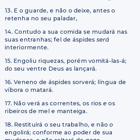
13. E o guarde, e não o deixe, antes o
retenha no seu paladar,
14. Contudo a sua comida se mudará nas
suas entranhas; fel de áspides
será
interiormente.
15. Engoliu riquezas, porém vomitá-las-á;
do seu ventre Deus as lançará.
16. Veneno de áspides sorverá; língua de
víbora o matará.
17. Não verá as correntes, os rios
e
os
ribeiros de mel e manteiga.
18. Restituirá o seu trabalho, e não
o
engolirá; conforme ao poder de sua