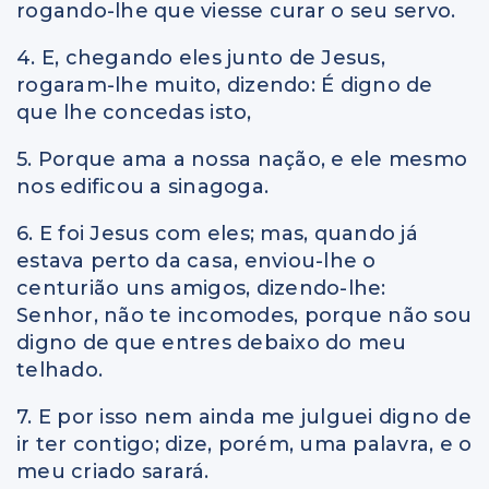
rogando-lhe que viesse curar o seu servo.
4. E, chegando eles junto de Jesus,
rogaram-lhe muito, dizendo: É digno de
que lhe concedas isto,
5. Porque ama a nossa nação, e ele mesmo
nos edificou a sinagoga.
6. E foi Jesus com eles; mas, quando já
estava perto da casa, enviou-lhe o
centurião uns amigos, dizendo-lhe:
Senhor, não te incomodes, porque não sou
digno de que entres debaixo do meu
telhado.
7. E por isso nem ainda me julguei digno de
ir ter contigo; dize, porém, uma palavra, e o
meu criado sarará.