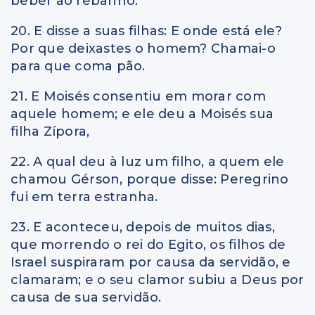
beber ao rebanho.
20. E disse a suas filhas: E onde está ele?
Por que deixastes o homem? Chamai-o
para que coma pão.
21. E Moisés consentiu em morar com
aquele homem; e ele deu a Moisés sua
filha Zípora,
22. A qual deu à luz um filho, a quem ele
chamou Gérson, porque disse: Peregrino
fui em terra estranha.
23. E aconteceu, depois de muitos dias,
que morrendo o rei do Egito, os filhos de
Israel suspiraram por causa da servidão, e
clamaram; e o seu clamor subiu a Deus por
causa de sua servidão.