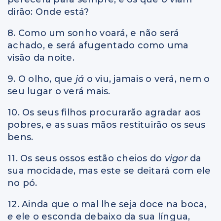
dirão: Onde está?
8. Como um sonho voará, e não será
achado, e será afugentado como uma
visão da noite.
9. O olho, que
já
o viu, jamais o verá, nem o
seu lugar o verá mais.
10. Os seus filhos procurarão agradar aos
pobres, e as suas mãos restituirão os seus
bens.
11. Os seus ossos estão cheios do
vigor
da
sua mocidade, mas este se deitará com ele
no pó.
12. Ainda que o mal lhe seja doce na boca,
e
ele o esconda debaixo da sua língua,