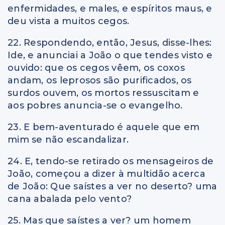
enfermidades, e males, e espíritos maus, e
deu vista a muitos cegos.
22. Respondendo, então, Jesus, disse-lhes:
Ide, e anunciai a João o que tendes visto e
ouvido: que os cegos vêem, os coxos
andam, os leprosos são purificados, os
surdos ouvem, os mortos ressuscitam e
aos pobres anuncia-se o evangelho.
23. E bem-aventurado é aquele que em
mim se não escandalizar.
24. E, tendo-se retirado os mensageiros de
João, começou a dizer à multidão acerca
de João: Que saístes a ver no deserto? uma
cana abalada pelo vento?
25. Mas que saístes a ver? um homem