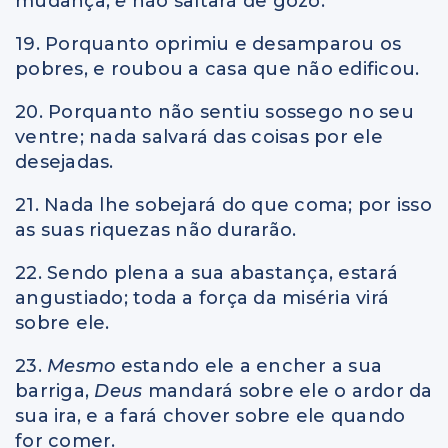
mudança,
e
não saltará de gozo.
19. Porquanto oprimiu e desamparou os
pobres, e roubou a casa que não edificou.
20. Porquanto não sentiu sossego no seu
ventre; nada salvará das coisas por ele
desejadas.
21. Nada lhe sobejará do que coma; por isso
as suas riquezas não durarão.
22. Sendo plena a sua abastança, estará
angustiado; toda a força da miséria virá
sobre ele.
23.
Mesmo
estando ele a encher a sua
barriga,
Deus
mandará sobre ele o ardor da
sua ira, e a fará chover sobre ele quando
for comer.