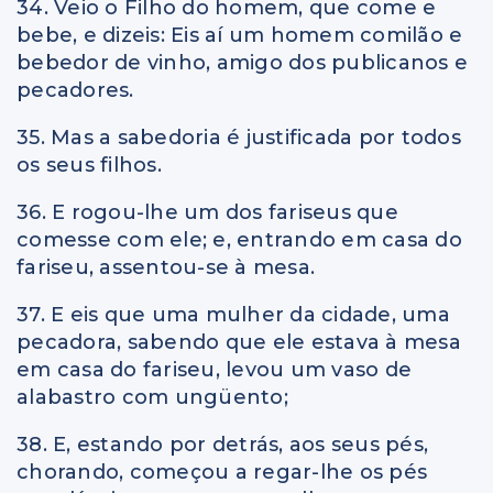
34. Veio o Filho do homem, que come e
bebe, e dizeis: Eis aí um homem comilão e
bebedor de vinho, amigo dos publicanos e
pecadores.
35. Mas a sabedoria é justificada por todos
os seus filhos.
36. E rogou-lhe um dos fariseus que
comesse com ele; e, entrando em casa do
fariseu, assentou-se à mesa.
37. E eis que uma mulher da cidade, uma
pecadora, sabendo que ele estava à mesa
em casa do fariseu, levou um vaso de
alabastro com ungüento;
38. E, estando por detrás, aos seus pés,
chorando, começou a regar-lhe os pés