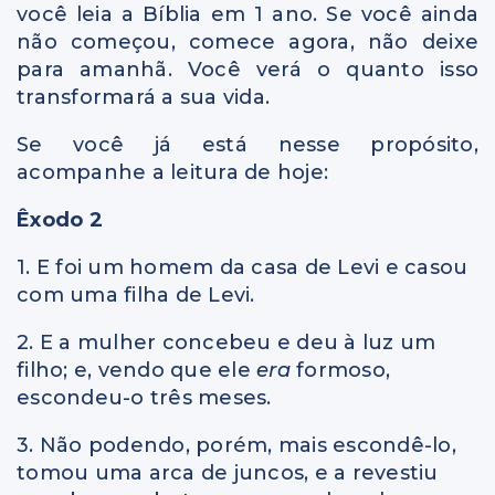
você leia a Bíblia em 1 ano. Se você ainda
não começou, comece agora, não deixe
para amanhã. Você verá o quanto isso
transformará a sua vida.
Se você já está nesse propósito,
acompanhe a leitura de hoje:
Êxodo 2
1. E foi um homem da casa de Levi e casou
com uma filha de Levi.
2. E a mulher concebeu e deu à luz um
filho; e, vendo que ele
era
formoso,
escondeu-o três meses.
3. Não podendo, porém, mais escondê-lo,
tomou uma arca de juncos, e a revestiu