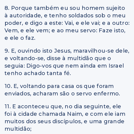
8. Porque também eu sou homem sujeito
à autoridade, e tenho soldados sob o meu
poder, e digo a este: Vai, e ele vai; e a outro:
Vem, e ele vem; e ao meu servo: Faze isto,
e ele o faz.
9. E, ouvindo isto Jesus, maravilhou-se dele,
e voltando-se, disse à multidão que o
seguia: Digo-vos
que
nem ainda em Israel
tenho achado tanta fé.
10. E, voltando para casa os que foram
enviados, acharam são o servo enfermo.
11. E aconteceu que, no dia seguinte, ele
foi à cidade chamada Naim, e com ele iam
muitos dos seus discípulos, e uma grande
multidão;