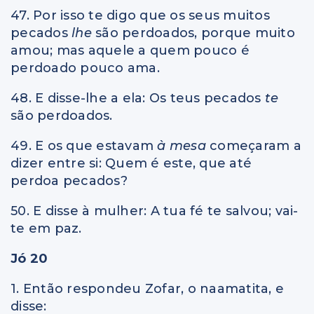
47. Por isso te digo que os seus muitos
pecados
lhe
são perdoados, porque muito
amou; mas aquele a quem pouco é
perdoado pouco ama.
48. E disse-lhe a ela: Os teus pecados
te
são perdoados.
49. E os que estavam
à mesa
começaram a
dizer entre si: Quem é este, que até
perdoa pecados?
50. E disse à mulher: A tua fé te salvou; vai-
te em paz.
Jó 20
1. Então respondeu Zofar, o naamatita, e
disse: