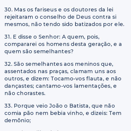
30. Mas os fariseus e os doutores da lei
rejeitaram o conselho de Deus contra si
mesmos, não tendo sido batizados por ele.
31. E disse o Senhor: A quem, pois,
compararei os homens desta geração, e a
quem são semelhantes?
32. São semelhantes aos meninos que,
assentados nas praças, clamam uns aos
outros, e dizem: Tocamo-vos flauta, e não
dançastes; cantamo-vos lamentações, e
não chorastes.
33. Porque veio João o Batista, que não
comia pão nem bebia vinho, e dizeis: Tem
demônio;