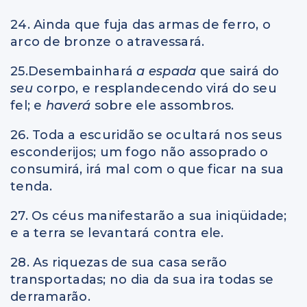
24. Ainda que fuja das armas de ferro, o
arco de bronze o atravessará.
25.Desembainhará
a espada
que sairá do
seu
corpo, e resplandecendo virá do seu
fel; e
haverá
sobre ele assombros.
26. Toda a escuridão se ocultará nos seus
esconderijos; um fogo não assoprado o
consumirá, irá mal com o que ficar na sua
tenda.
27. Os céus manifestarão a sua iniqüidade;
e a terra se levantará contra ele.
28. As riquezas de sua casa serão
transportadas; no dia da sua ira todas se
derramarão.