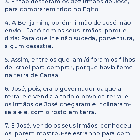
3. Então desceram os dez irmãos de José,
para comprarem trigo no Egito.
4. A Benjamim, porém, irmão de José, não
enviou Jacó com os seus irmãos, porque
dizia: Para que lhe não suceda, porventura,
algum desastre.
5. Assim, entre os que iam
lá
foram os filhos
de Israel para comprar, porque havia fome
na terra de Canaã.
6. José, pois, era o governador daquela
terra; ele vendia a todo o povo da terra; e
os irmãos de José chegaram e inclinaram-
se a ele, com o rosto em terra.
7. E José, vendo os seus irmãos, conheceu-
os; porém mostrou-se estranho para com