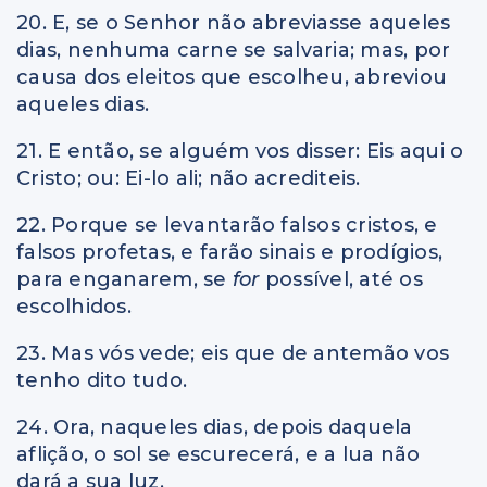
20. E, se o Senhor não abreviasse aqueles
dias, nenhuma carne se salvaria; mas, por
causa dos eleitos que escolheu, abreviou
aqueles dias.
21. E então, se alguém vos disser: Eis aqui o
Cristo; ou: Ei-lo ali; não acrediteis.
22. Porque se levantarão falsos cristos, e
falsos profetas, e farão sinais e prodígios,
para enganarem, se
for
possível, até os
escolhidos.
23. Mas vós vede; eis que de antemão vos
tenho dito tudo.
24. Ora, naqueles dias, depois daquela
aflição, o sol se escurecerá, e a lua não
dará a sua luz.