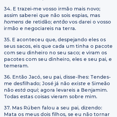
34. E trazei-me vosso irmão mais novo;
assim saberei que não sois espias, mas
homens
de retidão;
então
vos darei o vosso
irmão e negociareis na terra.
35. E aconteceu que, despejando eles os
seus sacos, eis que cada um tinha o pacote
com seu dinheiro no seu saco; e viram os
pacotes com seu dinheiro, eles e seu pai, e
temeram.
36. Então Jacó, seu pai, disse-lhes: Tendes-
me desfilhado; José já não
existe
e Simeão
não
está aqui
; agora levareis a Benjamim.
Todas estas coisas vieram sobre mim.
37. Mas Rúben falou a seu pai, dizendo:
Mata os meus dois filhos, se eu não tornar