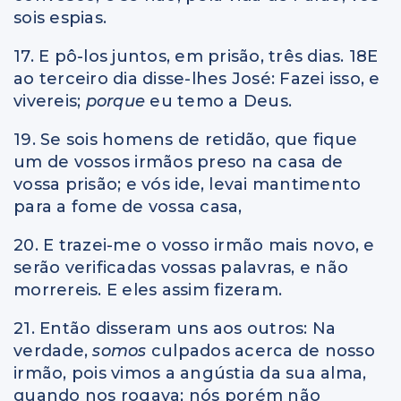
sois espias.
17. E pô-los juntos, em prisão, três dias. 18E
ao terceiro dia disse-lhes José: Fazei isso, e
vivereis;
porque
eu temo a Deus.
19. Se sois homens de retidão, que fique
um de vossos irmãos preso na casa de
vossa prisão; e vós ide, levai mantimento
para a fome de vossa casa,
20. E trazei-me o vosso irmão mais novo, e
serão verificadas vossas palavras, e não
morrereis. E eles assim fizeram.
21. Então disseram uns aos outros: Na
verdade,
somos
culpados acerca de nosso
irmão, pois vimos a angústia da sua alma,
quando nos rogava; nós porém não