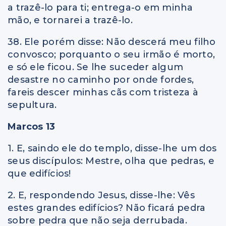
a trazê-lo para ti; entrega-o em minha
mão, e tornarei a trazê-lo.
38. Ele porém disse: Não descerá meu filho
convosco; porquanto o seu irmão é morto,
e só ele ficou. Se lhe suceder algum
desastre no caminho por onde fordes,
fareis descer minhas cãs com tristeza à
sepultura.
Marcos 13
1. E, saindo ele do templo, disse-lhe um dos
seus discípulos: Mestre, olha que pedras, e
que edifícios!
2. E, respondendo Jesus, disse-lhe: Vês
estes grandes edifícios? Não ficará pedra
sobre pedra que não seja derrubada.