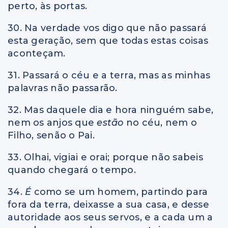
perto, às portas.
30. Na verdade vos digo que não passará
esta geração, sem que todas estas coisas
aconteçam.
31. Passará o céu e a terra, mas as minhas
palavras não passarão.
32. Mas daquele dia e hora ninguém sabe,
nem os anjos que
estão
no céu, nem o
Filho, senão o Pai.
33. Olhai, vigiai e orai; porque não sabeis
quando chegará o tempo.
34.
É
como se um homem, partindo para
fora da terra, deixasse a sua casa, e desse
autoridade aos seus servos, e a cada um a