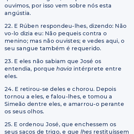
ouvimos, por isso vem sobre nós esta
angústia.
22. E Rúben respondeu-lhes, dizendo: Não
vo-lo dizia eu: Não pequeis contra o
menino; mas não ouvistes; e vedes aqui, o
seu sangue também é requerido.
23. E eles não sabiam que José os
entendia, porque
havia
intérprete entre
eles.
24. E retirou-se deles e chorou. Depois
tornou a eles, e falou-lhes, e tomou a
Simeão dentre eles, e amarrou-o perante
os seus olhos.
25. E ordenou José, que enchessem os
seus sacos de trigo, e que
lhes
restituíssem