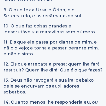
9. O que fez a Ursa, o Órion, e o
Seteestrelo, e as recâmaras do sul.
10. O que faz coisas grandes e
inescrutáveis; e maravilhas sem número.
11. Eis que ele passa por diante de mim, e
nã o
o
vejo; e torna a passar perante mim,
e não o sinto.
12. Eis que arrebata a presa; quem lha fará
restituir? Quem lhe dirá: Que
é o que
fazes?
13. Deus não revogará a sua ira; debaixo
dele se encurvam os auxiliadores
soberbos.
14. Quanto menos lhe responderia eu,
ou