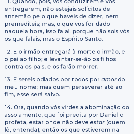
11. Quando, pois, vos conduzirem e vos
entregarem, não estejais solícitos de
antemão pelo que haveis de dizer, nem
premediteis; mas, o que vos for dado
naquela hora, isso falai, porque não sois vós
os que falais, mas o Espírito Santo.
12. E o irmão entregará à morte o irmão, e
o pai ao filho; e levantar-se-ão os filhos
contra os pais, e os farão morrer.
13. E sereis odiados por todos por
amor
do
meu nome; mas quem perseverar até ao
fim, esse será salvo.
14. Ora, quando vós virdes a abominação do
assolamento, que foi predita por Daniel o
profeta, estar onde não deve
estar
(quem
lê, entenda), então os que estiverem na