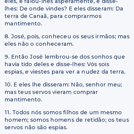
eles, e falou-lhes asperamente, e disse-
lhes: De onde vindes? E eles disseram: Da
terra de Canaã, para comprarmos
mantimento.
8. José, pois, conheceu os seus irmãos; mas
eles não o conheceram.
9. Então José lembrou-se dos sonhos que
havia tido deles e disse-lhes: Vós sois
espias,
e
viestes para ver a nudez da terra.
10. E eles lhe disseram: Não, senhor meu;
mas teus servos vieram comprar
mantimento.
11. Todos nós somos filhos de um mesmo
homem; somos homens de retidão; os teus
servos não são espias.