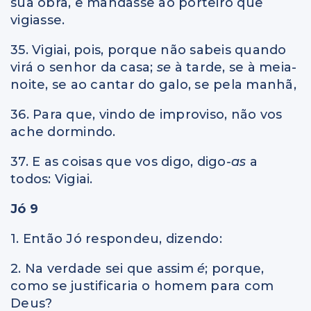
sua obra, e mandasse ao porteiro que
vigiasse.
35. Vigiai, pois, porque não sabeis quando
virá o senhor da casa;
se
à tarde, se à meia-
noite, se ao cantar do galo, se pela manhã,
36. Para que, vindo de improviso, não vos
ache dormindo.
37. E as coisas que vos digo, digo
-as
a
todos: Vigiai.
Jó 9
1. Então Jó respondeu, dizendo:
2. Na verdade sei que assim
é
; porque,
como se justificaria o homem para com
Deus?