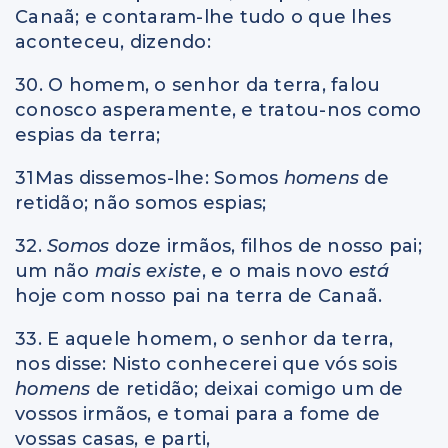
Canaã; e contaram-lhe tudo o que lhes
aconteceu, dizendo:
30. O homem, o senhor da terra, falou
conosco asperamente, e tratou-nos como
espias da terra;
31Mas dissemos-lhe: Somos
homens
de
retidão; não somos espias;
32.
Somos
doze irmãos, filhos de nosso pai;
um não
mais existe
, e o mais novo
está
hoje com nosso pai na terra de Canaã.
33. E aquele homem, o senhor da terra,
nos disse: Nisto conhecerei que vós sois
homens
de retidão; deixai comigo um de
vossos irmãos, e tomai para a fome de
vossas casas, e parti,