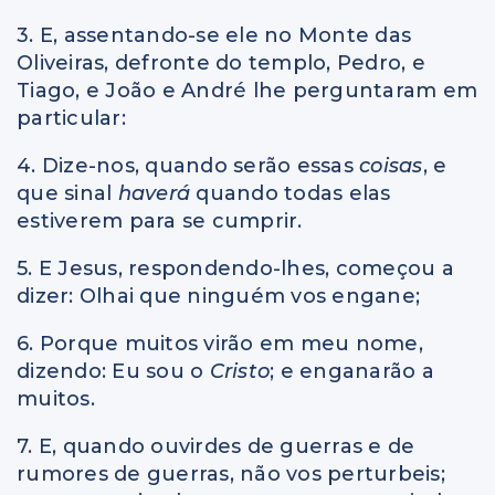
3. E, assentando-se ele no Monte das
Oliveiras, defronte do templo, Pedro, e
Tiago, e João e André lhe perguntaram em
particular:
4. Dize-nos, quando serão essas
coisas
, e
que sinal
haverá
quando todas elas
estiverem para se cumprir.
5. E Jesus, respondendo-lhes, começou a
dizer: Olhai que ninguém vos engane;
6. Porque muitos virão em meu nome,
dizendo: Eu sou o
Cristo
; e enganarão a
muitos.
7. E, quando ouvirdes de guerras e de
rumores de guerras, não vos perturbeis;