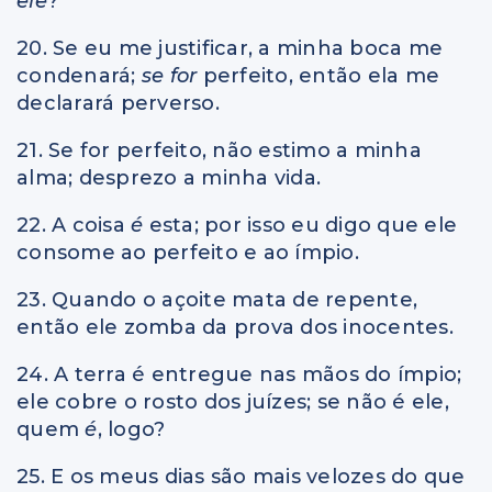
ele
?
20. Se eu me justificar, a minha boca me
condenará;
se for
perfeito, então ela me
declarará perverso.
21. Se for perfeito, não estimo a minha
alma; desprezo a minha vida.
22. A coisa
é
esta; por isso eu digo que ele
consome ao perfeito e ao ímpio.
23. Quando o açoite mata de repente,
então ele zomba da prova dos inocentes.
24. A terra é entregue nas mãos do ímpio;
ele cobre o rosto dos juízes; se não é ele,
quem
é
, logo?
25. E os meus dias são mais velozes do que