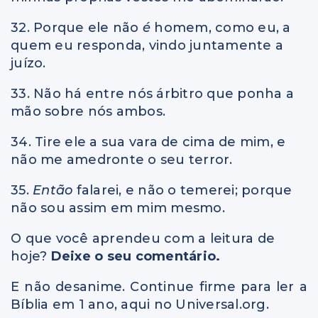
32. Porque ele não
é
homem, como eu, a
quem eu responda, vindo juntamente a
juízo.
33. Não há entre nós árbitro que ponha a
mão sobre nós ambos.
34. Tire ele a sua vara de cima de mim, e
não me amedronte o seu terror.
35.
Então
falarei, e não o temerei; porque
não sou assim em mim mesmo.
O que você aprendeu com a leitura de
hoje?
Deixe o seu comentário.
E não desanime. Continue firme para ler a
Bíblia em 1 ano, aqui no Universal.org.