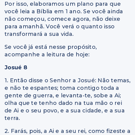
Por isso, elaboramos um plano para que
você leia a Bíblia em 1 ano. Se você ainda
não começou, comece agora, não deixe
para amanhã. Você verá o quanto isso
transformará a sua vida.
Se você já está nesse propósito,
acompanhe a leitura de hoje:
Josué 8
1. Então disse o Senhor a Josué: Não temas,
e não te espantes; toma contigo toda a
gente de guerra, e levanta-te, sobe a Ai;
olha
que
te tenho dado na tua mão o rei
de Ai e o seu povo, e a sua cidade, e a sua
terra.
2. Farás, pois, a Ai e a seu rei, como fizeste a