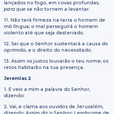
lançados no fogo, em covas profundas,
para que
se não tornem a levantar.
11. Não terá firmeza na terra o homem de
má
língua; o mal perseguirá o homem
violento até que seja desterrado.
12. Sei que o Senhor sustentará a causa do
oprimido,
e
o direito do necessitado.
13. Assim os justos louvarão o teu nome; os
retos habitarão na tua presença.
Jeremias 2
1. E veio a mim a palavra do Senhor,
dizendo:
2. Vai, e clama aos ouvidos de Jerusalém,
dizendo: Assim diz o Senhor: Lembrome de