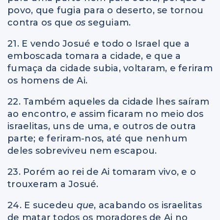
povo, que fugia para o deserto, se tornou
contra os que
os
seguiam.
21. E vendo Josué e todo o Israel que a
emboscada tomara a cidade, e que a
fumaça da cidade subia, voltaram, e feriram
os homens de Ai.
22. Também aqueles da cidade lhes saíram
ao encontro,
e
assim ficaram no meio dos
israelitas, uns de uma, e outros de outra
parte; e feriram-nos, até que nenhum
deles sobreviveu nem escapou.
23. Porém ao rei de Ai tomaram vivo, e o
trouxeram a Josué.
24. E sucedeu
que
, acabando os israelitas
de matar todos os moradores de Ai no