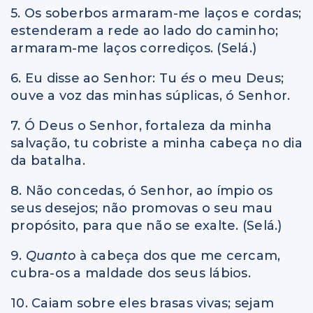
5. Os soberbos armaram-me laços e cordas;
estenderam a rede ao lado do caminho;
armaram-me laços corrediços. (Selá.)
6. Eu disse ao Senhor: Tu
és
o meu Deus;
ouve a voz das minhas súplicas, ó Senhor.
7. Ó Deus o Senhor, fortaleza da minha
salvação, tu cobriste a minha cabeça no dia
da batalha.
8. Não concedas, ó Senhor, ao ímpio os
seus desejos; não promovas o seu mau
propósito, para que não se exalte. (Selá.)
9.
Quanto
à cabeça dos que me cercam,
cubra-os a maldade dos seus lábios.
10. Caiam sobre eles brasas vivas; sejam