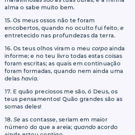
alma o sabe muito bem.
15. Os meus ossos não te foram
encobertos, quando no oculto fui feito,
e
entretecido nas profundezas da terra.
16. Os teus olhos viram o meu
corpo
ainda
informe; e no teu livro todas estas coisas
foram escritas; as quais em continuação
foram formadas, quando nem ainda uma
delas
havia
.
17. E quão preciosos me são, ó Deus, os
teus pensamentos! Quão grandes são as
somas deles!
18.
Se
as contasse, seriam em maior
número do que a areia;
quando
acordo
ainda estou contigo.