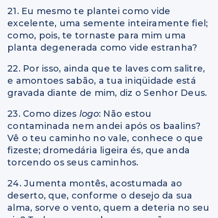
21. Eu mesmo te plantei como vide
excelente, uma semente inteiramente fiel;
como, pois, te tornaste para mim uma
planta degenerada como vide estranha?
22. Por isso, ainda que te laves com salitre,
e amontoes sabão, a tua iniqüidade está
gravada diante de mim, diz o Senhor Deus.
23. Como dizes
logo
: Não estou
contaminada nem andei após os baalins?
Vê o teu caminho no vale, conhece o que
fizeste; dromedária ligeira és, que anda
torcendo os seus caminhos.
24. Jumenta montês, acostumada ao
deserto, que, conforme o desejo da sua
alma, sorve o vento, quem a deteria no seu