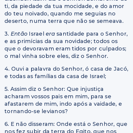
ti, da piedade da tua mocidade, e do amor
do teu noivado, quando me seguias no
deserto, numa terra que não se semeava.
3.
Então
Israel
era
santidade para o Senhor,
e as primícias da sua novidade; todos os
que o devoravam eram tidos por culpados;
o mal vinha sobre eles, diz o Senhor.
4. Ouvi a palavra do Senhor, ó casa de Jacó,
e todas as famílias da casa de Israel;
5. Assim diz o Senhor: Que injustiça
acharam vossos pais em mim, para se
afastarem de mim, indo após a vaidade, e
tornando-se levianos?
6. E não disseram: Onde está o Senhor, que
nos fez subir da terra do Egito, que nos