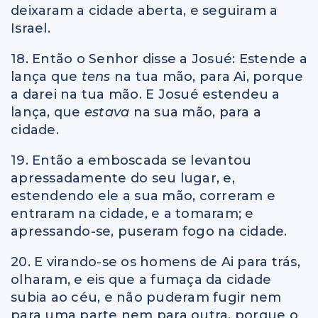
deixaram a cidade aberta, e seguiram a
Israel.
18. Então o Senhor disse a Josué: Estende a
lança que
tens
na tua mão, para Ai, porque
a darei na tua mão. E Josué estendeu a
lança, que
estava
na sua mão, para a
cidade.
19. Então a emboscada se levantou
apressadamente do seu lugar, e,
estendendo ele a sua mão, correram e
entraram na cidade, e a tomaram; e
apressando-se, puseram fogo na cidade.
20. E virando-se os homens de Ai para trás,
olharam, e eis que a fumaça da cidade
subia ao céu, e não puderam fugir nem
para uma parte nem para outra, porque o