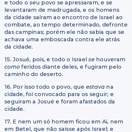
e todo o seu povo se apressaram, e se
levantaram de madrugada, e os homens
da cidade saíram ao encontro de Israel ao
combate, ao tempo determinado, defronte
das campinas; porém ele não sabia que se
achava uma emboscada contra ele atrás
da cidade.
15. Josué, pois, e todo o Israel
se
houveram
como
feridos diante deles, e fugiram pelo
caminho do deserto.
16. Por isso todo o povo, que
estava
na
cidade, foi convocado para os seguir; e
seguiram a Josué e foram afastados da
cidade.
17. E nem um só homem ficou em Ai, nem
em Betel, que não saísse após Israel; e