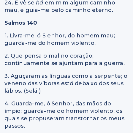
24. E vê se
há
em mim algum caminho
mau, e guia-me pelo caminho eterno.
Salmos 140
1. Livra-me, ó S enhor, do homem mau;
guarda-me do homem violento,
2. Que pensa o mal no coração;
continuamente se ajuntam para a guerra.
3. Aguçaram as línguas como a serpente; o
veneno das víboras
está
debaixo dos seus
lábios. (Selá.)
4. Guarda-me, ó Senhor, das mãos do
ímpio; guarda-me do homem violento; os
quais se propuseram transtornar os meus
passos.