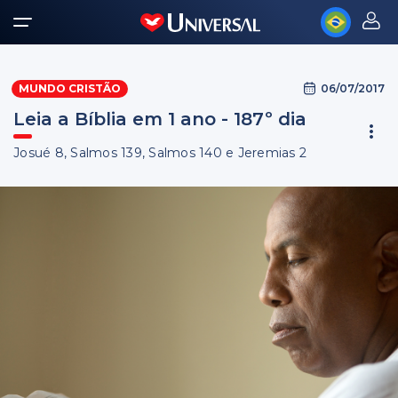
06/07/2017
MUNDO CRISTÃO
Leia a Bíblia em 1 ano - 187º dia
Josué 8, Salmos 139, Salmos 140 e Jeremias 2