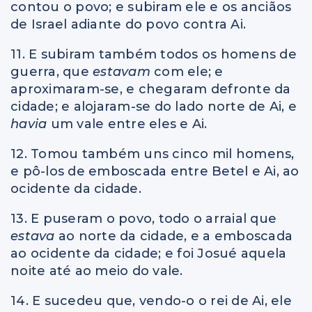
contou o povo; e subiram ele e os anciãos
de Israel adiante do povo contra Ai.
11. E subiram também todos os homens de
guerra, que
estavam
com ele; e
aproximaram-se, e chegaram defronte da
cidade; e alojaram-se do lado norte de Ai, e
havia
um vale entre eles e Ai.
12. Tomou também uns cinco mil homens,
e pô-los de emboscada entre Betel e Ai, ao
ocidente da cidade.
13. E puseram o povo, todo o arraial que
estava
ao norte da cidade, e a emboscada
ao ocidente da cidade; e foi Josué aquela
noite até ao meio do vale.
14. E sucedeu que, vendo-o o rei de Ai, ele