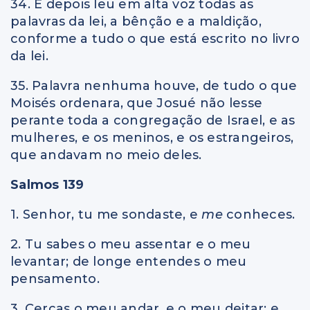
34. E depois leu em alta voz todas as
palavras da lei, a bênção e a maldição,
conforme a tudo o que está escrito no livro
da lei.
35. Palavra nenhuma houve, de tudo o que
Moisés ordenara, que Josué não lesse
perante toda a congregação de Israel, e as
mulheres, e os meninos, e os estrangeiros,
que andavam no meio deles.
Salmos 139
1. Senhor, tu me sondaste, e
me
conheces.
2. Tu sabes o meu assentar e o meu
levantar; de longe entendes o meu
pensamento.
3. Cercas o meu andar, e o meu deitar; e