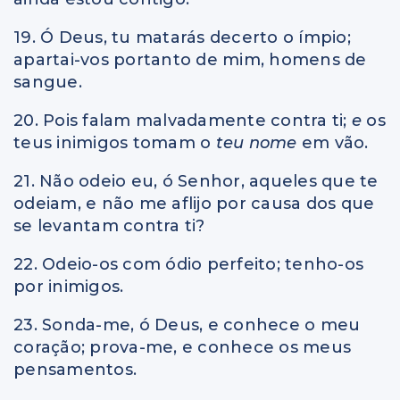
19. Ó Deus, tu matarás decerto o ímpio;
apartai-vos portanto de mim, homens de
sangue.
20. Pois falam malvadamente contra ti;
e
os
teus inimigos tomam o
teu nome
em vão.
21. Não odeio eu, ó Senhor, aqueles que te
odeiam, e não me aflijo por causa dos que
se levantam contra ti?
22. Odeio-os com ódio perfeito; tenho-os
por inimigos.
23. Sonda-me, ó Deus, e conhece o meu
coração; prova-me, e conhece os meus
pensamentos.