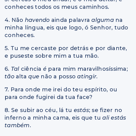
conheces todos os meus caminhos.
4. Não
havendo
ainda palavra
alguma
na
minha língua, eis que logo, ó Senhor, tudo
conheces.
5. Tu me cercaste por detrás e por diante,
e puseste sobre mim a tua mão.
6.
Tal
ciência
é
para mim maravilhosíssima;
tão
alta
que
não a posso
atingir
.
7. Para onde me irei do teu espírito, ou
para onde fugirei da tua face?
8. Se subir ao céu, lá tu
estás
; se fizer no
inferno a minha cama, eis que tu
ali estás
também
.