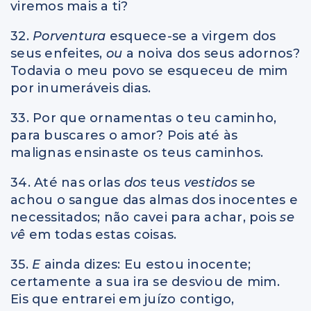
viremos mais a ti?
32.
Porventura
esquece-se a virgem dos
seus enfeites,
ou
a noiva dos seus adornos?
Todavia o meu povo se esqueceu de mim
por inumeráveis dias.
33. Por que ornamentas o teu caminho,
para buscares o amor? Pois até às
malignas ensinaste os teus caminhos.
34. Até nas orlas
dos
teus
vestidos
se
achou o sangue das almas dos inocentes e
necessitados; não cavei para achar, pois
se
vê
em todas estas coisas.
35.
E
ainda dizes: Eu estou inocente;
certamente a sua ira se desviou de mim.
Eis que entrarei em juízo contigo,