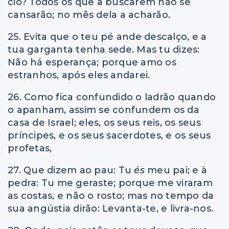
cio? Todos os que a buscarem não se
cansarão; no mês dela a acharão.
25. Evita que o teu pé ande descalço, e a
tua garganta tenha sede. Mas tu dizes:
Não há esperança; porque amo os
estranhos, após eles andarei.
26. Como fica confundido o ladrão quando
o apanham, assim se confundem os da
casa de Israel; eles, os seus reis, os seus
príncipes, e os seus sacerdotes, e os seus
profetas,
27. Que dizem ao pau: Tu
és
meu pai; e à
pedra: Tu me geraste; porque me viraram
as costas, e não o rosto; mas no tempo da
sua angústia dirão: Levanta-te, e livra-nos.