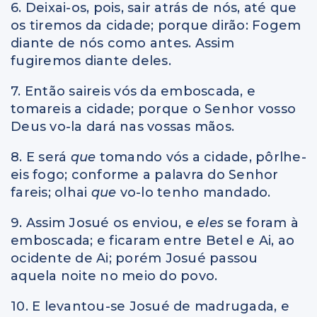
6. Deixai-os, pois, sair atrás de nós, até que
os tiremos da cidade; porque dirão: Fogem
diante de nós como antes. Assim
fugiremos diante deles.
7. Então saireis vós da emboscada, e
tomareis a cidade; porque o Senhor vosso
Deus vo-la dará nas vossas mãos.
8. E será
que
tomando vós a cidade, pôrlhe-
eis fogo; conforme a palavra do Senhor
fareis; olhai
que
vo-lo tenho mandado.
9. Assim Josué os enviou, e
eles
se foram à
emboscada; e ficaram entre Betel e Ai, ao
ocidente de Ai; porém Josué passou
aquela noite no meio do povo.
10. E levantou-se Josué de madrugada, e