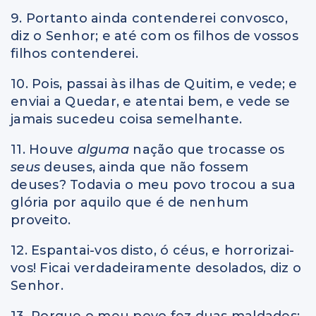
9. Portanto ainda contenderei convosco,
diz o Senhor; e até com os filhos de vossos
filhos contenderei.
10. Pois, passai às ilhas de Quitim, e vede; e
enviai a Quedar, e atentai bem, e vede se
jamais sucedeu coisa semelhante.
11. Houve
alguma
nação que trocasse os
seus
deuses, ainda que não fossem
deuses? Todavia o meu povo trocou a sua
glória por aquilo que é de nenhum
proveito.
12. Espantai-vos disto, ó céus, e horrorizai-
vos! Ficai verdadeiramente desolados, diz o
Senhor.
13. Porque o meu povo fez duas maldades: