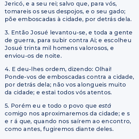
Jericó, e a seu rei; salvo que, para vós,
tomareis os seus despojos, e o seu gado;
põe emboscadas à cidade, por detrás dela.
3. Então Josué levantou-se, e toda a gente
de guerra, para subir contra Ai; e escolheu
Josué trinta mil homens valorosos, e
enviou-os de noite.
4. E deu-lhes ordem, dizendo: Olhai!
Ponde-vos de emboscadas contra a cidade,
por detrás dela; não vos alongueis muito
da cidade; e estai todos vós atentos.
5. Porém eu e todo o povo que
está
comigo nos aproximaremos da cidade; e s
e r á
que
, quando nos saírem ao encontro,
como antes, fugiremos diante deles.