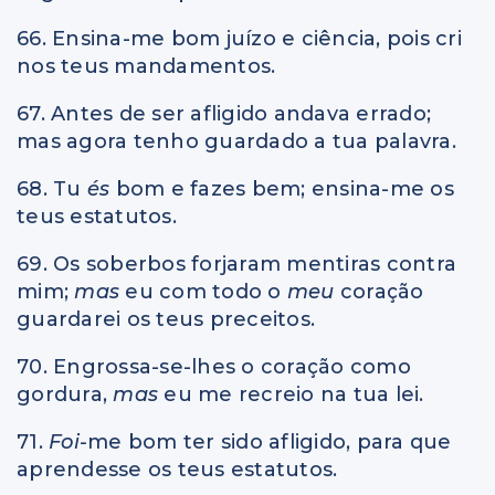
66. Ensina-me bom juízo e ciência, pois cri
nos teus mandamentos.
67. Antes de ser afligido andava errado;
mas agora tenho guardado a tua palavra.
68. Tu
és
bom e fazes bem; ensina-me os
teus estatutos.
69. Os soberbos forjaram mentiras contra
mim;
mas
eu com todo o
meu
coração
guardarei os teus preceitos.
70. Engrossa-se-lhes o coração como
gordura,
mas
eu me recreio na tua lei.
71.
Foi-
me bom ter sido afligido, para que
aprendesse os teus estatutos.