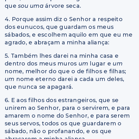
que
sou uma
árvore seca.
4. Porque assim diz o Senhor a respeito
dos eunucos, que guardam os meus
sábados, e escolhem aquilo em que eu me
agrado, e abraçam a minha aliança:
5. Também lhes darei na minha casa e
dentro dos meus muros
um
lugar e
um
nome, melhor do que o de filhos e filhas;
um
nome eterno darei a cada um deles,
que nunca se apagará.
6. E aos filhos dos estrangeiros, que se
unirem ao Senhor, para o servirem, e para
amarem o nome do Senhor, e para serem
seus servos, todos os que guardarem o
sábado, não o profanando, e os que
abraçarem a minha aliança,