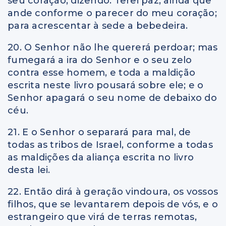
seu coração, dizendo: Terei paz, ainda que
ande conforme o parecer do meu coração;
para acrescentar à sede a bebedeira.
20. O Senhor não lhe quererá perdoar; mas
fumegará a ira do Senhor e o seu zelo
contra esse homem, e toda a maldição
escrita neste livro pousará sobre ele; e o
Senhor apagará o seu nome de debaixo do
céu.
21. E o Senhor o separará para mal, de
todas as tribos de Israel, conforme a todas
as maldições da aliança escrita no livro
desta lei.
22. Então dirá à geração vindoura, os vossos
filhos, que se levantarem depois de vós, e o
estrangeiro que virá de terras remotas,