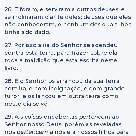
26. E foram, e serviram a outros deuses, e
se inclinaram diante deles; deuses que eles
não conheceram, e nenhum dos quais lhes
tinha sido dado.
27. Por isso a ira do Senhor se acendeu
contra esta terra, para trazer sobre ela
toda a maldição que está escrita neste
livro.
28. E o Senhor os arrancou da sua terra
com ira, e com indignação, e com grande
furor, e os lançou em outra terra como
neste dia
se vê
.
29. A s
coisas
encobertas
pertencem
ao
Senhor nosso Deus, porém as reveladas
nos
pertencem
a nós e a nossos filhos para