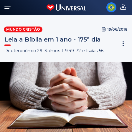
19/06/2018
MUNDO CRISTÃO
Leia a Bíblia em 1 ano - 175º dia
Deuteronômio 29, Salmos 119:49-72 e Isaías 56