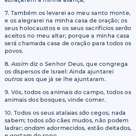
7. Também os levarei ao meu santo monte,
e os alegrarei na minha casa de oração; os
seus holocaustos e os seus sacrifícios
serão
aceitos no meu altar; porque a minha casa
será chamada casa de oração para todos os
povos.
8.
Assim
diz o Senhor Deus, que congrega
os dispersos de Israel: Ainda ajuntarei
outros
aos que já se lhe ajuntaram.
9. Vós, todos os animais do campo, todos os
animais dos bosques, vinde comer.
10. Todos os seus atalaias
são
cegos, nada
sabem; todos
são
cães mudos, não podem
ladrar;
andam
adormecidos, estão deitados,
e
gostam do sono.