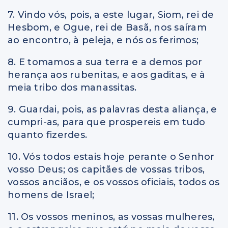
7. Vindo vós, pois, a este lugar, Siom, rei de
Hesbom, e Ogue, rei de Basã, nos saíram
ao encontro, à peleja, e nós os ferimos;
8. E tomamos a sua terra e a demos por
herança aos rubenitas, e aos gaditas, e à
meia tribo dos manassitas.
9. Guardai, pois, as palavras desta aliança, e
cumpri-as, para que prospereis em tudo
quanto fizerdes.
10. Vós todos estais hoje perante o Senhor
vosso Deus; os capitães de vossas tribos,
vossos anciãos, e os vossos oficiais, todos os
homens de Israel;
11. Os vossos meninos, as vossas mulheres,