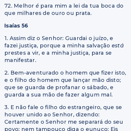
72. Melhor
é
para mim a lei da tua boca do
que milhares de ouro ou prata.
Isaías 56
1. Assim diz o Senhor: Guardai o juízo, e
fazei justiça, porque a minha salvação
está
prestes a vir, e a minha justiça, para se
manifestar.
2. Bem-aventurado o homem
que
fizer isto,
e o filho do homem
que
lançar mão disto;
que se guarda de profanar o sábado, e
guarda a sua mão de fazer algum mal.
3. E não fale o filho do estrangeiro, que se
houver unido ao Senhor, dizendo:
Certamente o Senhor me separará do seu
povo; nem tampouco diga o eunuco: Eis