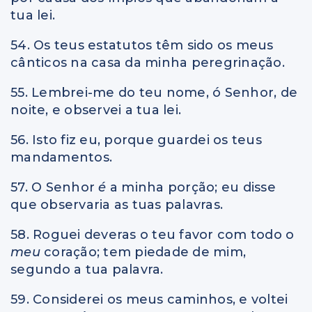
tua lei.
54. Os teus estatutos têm sido os meus
cânticos na casa da minha peregrinação.
55. Lembrei-me do teu nome, ó Senhor, de
noite, e observei a tua lei.
56. Isto fiz eu, porque guardei os teus
mandamentos.
57. O Senhor
é
a minha porção; eu disse
que observaria as tuas palavras.
58. Roguei deveras o teu favor com todo o
meu
coração; tem piedade de mim,
segundo a tua palavra.
59. Considerei os meus caminhos, e voltei