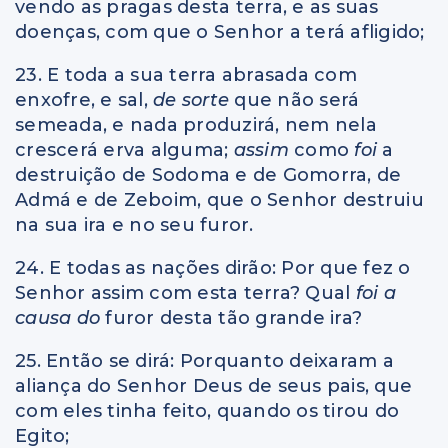
vendo as pragas desta terra, e as suas
doenças, com que o Senhor a terá afligido;
23. E toda a sua terra abrasada com
enxofre, e sal,
de sorte
que não será
semeada, e nada produzirá, nem nela
crescerá erva alguma;
assim
como
foi
a
destruição de Sodoma e de Gomorra, de
Admá e de Zeboim, que o Senhor destruiu
na sua ira e no seu furor.
24. E todas as nações dirão: Por que fez o
Senhor assim com esta terra? Qual
foi a
causa do
furor desta tão grande ira?
25. Então se dirá: Porquanto deixaram a
aliança do Senhor Deus de seus pais, que
com eles tinha feito, quando os tirou do
Egito;