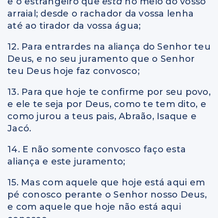
e o estrangeiro que
está
no meio do vosso
arraial; desde o rachador da vossa lenha
até ao tirador da vossa água;
12. Para entrardes na aliança do Senhor teu
Deus, e no seu juramento que o Senhor
teu Deus hoje faz convosco;
13. Para que hoje te confirme por seu povo,
e ele te seja por Deus, como te tem dito, e
como jurou a teus pais, Abraão, Isaque e
Jacó.
14. E não somente convosco faço esta
aliança e este juramento;
15. Mas com aquele que hoje está aqui em
pé conosco perante o Senhor nosso Deus,
e com aquele que hoje não está aqui