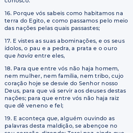
conosco.
16. Porque vós sabeis como habitamos na
terra do Egito, e como passamos pelo meio
das nações pelas quais passastes;
17. E vistes as suas abominações, e os seus
ídolos, o pau e a pedra, a prata e o ouro
que
havia
entre eles,
18. Para que entre vós não haja homem,
nem mulher, nem família, nem tribo, cujo
coração hoje se desvie do Senhor nosso
Deus, para que vá servir aos deuses destas
nações; para que entre vós não haja raiz
que dê veneno e fel;
19. E aconteça
que
, alguém ouvindo as
palavras desta maldição, se abençoe no