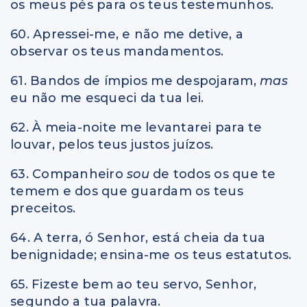
os meus pés para os teus testemunhos.
60. Apressei-me, e não me detive, a
observar os teus mandamentos.
61. Bandos de ímpios me despojaram,
mas
eu não me esqueci da tua lei.
62. À meia-noite me levantarei para te
louvar, pelos teus justos juízos.
63. Companheiro
sou
de todos os que te
temem e dos que guardam os teus
preceitos.
64. A terra, ó Senhor, está cheia da tua
benignidade; ensina-me os teus estatutos.
65. Fizeste bem ao teu servo, Senhor,
segundo a tua palavra.