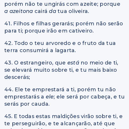
porém não te ungirás com azeite; porque
a azeitona
cairá
da
tua oliveira.
41. Filhos e filhas gerarás; porém não serão
para ti; porque irão em cativeiro.
42. Todo o teu arvoredo e o fruto da tua
terra consumirá a lagarta.
43. O estrangeiro, que
está
no meio de ti,
se elevará muito sobre ti, e tu mais baixo
descerás;
44. Ele te emprestará a ti, porém tu não
emprestarás a
ele
; ele será por cabeça, e tu
serás por cauda.
45. E todas estas maldições virão sobre ti, e
te perseguirão, e te alcançarão, até que