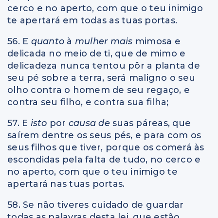
cerco e no aperto, com que o teu inimigo
te apertará em todas as tuas portas.
56. E
quanto
à
mulher mais
mimosa e
delicada no meio de ti, que de mimo e
delicadeza nunca tentou pôr a planta de
seu pé sobre a terra, será maligno o seu
olho contra o homem de seu regaço, e
contra seu filho, e contra sua filha;
57. E
isto
por
causa de
suas páreas, que
saírem dentre os seus pés, e para com os
seus filhos que tiver, porque os comerá às
escondidas pela falta de tudo, no cerco e
no aperto, com que o teu inimigo te
apertará nas tuas portas.
58. Se não tiveres cuidado de guardar
todas as palavras desta lei, que estão