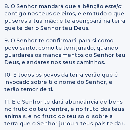
8. O Senhor mandará que a bênção
esteja
contigo nos teus celeiros, e em tudo o que
puseres a tua mão; e te abençoará na terra
que te der o Senhor teu Deus.
9. O Senhor te confirmará para si como
povo santo, como te tem jurado, quando
guardares os mandamentos do Senhor teu
Deus, e andares nos seus caminhos.
10. E todos os povos da terra verão que é
invocado sobre ti o nome do Senhor, e
terão temor de ti.
11. E o Senhor te dará abundância de bens
no fruto do teu ventre, e no fruto dos teus
animais, e no fruto do teu solo, sobre a
terra que o Senhor jurou a teus pais te dar.