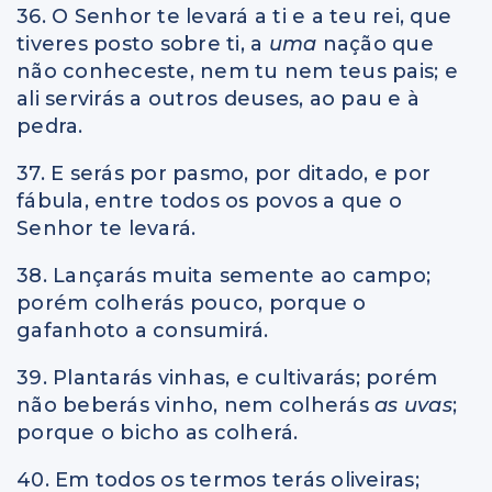
36. O Senhor te levará a ti e a teu rei, que
tiveres posto sobre ti, a
uma
nação que
não conheceste, nem tu nem teus pais; e
ali servirás a outros deuses, ao pau e à
pedra.
37. E serás por pasmo, por ditado, e por
fábula, entre todos os povos a que o
Senhor te levará.
38. Lançarás muita semente ao campo;
porém colherás pouco, porque o
gafanhoto a consumirá.
39. Plantarás vinhas, e cultivarás; porém
não beberás vinho, nem colherás
as uvas
;
porque o bicho as colherá.
40. Em todos os termos terás oliveiras;