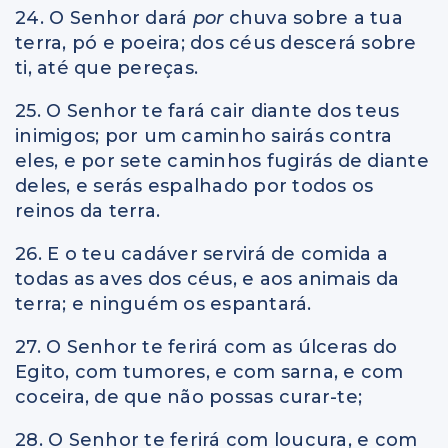
24. O Senhor dará
por
chuva sobre a tua
terra, pó e poeira; dos céus descerá sobre
ti, até que pereças.
25. O Senhor te fará cair diante dos teus
inimigos; por um caminho sairás contra
eles, e por sete caminhos fugirás de diante
deles, e serás espalhado por todos os
reinos da terra.
26. E o teu cadáver servirá de comida a
todas as aves dos céus, e aos animais da
terra; e ninguém os espantará.
27. O Senhor te ferirá com as úlceras do
Egito, com tumores, e com sarna, e com
coceira, de que não possas curar-te;
28. O Senhor te ferirá com loucura, e com