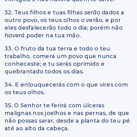
32. Teus filhos e tuas filhas
serão
dados a
outro povo, os teus olhos
o
verão, e por
eles desfalecerão todo o dia; porém não
haverá
poder na tua mão.
33. O fruto da tua terra e todo o teu
trabalho, comerá um povo que nunca
conheceste; e tu serás oprimido e
quebrantado todos os dias.
34. E enlouquecerás com o que vires com
os teus olhos.
35. O Senhor te ferirá com úlceras
malignas nos joelhos e nas pernas, de que
não possas sarar, desde a planta do teu pé
até ao alto da cabeça.