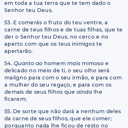
em toda a tua terra que te tem dado o
Senhor teu Deus.
53. E comerás o fruto do teu ventre, a
carne de teus filhos e de tuas filhas, que te
der o Senhor teu Deus, no cerco e no
aperto com que os teus inimigos te
apertarão.
54.
Quanto ao
homem
mais
mimoso e
delicado no meio de ti, o seu olho será
maligno para com o seu irmão, e para com
a mulher do seu regaço, e para com os
demais de seus filhos que
ainda
lhe
ficarem;
55. De sorte que não dará a nenhum deles
da carne de seus filhos, que ele comer;
porquanto nada lhe ficou de resto no