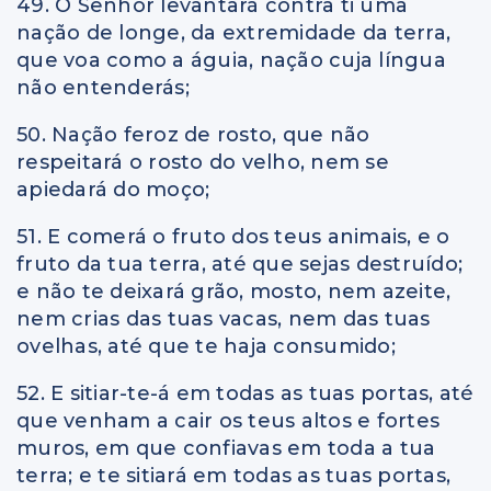
49. O Senhor levantará contra ti uma
nação de longe, da extremidade da terra,
que voa como a águia, nação cuja língua
não entenderás;
50. Nação feroz de rosto, que não
respeitará o rosto do velho, nem se
apiedará do moço;
51. E comerá o fruto dos teus animais, e o
fruto da tua terra, até que sejas destruído;
e não te deixará grão, mosto, nem azeite,
nem crias das tuas vacas, nem das tuas
ovelhas, até que te haja consumido;
52. E sitiar-te-á em todas as tuas portas, até
que venham a cair os teus altos e fortes
muros, em que confiavas em toda a tua
terra; e te sitiará em todas as tuas portas,