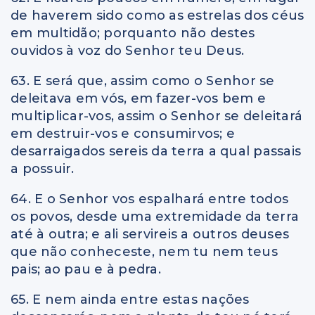
de haverem sido como as estrelas dos céus
em multidão; porquanto não destes
ouvidos à voz do Senhor teu Deus.
63. E será que, assim como o Senhor se
deleitava em vós, em fazer-vos bem e
multiplicar-vos, assim o Senhor se deleitará
em destruir-vos e consumirvos; e
desarraigados sereis da terra a qual passais
a possuir.
64. E o Senhor vos espalhará entre todos
os povos, desde uma extremidade da terra
até à outra; e ali servireis a outros deuses
que não conheceste, nem tu nem teus
pais; ao pau e à pedra.
65. E nem ainda entre estas nações