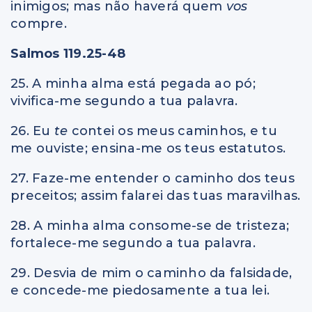
inimigos; mas não haverá quem
vos
compre.
Salmos 119.25-48
25. A minha alma está pegada ao pó;
vivifica-me segundo a tua palavra.
26. Eu
te
contei os meus caminhos, e tu
me ouviste; ensina-me os teus estatutos.
27. Faze-me entender o caminho dos teus
preceitos; assim falarei das tuas maravilhas.
28. A minha alma consome-se de tristeza;
fortalece-me segundo a tua palavra.
29. Desvia de mim o caminho da falsidade,
e concede-me piedosamente a tua lei.