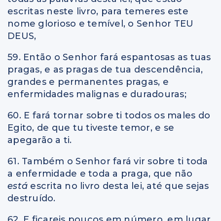
escritas neste livro, para temeres este
nome glorioso e temível, o Senhor TEU
DEUS,
59. Então o Senhor fará espantosas as tuas
pragas, e as pragas de tua descendência,
grandes e permanentes pragas, e
enfermidades malignas e duradouras;
60. E fará tornar sobre ti todos os males do
Egito, de que tu tiveste temor, e se
apegarão a ti.
61. Também o Senhor fará vir sobre ti toda
a enfermidade e toda a praga, que não
está
escrita no livro desta lei, até que sejas
destruído.
62. E ficareis poucos em número, em lugar