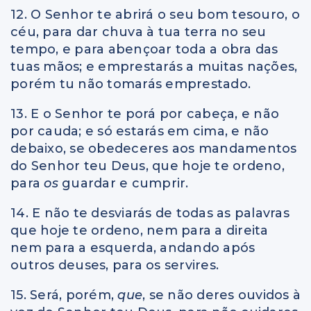
12. O Senhor te abrirá o seu bom tesouro, o
céu, para dar chuva à tua terra no seu
tempo, e para abençoar toda a obra das
tuas mãos; e emprestarás a muitas nações,
porém tu não tomarás emprestado.
13. E o Senhor te porá por cabeça, e não
por cauda; e só estarás em cima, e não
debaixo, se obedeceres aos mandamentos
do Senhor teu Deus, que hoje te ordeno,
para
os
guardar e cumprir.
14. E não te desviarás de todas as palavras
que hoje te ordeno, nem para a direita
nem para a esquerda, andando após
outros deuses, para os servires.
15. Será, porém,
que
, se não deres ouvidos à