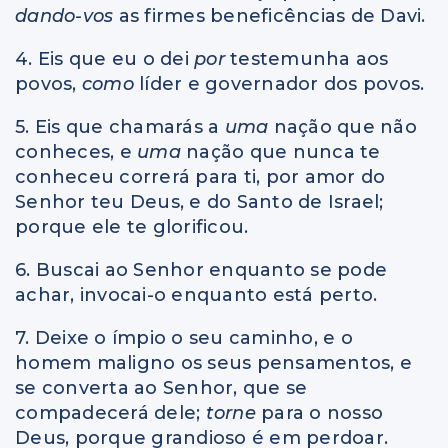
dando-vos
as firmes beneficências de Davi.
4. Eis que eu o dei
por
testemunha aos
povos,
como
líder e governador dos povos.
5. Eis que chamarás a
uma
nação que não
conheces, e
uma
nação que nunca te
conheceu correrá para ti, por amor do
Senhor teu Deus, e do Santo de Israel;
porque ele te glorificou.
6. Buscai ao Senhor enquanto se pode
achar, invocai-o enquanto está perto.
7. Deixe o ímpio o seu caminho, e o
homem maligno os seus pensamentos, e
se converta ao Senhor, que se
compadecerá dele;
torne
para o nosso
Deus, porque grandioso é em perdoar.