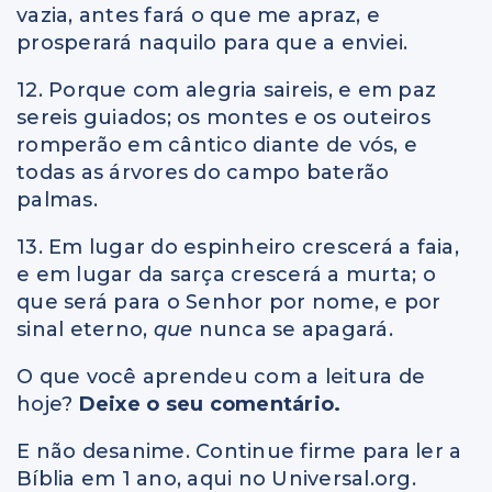
vazia, antes fará o que me apraz, e
prosperará naquilo para que a enviei.
12. Porque com alegria saireis, e em paz
sereis guiados; os montes e os outeiros
romperão em cântico diante de vós, e
todas as árvores do campo baterão
palmas.
13. Em lugar do espinheiro crescerá a faia,
e em lugar da sarça crescerá a murta; o
que será para o Senhor por nome, e por
sinal eterno,
que
nunca se apagará.
O que você aprendeu com a leitura de
hoje?
Deixe o seu comentário.
E não desanime. Continue firme para ler a
Bíblia em 1 ano, aqui no Universal.org.