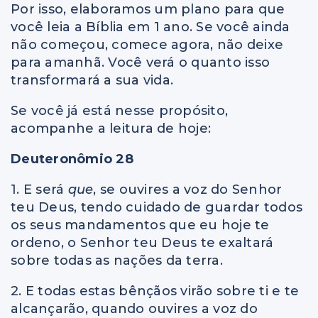
Por isso, elaboramos um plano para que
você leia a Bíblia em 1 ano. Se você ainda
não começou, comece agora, não deixe
para amanhã. Você verá o quanto isso
transformará a sua vida.
Se você já está nesse propósito,
acompanhe a leitura de hoje:
Deuteronômio 28
1. E será
que
, se ouvires a voz do Senhor
teu Deus, tendo cuidado de guardar todos
os seus mandamentos que eu hoje te
ordeno, o Senhor teu Deus te exaltará
sobre todas as nações da terra.
2. E todas estas bênçãos virão sobre ti e te
alcançarão, quando ouvires a voz do