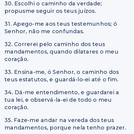
30. Escolhi o caminho da verdade;
propusme seguir os teus juízos.
31. Apego-me aos teus testemunhos; ó
Senhor, não me confundas.
32. Correrei pelo caminho dos teus
mandamentos, quando dilatares o meu
coração.
33. Ensina-me, ó Senhor, o caminho dos
teus estatutos, e guardá-lo-ei até o fim.
34. Dá-me entendimento, e guardarei a
tua lei, e observá-la-ei de todo o meu
coração.
35. Faze-me andar na vereda dos teus
mandamentos, porque nela tenho prazer.