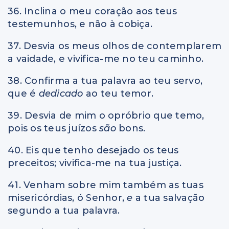
36. Inclina o meu coração aos teus
testemunhos, e não à cobiça.
37. Desvia os meus olhos de contemplarem
a vaidade, e vivifica-me no teu caminho.
38. Confirma a tua palavra ao teu servo,
que é
dedicado
ao teu temor.
39. Desvia de mim o opróbrio que temo,
pois os teus juízos
são
bons.
40. Eis que tenho desejado os teus
preceitos; vivifica-me na tua justiça.
41. Venham sobre mim também as tuas
misericórdias, ó Senhor,
e
a tua salvação
segundo a tua palavra.