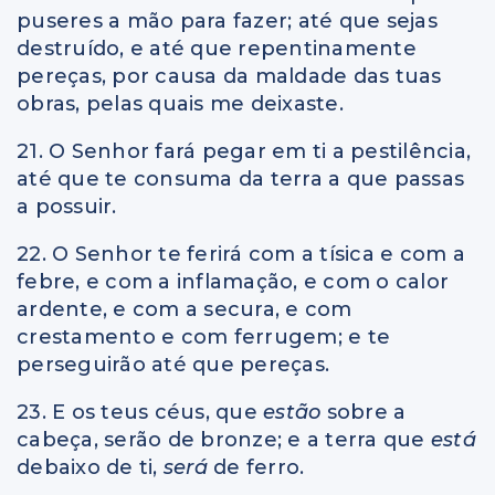
puseres a mão para fazer; até que sejas
destruído, e até que repentinamente
pereças, por causa da maldade das tuas
obras, pelas quais me deixaste.
21. O Senhor fará pegar em ti a pestilência,
até que te consuma da terra a que passas
a possuir.
22. O Senhor te ferirá com a tísica e com a
febre, e com a inflamação, e com o calor
ardente, e com a secura, e com
crestamento e com ferrugem; e te
perseguirão até que pereças.
23. E os teus céus, que
estão
sobre a
cabeça, serão de bronze; e a terra que
está
debaixo de ti,
será
de ferro.