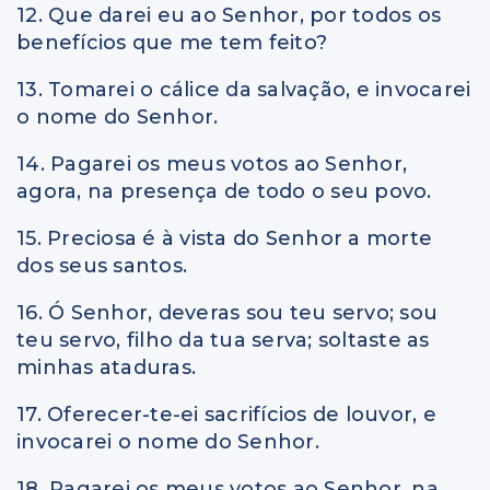
12. Que darei eu ao Senhor, por todos os
benefícios que me tem feito?
13. Tomarei o cálice da salvação, e invocarei
o nome do Senhor.
14. Pagarei os meus votos ao Senhor,
agora, na presença de todo o seu povo.
15. Preciosa é à vista do Senhor a morte
dos seus santos.
16. Ó Senhor, deveras sou teu servo; sou
teu servo, filho da tua serva; soltaste as
minhas ataduras.
17. Oferecer-te-ei sacrifícios de louvor, e
invocarei o nome do Senhor.
18. Pagarei os meus votos ao Senhor, na