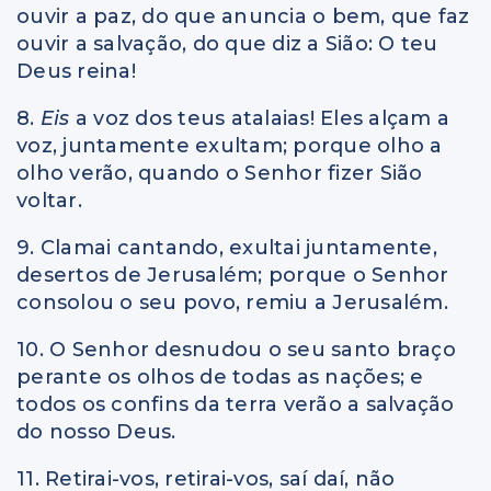
ouvir a paz, do que anuncia o bem, que faz
ouvir a salvação, do que diz a Sião: O teu
Deus reina!
8.
Eis
a voz dos teus atalaias! Eles alçam a
voz, juntamente exultam; porque olho a
olho verão, quando o Senhor fizer Sião
voltar.
9. Clamai cantando, exultai juntamente,
desertos de Jerusalém; porque o Senhor
consolou o seu povo, remiu a Jerusalém.
10. O Senhor desnudou o seu santo braço
perante os olhos de todas as nações; e
todos os confins da terra verão a salvação
do nosso Deus.
11. Retirai-vos, retirai-vos, saí daí, não