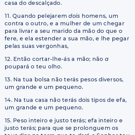
casa do descalçado.
11. Quando pelejarem
dois
homens, um
contra o outro, e a mulher de um chegar
para livrar a seu marido da mão do que o
fere, e ela estender a sua mão, e lhe pegar
pelas suas vergonhas,
12. Então cortar-lhe-ás a mão; não
a
poupará o teu olho.
13. Na tua bolsa não terás pesos diversos,
um grande e um pequeno.
14. Na tua casa não terás dois tipos de efa,
um grande e um pequeno.
15. Peso inteiro e justo terás; efa inteiro e
justo terás; para que se prolonguem os