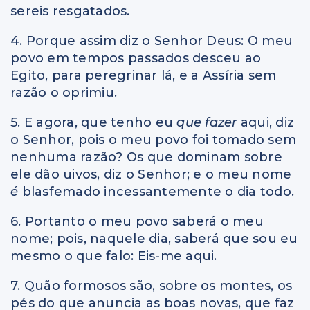
sereis resgatados.
4. Porque assim diz o Senhor Deus: O meu
povo em tempos passados desceu ao
Egito, para peregrinar lá, e a Assíria sem
razão o oprimiu.
5. E agora, que tenho eu
que fazer
aqui, diz
o Senhor, pois o meu povo foi tomado sem
nenhuma razão? Os que dominam sobre
ele dão uivos, diz o Senhor; e o meu nome
é
blasfemado incessantemente o dia todo.
6. Portanto o meu povo saberá o meu
nome; pois, naquele dia, saberá que sou eu
mesmo o que falo: Eis-me aqui.
7. Quão formosos são, sobre os montes, os
pés do que anuncia as boas novas, que faz