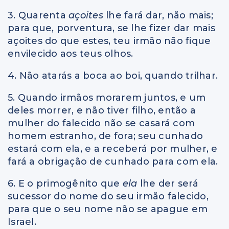
3. Quarenta
açoites
lhe fará dar, não mais;
para que, porventura, se lhe fizer dar mais
açoites do que estes, teu irmão não fique
envilecido aos teus olhos.
4. Não atarás a boca ao boi, quando trilhar.
5. Quando irmãos morarem juntos, e um
deles morrer, e não tiver filho, então a
mulher do falecido não se casará com
homem estranho, de fora; seu cunhado
estará com ela, e a receberá por mulher, e
fará a obrigação de cunhado para com ela.
6. E o primogênito que
ela
lhe der será
sucessor do nome do seu irmão falecido,
para que o seu nome não se apague em
Israel.