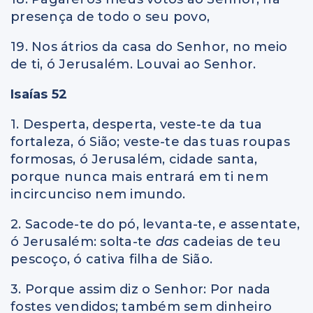
presença de todo o seu povo,
19. Nos átrios da casa do Senhor, no meio
de ti, ó Jerusalém. Louvai ao Senhor.
Isaías 52
1. Desperta, desperta, veste-te da tua
fortaleza, ó Sião; veste-te das tuas roupas
formosas, ó Jerusalém, cidade santa,
porque nunca mais entrará em ti nem
incircunciso nem imundo.
2. Sacode-te do pó, levanta-te,
e
assentate,
ó Jerusalém: solta-te
das
cadeias de teu
pescoço, ó cativa filha de Sião.
3. Porque assim diz o Senhor: Por nada
fostes vendidos; também sem dinheiro