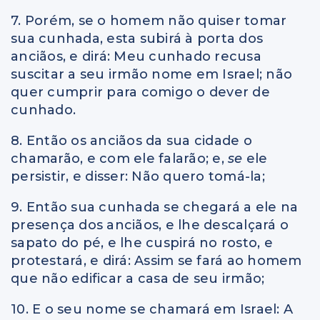
7. Porém, se o homem não quiser tomar
sua cunhada, esta subirá à porta dos
anciãos, e dirá: Meu cunhado recusa
suscitar a seu irmão nome em Israel; não
quer cumprir para comigo o dever de
cunhado.
8. Então os anciãos da sua cidade o
chamarão, e com ele falarão; e,
se
ele
persistir, e disser: Não quero tomá-la;
9. Então sua cunhada se chegará a ele na
presença dos anciãos, e lhe descalçará o
sapato do pé, e lhe cuspirá no rosto, e
protestará, e dirá: Assim se fará ao homem
que não edificar a casa de seu irmão;
10. E o seu nome se chamará em Israel: A