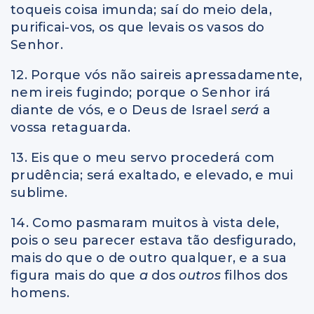
toqueis coisa imunda; saí do meio dela,
purificai-vos, os que levais os vasos do
Senhor.
12. Porque vós não saireis apressadamente,
nem ireis fugindo; porque o Senhor irá
diante de vós, e o Deus de Israel
será
a
vossa retaguarda.
13. Eis que o meu servo procederá com
prudência; será exaltado, e elevado, e mui
sublime.
14. Como pasmaram muitos à vista dele,
pois o seu parecer estava tão desfigurado,
mais do que o de outro qualquer, e a sua
figura mais do que
a
dos
outros
filhos dos
homens.