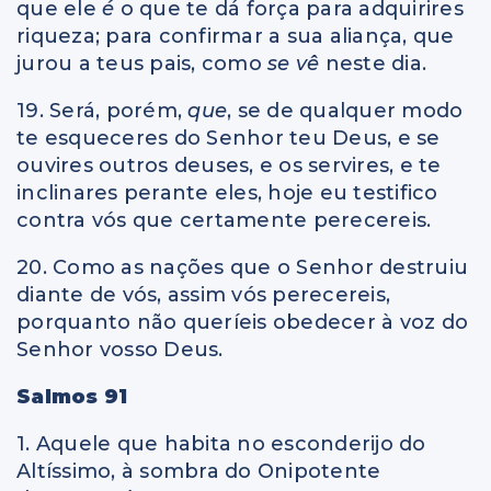
que ele
é
o que te dá força para adquirires
riqueza; para confirmar a sua aliança, que
jurou a teus pais, como
se vê
neste dia.
19. Será, porém,
que
, se de qualquer modo
te esqueceres do Senhor teu Deus, e se
ouvires outros deuses, e os servires, e te
inclinares perante eles, hoje eu testifico
contra vós que certamente perecereis.
20. Como as nações que o Senhor destruiu
diante de vós, assim vós perecereis,
porquanto não queríeis obedecer à voz do
Senhor vosso Deus.
Salmos 91
1. Aquele que habita no esconderijo do
Altíssimo, à sombra do Onipotente