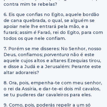
contra mim te rebelas?
6. Eis que confias no Egito, aquele bordão
de cana quebrada, o qual, se alguém se
apoiar nele lhe entrará pela mão, e a
furará; assim
é
Faraó, rei do Egito, para com
todos os que nele confiam.
7. Porém se me disseres: No Senhor, nosso
Deus, confiamos;
porventura
não é este
aquele cujos altos e altares Ezequias tirou,
e disse a Judá e a Jerusalém: Perante este
altar adorareis?
8. Ora, pois, empenha-te com meu senhor,
o rei da Assíria, e dar-te-ei dois mil cavalos,
se tu puderes dar cavaleiros para eles.
9. Como, pois, poderás repelir a um só