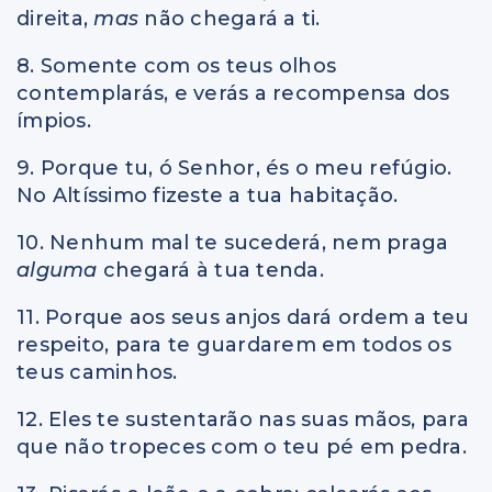
direita,
mas
não chegará a ti.
8. Somente com os teus olhos
contemplarás, e verás a recompensa dos
ímpios.
9. Porque tu, ó Senhor, és o meu refúgio.
No Altíssimo fizeste a tua habitação.
10. Nenhum mal te sucederá, nem praga
alguma
chegará à tua tenda.
11. Porque aos seus anjos dará ordem a teu
respeito, para te guardarem em todos os
teus caminhos.
12. Eles te sustentarão nas suas mãos, para
que não tropeces com o teu pé em pedra.