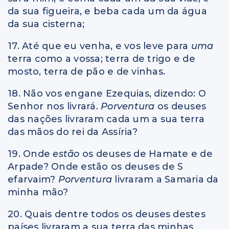
da sua figueira, e beba cada um da água
da sua cisterna;
17. Até que eu venha, e vos leve para
uma
terra como a vossa; terra de trigo e de
mosto, terra de pão e de vinhas.
18. Não vos engane Ezequias, dizendo: O
Senhor nos livrará.
Porventura
os deuses
das nações livraram cada um a sua terra
das mãos do rei da Assíria?
19. Onde
estão
os deuses de Hamate e de
Arpade? Onde estão os deuses de S
efarvaim?
Porventura
livraram a Samaria da
minha mão?
20. Quais dentre todos os deuses destes
países livraram a sua terra das minhas