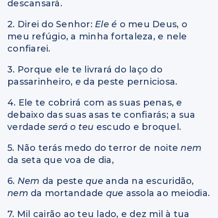
descansará.
2. Direi do Senhor:
Ele é
o meu Deus, o
meu refúgio, a minha fortaleza, e nele
confiarei.
3. Porque ele te livrará do laço do
passarinheiro,
e
da peste perniciosa.
4. Ele te cobrirá com as suas penas, e
debaixo das suas asas te confiarás; a sua
verdade
será o teu
escudo e broquel.
5. Não terás medo do terror de noite
nem
da seta que voa de dia,
6.
Nem
da peste
que
anda na escuridão,
nem
da mortandade
que
assola ao meiodia.
7. Mil cairão ao teu lado, e dez mil à tua