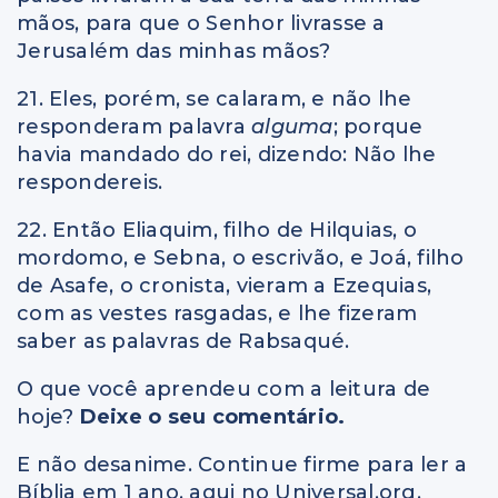
mãos, para que o Senhor livrasse a
Jerusalém das minhas mãos?
21. Eles, porém, se calaram, e não lhe
responderam palavra
alguma
; porque
havia mandado do rei, dizendo: Não lhe
respondereis.
22. Então Eliaquim, filho de Hilquias, o
mordomo, e Sebna, o escrivão, e Joá, filho
de Asafe, o cronista, vieram a Ezequias,
com as vestes rasgadas, e lhe fizeram
saber as palavras de Rabsaqué.
O que você aprendeu com a leitura de
hoje?
Deixe o seu comentário.
E não desanime. Continue firme para ler a
Bíblia em 1 ano, aqui no Universal.org.