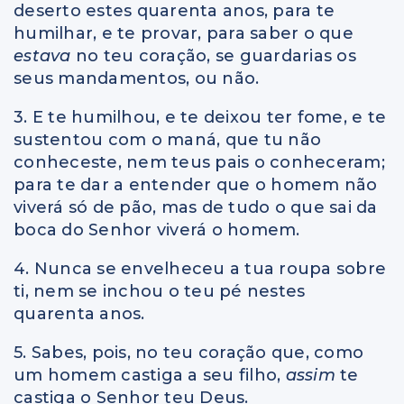
deserto estes quarenta anos, para te
humilhar, e te provar, para saber o que
estava
no teu coração, se guardarias os
seus mandamentos, ou não.
3. E te humilhou, e te deixou ter fome, e te
sustentou com o maná, que tu não
conheceste, nem teus pais o conheceram;
para te dar a entender que o homem não
viverá só de pão, mas de tudo o que sai da
boca do Senhor viverá o homem.
4. Nunca se envelheceu a tua roupa sobre
ti, nem se inchou o teu pé nestes
quarenta anos.
5. Sabes, pois, no teu coração que, como
um homem castiga a seu filho,
assim
te
castiga o Senhor teu Deus.