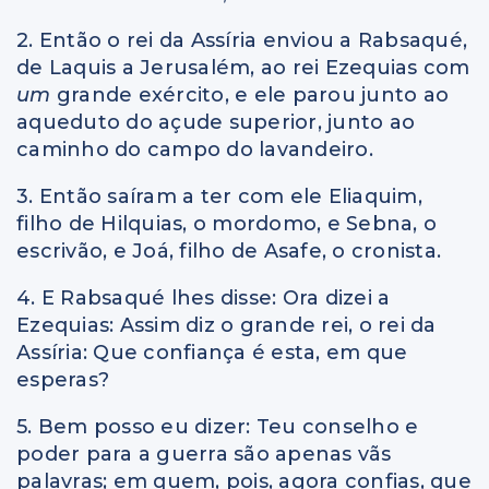
2. Então o rei da Assíria enviou a Rabsaqué,
de Laquis a Jerusalém, ao rei Ezequias com
um
grande exército, e ele parou junto ao
aqueduto do açude superior, junto ao
caminho do campo do lavandeiro.
3. Então saíram a ter com ele Eliaquim,
filho de Hilquias, o mordomo, e Sebna, o
escrivão, e Joá, filho de Asafe, o cronista.
4. E Rabsaqué lhes disse: Ora dizei a
Ezequias: Assim diz o grande rei, o rei da
Assíria: Que confiança é esta, em que
esperas?
5. Bem posso eu dizer: Teu conselho e
poder para a guerra são apenas vãs
palavras; em quem, pois, agora confias, que