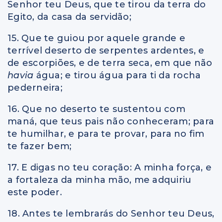
Senhor teu Deus, que te tirou da terra do
Egito, da casa da servidão;
15. Que te guiou por aquele grande e
terrível deserto de serpentes ardentes, e
de escorpiões, e de terra seca, em que não
havia
água; e tirou água para ti da rocha
pederneira;
16. Que no deserto te sustentou com
maná, que teus pais não conheceram; para
te humilhar, e para te provar, para no fim
te fazer bem;
17. E digas no teu coração: A minha força, e
a fortaleza da minha mão, me adquiriu
este poder.
18. Antes te lembrarás do Senhor teu Deus,