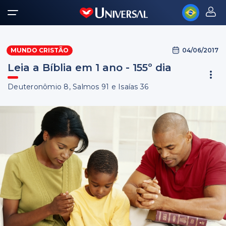
04/06/2017
MUNDO CRISTÃO
Leia a Bíblia em 1 ano - 155º dia
Deuteronômio 8, Salmos 91 e Isaías 36