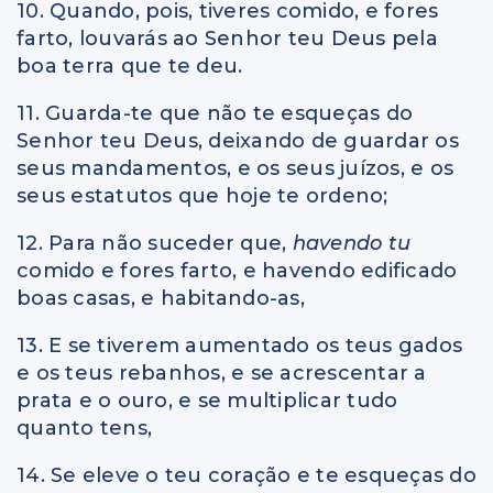
10. Quando, pois, tiveres comido, e fores
farto, louvarás ao Senhor teu Deus pela
boa terra que te deu.
11. Guarda-te que não te esqueças do
Senhor teu Deus, deixando de guardar os
seus mandamentos, e os seus juízos, e os
seus estatutos que hoje te ordeno;
12. Para não suceder que,
havendo tu
comido e fores farto, e havendo edificado
boas casas, e habitando-as,
13. E se tiverem aumentado os teus gados
e os teus rebanhos, e se acrescentar a
prata e o ouro, e se multiplicar tudo
quanto tens,
14. Se eleve o teu coração e te esqueças do