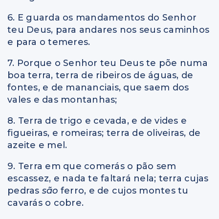
6. E guarda os mandamentos do Senhor
teu Deus, para andares nos seus caminhos
e para o temeres.
7. Porque o Senhor teu Deus te põe numa
boa terra, terra de ribeiros de águas, de
fontes, e de mananciais, que saem dos
vales e das montanhas;
8. Terra de trigo e cevada, e de vides e
figueiras, e romeiras; terra de oliveiras, de
azeite e mel.
9. Terra em que comerás o pão sem
escassez, e nada te faltará nela; terra cujas
pedras
são
ferro, e de cujos montes tu
cavarás o cobre.