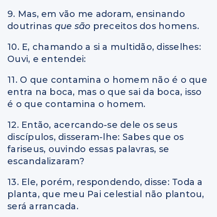
9. Mas, em vão me adoram, ensinando
doutrinas
que são
preceitos dos homens.
10. E, chamando a si a multidão, disselhes:
Ouvi, e entendei:
11. O que contamina o homem não é o que
entra na boca, mas o que sai da boca, isso
é o que contamina o homem.
12. Então, acercando-se dele os seus
discípulos, disseram-lhe: Sabes que os
fariseus, ouvindo essas palavras, se
escandalizaram?
13. Ele, porém, respondendo, disse: Toda a
planta, que meu Pai celestial não plantou,
será arrancada.