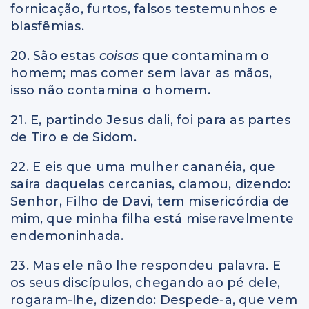
fornicação, furtos, falsos testemunhos e
blasfêmias.
20. São estas
coisas
que contaminam o
homem; mas comer sem lavar as mãos,
isso não contamina o homem.
21. E, partindo Jesus dali, foi para as partes
de Tiro e de Sidom.
22. E eis que uma mulher cananéia, que
saíra daquelas cercanias, clamou, dizendo:
Senhor, Filho de Davi, tem misericórdia de
mim, que minha filha está miseravelmente
endemoninhada.
23. Mas ele não lhe respondeu palavra. E
os seus discípulos, chegando ao pé dele,
rogaram-lhe, dizendo: Despede-a, que vem