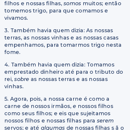
filhos e nossas filhas,
somos
muitos; então
tomemos trigo, para que comamos e
vivamos.
3. Também havia quem dizia: As nossas
terras, as nossas vinhas e as nossas casas
empenhamos, para tomarmos trigo nesta
fome.
4. Também havia quem dizia: Tomamos
emprestado dinheiro até para o tributo do
rei,
sobre
as nossas terras e as nossas
vinhas.
5. Agora, pois, a nossa carne é como a
carne de nossos irmãos,
e
nossos filhos
como seus filhos; e eis que sujeitamos
nossos filhos e nossas filhas para
serem
servos; e até
algumas
de nossas filhas s ã o