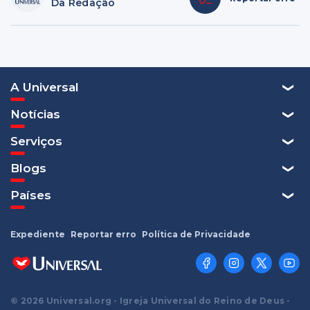
Da Redação
A Universal
Notícias
Serviços
Blogs
Países
Expediente
Reportar erro
Política de Privacidade
© 2026 Universal.org - Igreja Universal do Reino de Deus -