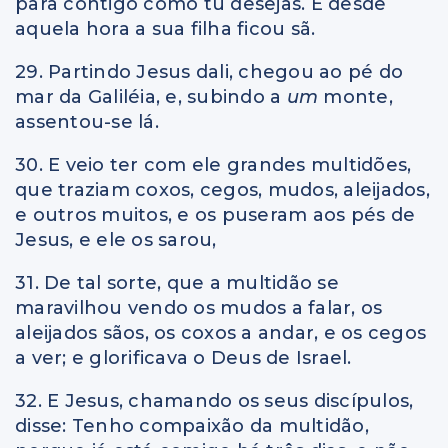
para contigo como tu desejas. E desde
aquela hora a sua filha ficou sã.
29. Partindo Jesus dali, chegou ao pé do
mar da Galiléia, e, subindo a
um
monte,
assentou-se lá.
30. E veio ter com ele grandes multidões,
que traziam coxos, cegos, mudos, aleijados,
e outros muitos, e os puseram aos pés de
Jesus, e ele os sarou,
31. De tal sorte, que a multidão se
maravilhou vendo os mudos a falar, os
aleijados sãos, os coxos a andar, e os cegos
a ver; e glorificava o Deus de Israel.
32. E Jesus, chamando os seus discípulos,
disse: Tenho compaixão da multidão,