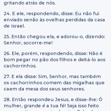
gritando atrás de nós.
24. E ele, respondendo, disse: Eu não fui
enviado senão às ovelhas perdidas da casa
de Israel.
25. Então chegou ela, e adorou-o, dizendo:
Senhor, socorre-me!
26. Ele, porém, respondendo, disse: Não é
bom pegar no pão dos filhos e deitá-lo aos
cachorrinhos.
27. E ela disse: Sim, Senhor, mas também
os cachorrinhos comem das migalhas que
caem da mesa dos seus senhores.
28. Então respondeu Jesus, e disse-lhe: Ó
mulher, grande
é
a tua fé! Seja isso feito