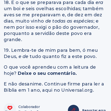
18. E o que se preparava para cada dia
era
um boi
e
seis ovelhas escolhidas; também
aves se me preparavam e, de dez em dez
dias, muito vinho
de todas as espécies
; e
nem por isso exigi o pão do governador,
porquanto a servidão deste povo era
grande.
19. Lembra-te de mim para bem, ó meu
Deus,
e de
tudo quanto fiz a este povo.
O que você aprendeu com a leitura de
hoje?
Deixe o seu comentário.
E não desanime. Continue firme para ler a
Bíblia em 1 ano, aqui no Universal.org.
Colaborador
Reportar erro