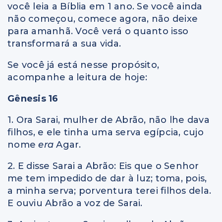
você leia a Bíblia em 1 ano. Se você ainda
não começou, comece agora, não deixe
para amanhã. Você verá o quanto isso
transformará a sua vida.
Se você já está nesse propósito,
acompanhe a leitura de hoje:
Gênesis 16
1. Ora Sarai, mulher de Abrão, não lhe dava
filhos, e ele tinha uma serva egípcia, cujo
nome
era
Agar.
2. E disse Sarai a Abrão: Eis que o Senhor
me tem impedido de dar à luz; toma, pois,
a minha serva; porventura terei filhos dela.
E ouviu Abrão a voz de Sarai.