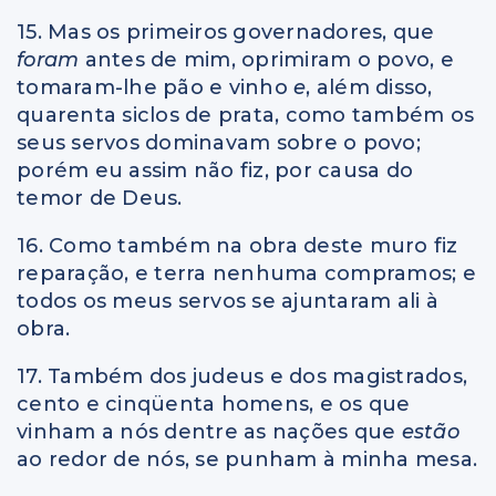
15. Mas os primeiros governadores, que
foram
antes de mim, oprimiram o povo, e
tomaram-lhe pão e vinho
e
, além disso,
quarenta siclos de prata, como também os
seus servos dominavam sobre o povo;
porém eu assim não fiz, por causa do
temor de Deus.
16. Como também na obra deste muro fiz
reparação, e terra nenhuma compramos; e
todos os meus servos se ajuntaram ali à
obra.
17. Também dos judeus e dos magistrados,
cento e cinqüenta homens, e os que
vinham a nós dentre as nações que
estão
ao redor de nós, se punham à minha mesa.