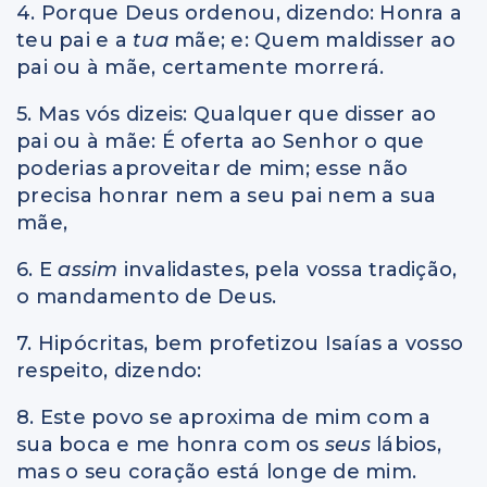
4. Porque Deus ordenou, dizendo: Honra a
teu pai e a
tua
mãe; e: Quem maldisser ao
pai ou à mãe, certamente morrerá.
5. Mas vós dizeis: Qualquer que disser ao
pai ou à mãe: É oferta ao Senhor o que
poderias aproveitar de mim; esse não
precisa honrar nem a seu pai nem a sua
mãe,
6. E
assim
invalidastes, pela vossa tradição,
o mandamento de Deus.
7. Hipócritas, bem profetizou Isaías a vosso
respeito, dizendo:
8. Este povo se aproxima de mim com a
sua boca e me honra com os
seus
lábios,
mas o seu coração está longe de mim.