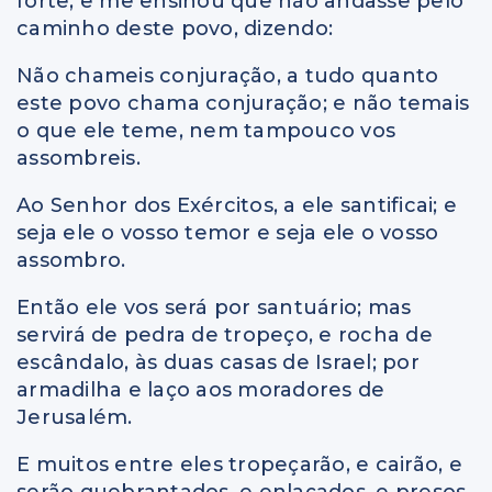
forte, e me ensinou que não andasse pelo
caminho deste povo, dizendo:
Não chameis conjuração, a tudo quanto
este povo chama conjuração; e não temais
o que ele teme, nem tampouco vos
assombreis.
Ao Senhor dos Exércitos, a ele santificai; e
seja ele o vosso temor e seja ele o vosso
assombro.
Então ele vos será por santuário; mas
servirá de pedra de tropeço, e rocha de
escândalo, às duas casas de Israel; por
armadilha e laço aos moradores de
Jerusalém.
E muitos entre eles tropeçarão, e cairão, e