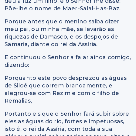
deu à luz um filho; e o Senhor me disse:
Põe-lhe o nome de Maer-Salal-Has-Baz.
Porque antes que o menino saiba dizer
meu pai, ou minha mãe, se levarão as
riquezas de Damasco, e os despojos de
Samaria, diante do rei da Assíria.
E continuou o Senhor a falar ainda comigo,
dizendo:
Porquanto este povo desprezou as águas
de Siloé que correm brandamente, e
alegrou-se com Rezim e com o filho de
Remalias,
Portanto eis que o Senhor fará subir sobre
eles as águas do rio, fortes e impetuosas,
isto é, o rei da Assíria, com toda a sua