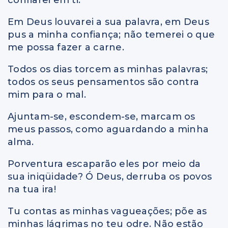
confiarei em ti.
Em Deus louvarei a sua palavra, em Deus
pus a minha confiança; não temerei o que
me possa fazer a carne.
Todos os dias torcem as minhas palavras;
todos os seus pensamentos são contra
mim para o mal.
Ajuntam-se, escondem-se, marcam os
meus passos, como aguardando a minha
alma.
Porventura escaparão eles por meio da
sua iniqüidade? Ó Deus, derruba os povos
na tua ira!
Tu contas as minhas vagueações; põe as
minhas lágrimas no teu odre. Não estão