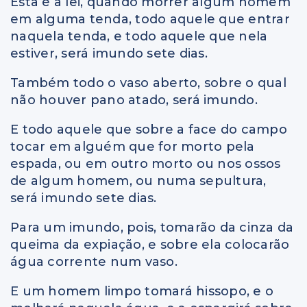
Esta é a lei, quando morrer algum homem
em alguma tenda, todo aquele que entrar
naquela tenda, e todo aquele que nela
estiver, será imundo sete dias.
Também todo o vaso aberto, sobre o qual
não houver pano atado, será imundo.
E todo aquele que sobre a face do campo
tocar em alguém que for morto pela
espada, ou em outro morto ou nos ossos
de algum homem, ou numa sepultura,
será imundo sete dias.
Para um imundo, pois, tomarão da cinza da
queima da expiação, e sobre ela colocarão
água corrente num vaso.
E um homem limpo tomará hissopo, e o