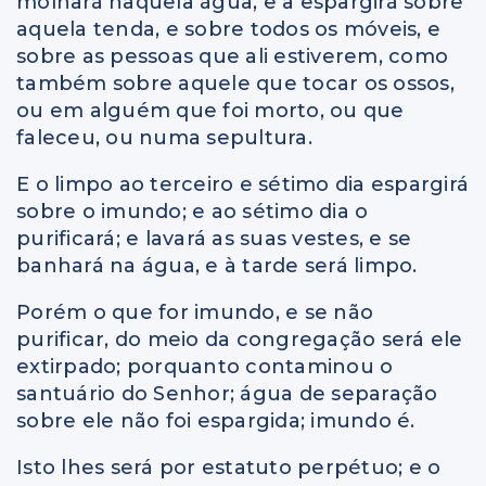
molhará naquela água, e a espargirá sobre
aquela tenda, e sobre todos os móveis, e
sobre as pessoas que ali estiverem, como
também sobre aquele que tocar os ossos,
ou em alguém que foi morto, ou que
faleceu, ou numa sepultura.
E o limpo ao terceiro e sétimo dia espargirá
sobre o imundo; e ao sétimo dia o
purificará; e lavará as suas vestes, e se
banhará na água, e à tarde será limpo.
Porém o que for imundo, e se não
purificar, do meio da congregação será ele
extirpado; porquanto contaminou o
santuário do Senhor; água de separação
sobre ele não foi espargida; imundo é.
Isto lhes será por estatuto perpétuo; e o