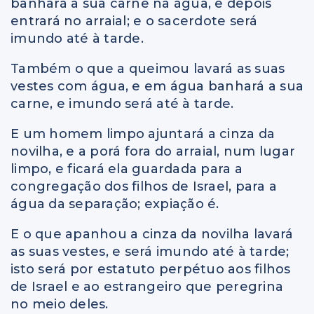
banhará a sua carne na água, e depois
entrará no arraial; e o sacerdote será
imundo até à tarde.
Também o que a queimou lavará as suas
vestes com água, e em água banhará a sua
carne, e imundo será até à tarde.
E um homem limpo ajuntará a cinza da
novilha, e a porá fora do arraial, num lugar
limpo, e ficará ela guardada para a
congregação dos filhos de Israel, para a
água da separação; expiação é.
E o que apanhou a cinza da novilha lavará
as suas vestes, e será imundo até à tarde;
isto será por estatuto perpétuo aos filhos
de Israel e ao estrangeiro que peregrina
no meio deles.