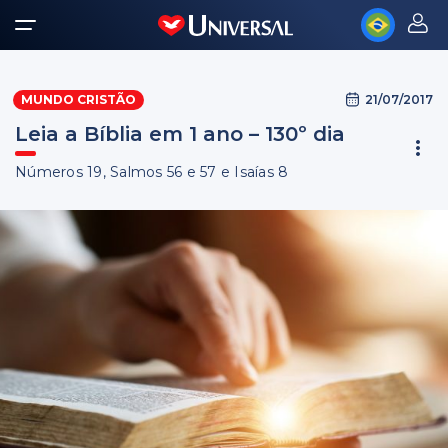
21/07/2017
MUNDO CRISTÃO
Leia a Bíblia em 1 ano – 130º dia
Números 19, Salmos 56 e 57 e Isaías 8