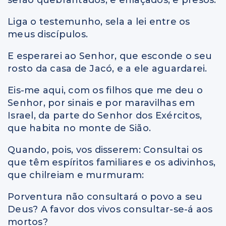
serão quebrantados, e enlaçados, e presos.
Liga o testemunho, sela a lei entre os
meus discípulos.
E esperarei ao Senhor, que esconde o seu
rosto da casa de Jacó, e a ele aguardarei.
Eis-me aqui, com os filhos que me deu o
Senhor, por sinais e por maravilhas em
Israel, da parte do Senhor dos Exércitos,
que habita no monte de Sião.
Quando, pois, vos disserem: Consultai os
que têm espíritos familiares e os adivinhos,
que chilreiam e murmuram:
Porventura não consultará o povo a seu
Deus? A favor dos vivos consultar-se-á aos
mortos?