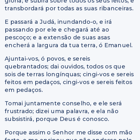
glória; e subirá sobre todos os seus leitos, e
transbordará por todas as suas ribanceiras.
E passará a Judá, inundando-o, e irá
passando por ele e chegará até ao
pescoço; e a extensão de suas asas
encherá a largura da tua terra, ó Emanuel.
Ajuntai-vos, ó povos, e sereis
quebrantados; dai ouvidos, todos os que
sois de terras longínquas; cingi-vos e sereis
feitos em pedaços, cingi-vos e sereis feitos
em pedaços.
Tomai juntamente conselho, e ele será
frustrado; dizei uma palavra, e ela não
subsistirá, porque Deus é conosco.
Porque assim o Senhor me disse com mão