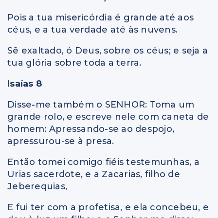
Pois a tua misericórdia é grande até aos
céus, e a tua verdade até às nuvens.
Sê exaltado, ó Deus, sobre os céus; e seja a
tua glória sobre toda a terra.
Isaías 8
Disse-me também o SENHOR: Toma um
grande rolo, e escreve nele com caneta de
homem: Apressando-se ao despojo,
apressurou-se à presa.
Então tomei comigo fiéis testemunhas, a
Urias sacerdote, e a Zacarias, filho de
Jeberequias,
E fui ter com a profetisa, e ela concebeu, e