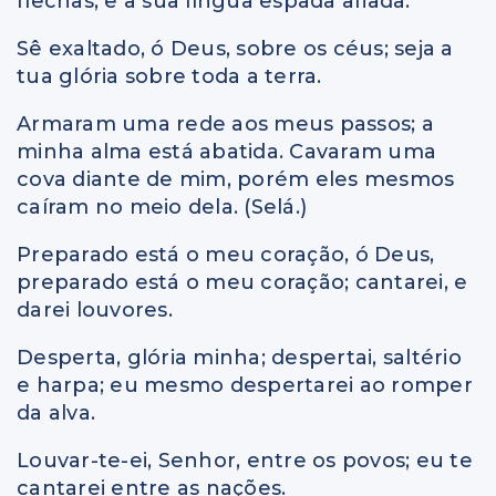
flechas, e a sua língua espada afiada.
Sê exaltado, ó Deus, sobre os céus; seja a
tua glória sobre toda a terra.
Armaram uma rede aos meus passos; a
minha alma está abatida. Cavaram uma
cova diante de mim, porém eles mesmos
caíram no meio dela. (Selá.)
Preparado está o meu coração, ó Deus,
preparado está o meu coração; cantarei, e
darei louvores.
Desperta, glória minha; despertai, saltério
e harpa; eu mesmo despertarei ao romper
da alva.
Louvar-te-ei, Senhor, entre os povos; eu te
cantarei entre as nações.