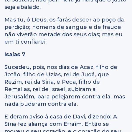
seja abalado.
Mas tu, ó Deus, os farás descer ao poço da
perdição; homens de sangue e de fraude
não viverão metade dos seus dias; mas eu
em ti confiarei.
Isaías 7
Sucedeu, pois, nos dias de Acaz, filho de
Jotão, filho de Uzias, rei de Judá, que
Rezim, rei da Síria, e Peca, filho de
Remalias, rei de Israel, subiram a
Jerusalém, para pelejarem contra ela, mas
nada puderam contra ela.
E deram aviso à casa de Davi, dizendo: A
Síria fez aliança com Efraim. Então se
moveu o seu coração, e o coração do seu