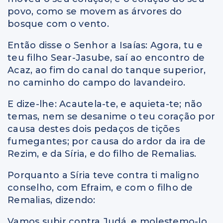
povo, como se movem as árvores do
bosque com o vento.
Então disse o Senhor a Isaías: Agora, tu e
teu filho Sear-Jasube, saí ao encontro de
Acaz, ao fim do canal do tanque superior,
no caminho do campo do lavandeiro.
E dize-lhe: Acautela-te, e aquieta-te; não
temas, nem se desanime o teu coração por
causa destes dois pedaços de tições
fumegantes; por causa do ardor da ira de
Rezim, e da Síria, e do filho de Remalias.
Porquanto a Síria teve contra ti maligno
conselho, com Efraim, e com o filho de
Remalias, dizendo:
Vamos subir contra Judá, e molestemo-lo