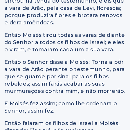
entrou na tenda do testemunho, e eis que
a vara de Arão, pela casa de Levi, florescia;
porque produzira flores e brotara renovos
e dera amêndoas.
Então Moisés tirou todas as varas de diante
do Senhor a todos os filhos de Israel; e eles
o viram, e tomaram cada um a sua vara.
Então o Senhor disse a Moisés: Torna a pôr
a vara de Arão perante o testemunho, para
que se guarde por sinal para os filhos
rebeldes; assim farás acabar as suas
murmurações contra mim, e não morrerão.
E Moisés fez assim; como lhe ordenara o
Senhor, assim fez.
Então falaram os filhos de Israel a Moisés,