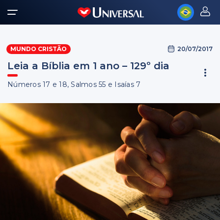
20/07/2017
MUNDO CRISTÃO
Leia a Bíblia em 1 ano – 129º dia
Números 17 e 18, Salmos 55 e Isaías 7