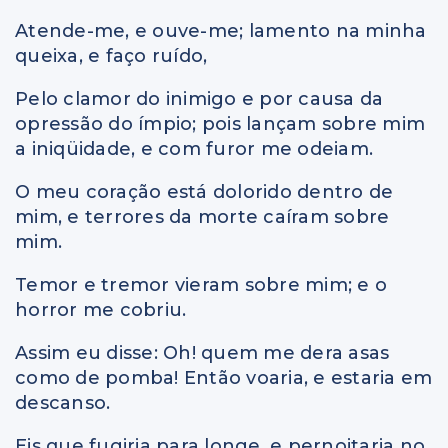
Atende-me, e ouve-me; lamento na minha
queixa, e faço ruído,
Pelo clamor do inimigo e por causa da
opressão do ímpio; pois lançam sobre mim
a iniqüidade, e com furor me odeiam.
O meu coração está dolorido dentro de
mim, e terrores da morte caíram sobre
mim.
Temor e tremor vieram sobre mim; e o
horror me cobriu.
Assim eu disse: Oh! quem me dera asas
como de pomba! Então voaria, e estaria em
descanso.
Eis que fugiria para longe, e pernoitaria no