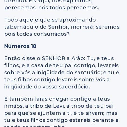
dizendo: Eis aqui, nós expiramos,
perecemos, nós todos perecemos.
Todo aquele que se aproximar do
tabernáculo do Senhor, morrerá; seremos
pois todos consumidos?
Números 18
Então disse o SENHOR a Arão: Tu, e teus
filhos, e a casa de teu pai contigo, levareis
sobre vós a iniqüidade do santuário; e tu e
teus filhos contigo levareis sobre vós a
iniqüidade do vosso sacerdócio.
E também farás chegar contigo a teus
irmãos, a tribo de Levi, a tribo de teu pai,
para que se ajuntem a ti, e te sirvam; mas
tu e teus filhos contigo estareis perante a