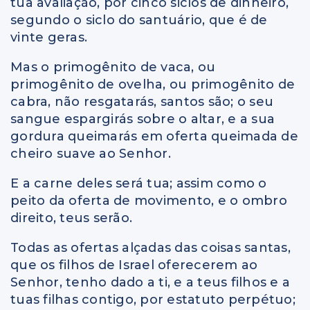
tua avaliação, por cinco siclos de dinheiro,
segundo o siclo do santuário, que é de
vinte geras.
Mas o primogênito de vaca, ou
primogênito de ovelha, ou primogênito de
cabra, não resgatarás, santos são; o seu
sangue espargirás sobre o altar, e a sua
gordura queimarás em oferta queimada de
cheiro suave ao Senhor.
E a carne deles será tua; assim como o
peito da oferta de movimento, e o ombro
direito, teus serão.
Todas as ofertas alçadas das coisas santas,
que os filhos de Israel oferecerem ao
Senhor, tenho dado a ti, e a teus filhos e a
tuas filhas contigo, por estatuto perpétuo;