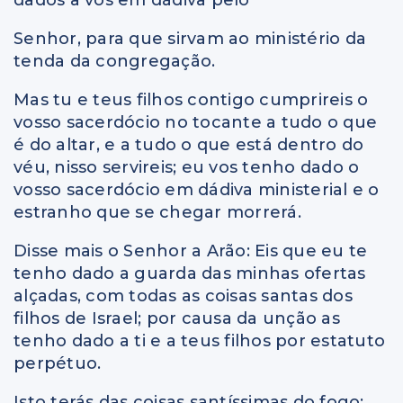
dados a vós em dádiva pelo
Senhor, para que sirvam ao ministério da
tenda da congregação.
Mas tu e teus filhos contigo cumprireis o
vosso sacerdócio no tocante a tudo o que
é do altar, e a tudo o que está dentro do
véu, nisso servireis; eu vos tenho dado o
vosso sacerdócio em dádiva ministerial e o
estranho que se chegar morrerá.
Disse mais o Senhor a Arão: Eis que eu te
tenho dado a guarda das minhas ofertas
alçadas, com todas as coisas santas dos
filhos de Israel; por causa da unção as
tenho dado a ti e a teus filhos por estatuto
perpétuo.
Isto terás das coisas santíssimas do fogo;