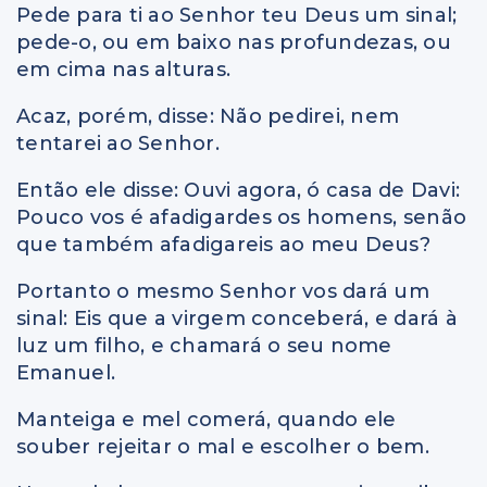
Pede para ti ao Senhor teu Deus um sinal;
pede-o, ou em baixo nas profundezas, ou
em cima nas alturas.
Acaz, porém, disse: Não pedirei, nem
tentarei ao Senhor.
Então ele disse: Ouvi agora, ó casa de Davi:
Pouco vos é afadigardes os homens, senão
que também afadigareis ao meu Deus?
Portanto o mesmo Senhor vos dará um
sinal: Eis que a virgem conceberá, e dará à
luz um filho, e chamará o seu nome
Emanuel.
Manteiga e mel comerá, quando ele
souber rejeitar o mal e escolher o bem.