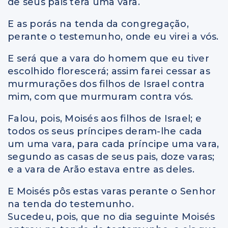
de seus pais terá uma vara.
E as porás na tenda da congregação,
perante o testemunho, onde eu virei a vós.
E será que a vara do homem que eu tiver
escolhido florescerá; assim farei cessar as
murmurações dos filhos de Israel contra
mim, com que murmuram contra vós.
Falou, pois, Moisés aos filhos de Israel; e
todos os seus príncipes deram-lhe cada
um uma vara, para cada príncipe uma vara,
segundo as casas de seus pais, doze varas;
e a vara de Arão estava entre as deles.
E Moisés pôs estas varas perante o Senhor
na tenda do testemunho.
Sucedeu, pois, que no dia seguinte Moisés