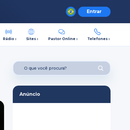
Entrar
Rádio
Sites
Pastor Online
Telefones
Anúncio