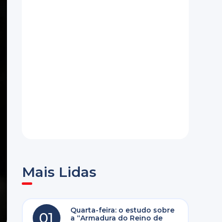
Mais Lidas
Quarta-feira: o estudo sobre
01
a “Armadura do Reino de