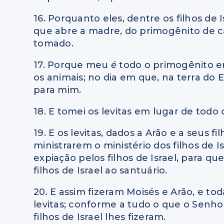
16. Porquanto eles, dentre os filhos de
que abre a madre, do primogênito de ca
tomado.
17. Porque meu
é
todo o primogênito en
os animais; no dia em que, na terra do Eg
para mim.
18. E tomei os levitas em lugar de todo 
19. E os levitas, dados a Arão e a seus fi
ministrarem o ministério dos filhos de 
expiação pelos filhos de Israel, para q
filhos de Israel ao santuário.
20. E assim fizeram Moisés e Arão, e to
levitas; conforme a tudo o que o Senhor
filhos de Israel lhes fizeram.