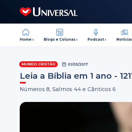
Home
Blogs e Colunas
Podcast
Notícia
MUNDO CRISTÃO
01/05/2017
Leia a Bíblia em 1 ano - 121
Números 8, Salmos 44 e Cânticos 6