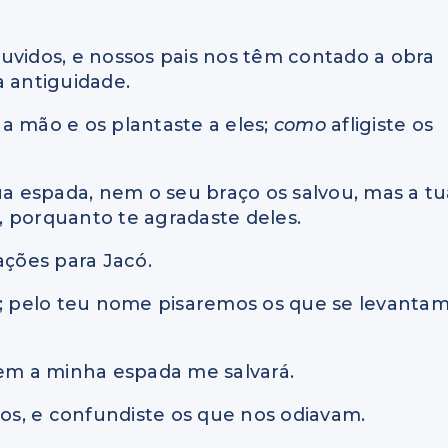
uvidos, e nossos pais nos têm contado a obra
a antiguidade.
a mão e os plantaste a eles;
como
afligiste os
ua espada, nem o seu braço os salvou, mas a tu
e, porquanto te agradaste deles.
ações para Jacó.
s; pelo teu nome pisaremos os que se levanta
nem a minha espada me salvará.
gos, e confundiste os que nos odiavam.