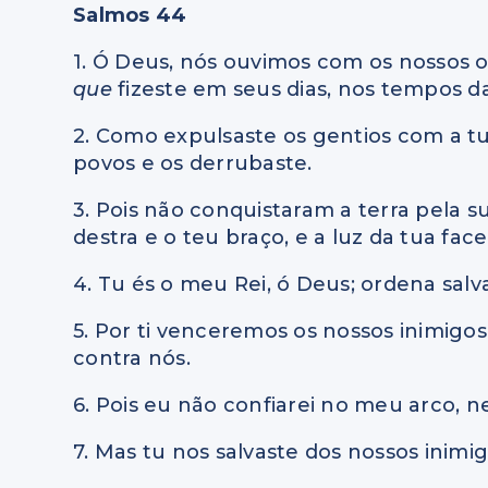
Salmos 44
1. Ó Deus, nós ouvimos com os nossos o
que
fizeste em seus dias, nos tempos d
2. Como expulsaste os gentios com a tu
povos e os derrubaste.
3. Pois não conquistaram a terra pela s
destra e o teu braço, e a luz da tua fac
4. Tu és o meu Rei, ó Deus; ordena salv
5. Por ti venceremos os nossos inimigo
contra nós.
6. Pois eu não confiarei no meu arco, 
7. Mas tu nos salvaste dos nossos inimi