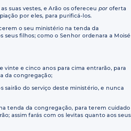
am as suas vestes, e Arão os ofereceu
por
oferta
ação por eles, para purificá-los.
ercerem o seu ministério na tenda da
s seus filhos; como o Senhor ordenara a Moisé
de vinte e cinco anos para cima entrarão, para
da da congregação;
 sairão do serviço deste ministério, e nunca
 na tenda da congregação, para terem cuidado
ão; assim farás com os levitas quanto aos seus