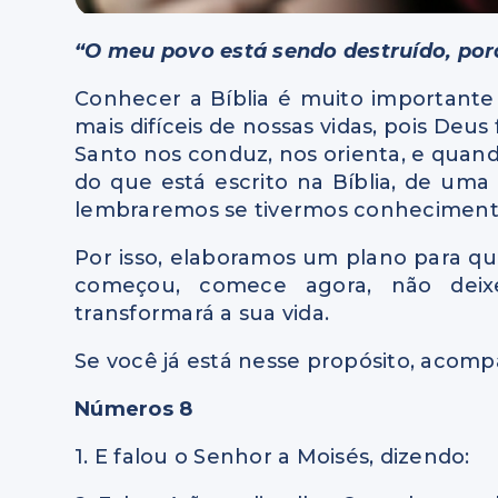
“O meu povo está sendo destruído, por
Conhecer a Bíblia é muito important
mais difíceis de nossas vidas, pois Deus
Santo nos conduz, nos orienta, e quand
do que está escrito na Bíblia, de uma
lembraremos se tivermos conheciment
Por isso, elaboramos um plano para que
começou, comece agora, não deix
transformará a sua vida.
Se você já está nesse propósito, acompa
Números 8
1. E falou o Senhor a Moisés, dizendo: