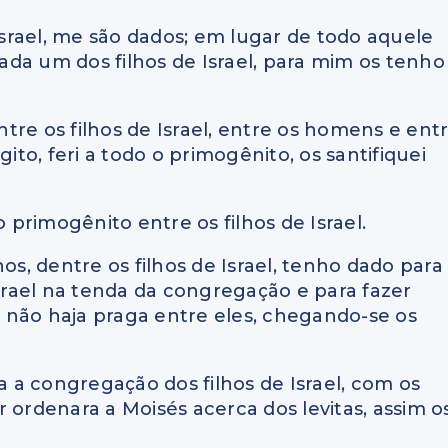
 Israel, me são dados; em lugar de todo aquele
da um dos filhos de Israel, para mim os tenho
tre os filhos de Israel, entre os homens e ent
ito, feri a todo o primogênito, os santifiquei
o primogênito entre os filhos de Israel.
lhos, dentre os filhos de Israel, tenho dado para
Israel na tenda da congregação e para fazer
ue não haja praga entre eles, chegando-se os
da a congregação dos filhos de Israel, com os
 ordenara a Moisés acerca dos levitas, assim o