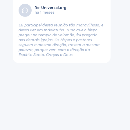
Re: Universal.org
há 1 meses
Eu participei dessa reunião tão maravilhosa, e
dessa vez em Indaiatuba. Tudo que o bispo
pregou no templo de Salomão, foi pregado
nas demais igrejas. Os bispos e pastores
seguem a mesma direção, trazem a mesma
palavra, porque vem com a direção do
Espírito Santo. Graças a Deus