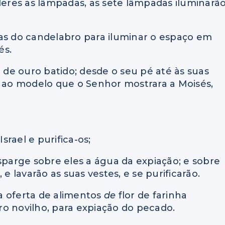
nderes as lâmpadas, as sete lâmpadas iluminarã
das do candelabro para iluminar o espaço em
és.
a de ouro batido; desde o seu pé até às suas
 ao modelo que o Senhor mostrara a Moisés,
srael e purifica-os;
: Esparge sobre eles a água da expiação; e sobre
e lavarão as suas vestes, e se purificarão.
a oferta de alimentos
de
flor de farinha
o novilho, para expiação do pecado.