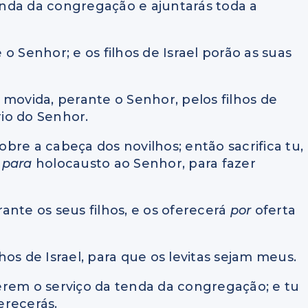
tenda da congregação e ajuntarás toda a
e o Senhor; e os filhos de Israel porão as suas
 movida, perante o Senhor, pelos filhos de
rio do Senhor.
sobre a cabeça dos novilhos; então sacrifica tu,
o
para
holocausto ao Senhor, para fazer
erante os seus filhos, e os oferecerá
por
oferta
lhos de Israel, para que os levitas sejam meus.
azerem o serviço da tenda da congregação; e tu
erecerás.