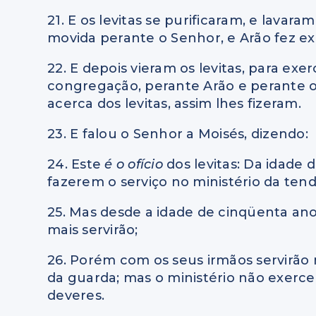
21. E os levitas se purificaram, e lavar
movida perante o Senhor, e Arão fez expi
22. E depois vieram os levitas, para ex
congregação, perante Arão e perante o
acerca dos levitas, assim lhes fizeram.
23. E falou o Senhor a Moisés, dizendo:
24. Este
é o ofício
dos levitas: Da idade 
fazerem o serviço no ministério da ten
25. Mas desde a idade de cinqüenta anos
mais servirão;
26. Porém com os seus irmãos servirão
da guarda; mas o ministério não exercer
deveres.