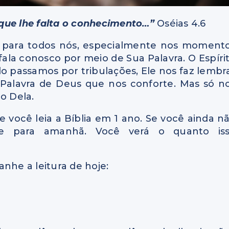
que lhe falta o conhecimento…”
Oséias 4.6
e para todos nós, especialmente nos moment
 fala conosco por meio de Sua Palavra. O Espíri
o passamos por tribulações, Ele nos faz lembr
 Palavra de Deus que nos conforte. Mas só n
o Dela.
 você leia a Bíblia em 1 ano. Se você ainda n
e para amanhã. Você verá o quanto is
nhe a leitura de hoje: