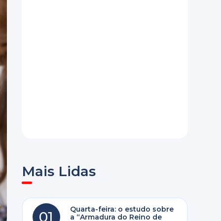
Mais Lidas
Quarta-feira: o estudo sobre
01
a “Armadura do Reino de