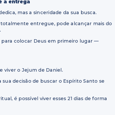
é a entrega
edica, mas a sinceridade da sua busca.
totalmente entregue, pode alcançar mais do
.
 para colocar Deus em primeiro lugar —
 viver o Jejum de Daniel.
 sua decisão de buscar o Espírito Santo se
tual, é possível viver esses 21 dias de forma