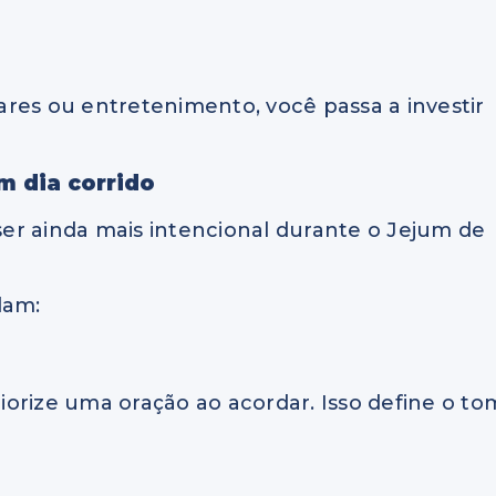
lares ou entretenimento, você passa a investir
.
 dia corrido
er ainda mais intencional durante o Jejum de
dam:
orize uma oração ao acordar. Isso define o to