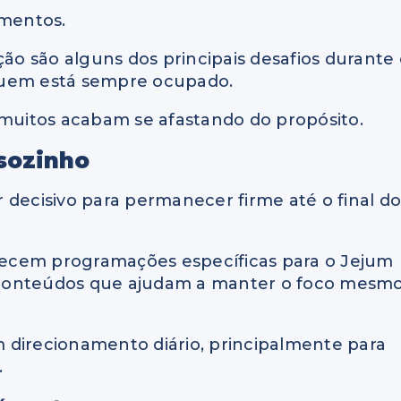
amentos.
ção são alguns dos principais desafios durante
quem está sempre ocupado.
uitos acabam se afastando do propósito.
 sozinho
 decisivo para permanecer firme até o final do
ecem programações específicas para o Jejum
 conteúdos que ajudam a manter o foco mesm
 direcionamento diário, principalmente para
.