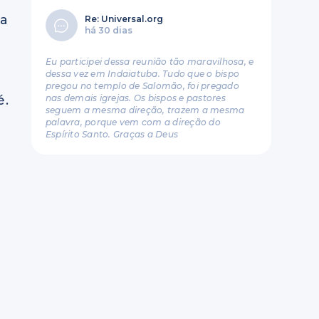
ra
Re: Universal.org
há 30 dias
Eu participei dessa reunião tão maravilhosa, e
dessa vez em Indaiatuba. Tudo que o bispo
pregou no templo de Salomão, foi pregado
é.
nas demais igrejas. Os bispos e pastores
seguem a mesma direção, trazem a mesma
palavra, porque vem com a direção do
Espírito Santo. Graças a Deus