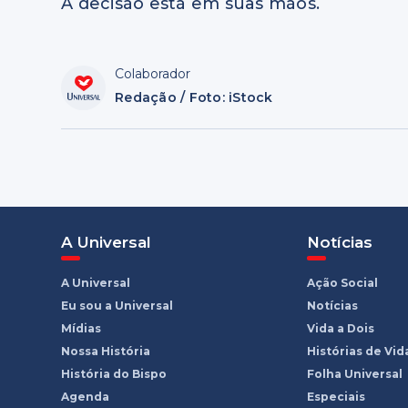
A decisão está em suas mãos.
Colaborador
Redação / Foto: iStock
A Universal
Notícias
A Universal
Ação Social
Eu sou a Universal
Notícias
Mídias
Vida a Dois
Nossa História
Histórias de Vid
História do Bispo
Folha Universal
Agenda
Especiais