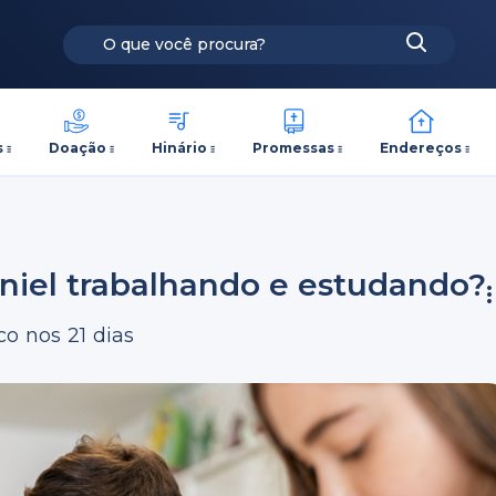
s
Doação
Hinário
Promessas
Endereços
niel trabalhando e estudando?
co nos 21 dias