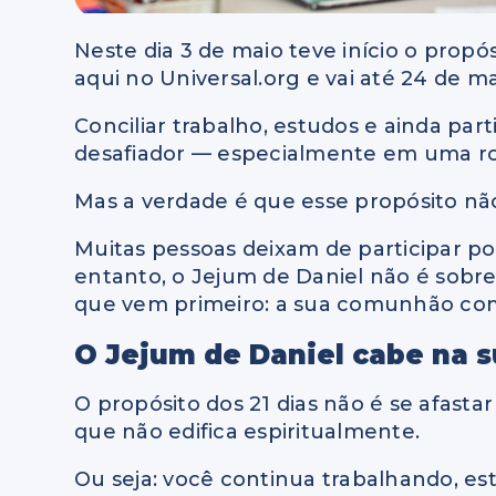
Neste dia 3 de maio teve início o propó
aqui no Universal.org e vai até 24 de 
Conciliar trabalho, estudos e ainda part
desafiador — especialmente em uma rot
Mas a verdade é que esse propósito não 
Muitas pessoas deixam de participar p
entanto, o Jejum de Daniel não é sobre
que vem primeiro: a sua comunhão com D
O Jejum de Daniel cabe na s
O propósito dos 21 dias não é se afasta
que não edifica espiritualmente.
Ou seja: você continua trabalhando, e