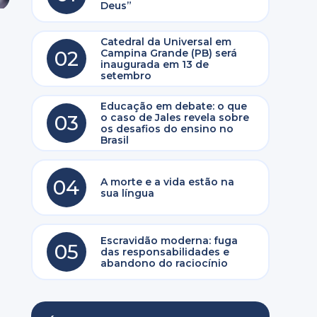
Deus”
Catedral da Universal em
02
Campina Grande (PB) será
inaugurada em 13 de
setembro
Educação em debate: o que
03
o caso de Jales revela sobre
os desafios do ensino no
Brasil
04
A morte e a vida estão na
sua língua
Escravidão moderna: fuga
05
das responsabilidades e
abandono do raciocínio