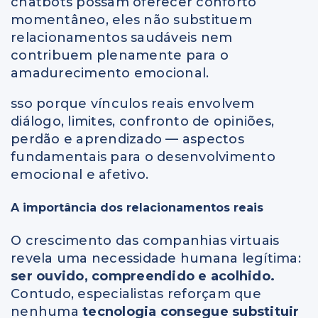
chatbots possam oferecer conforto
momentâneo, eles não substituem
relacionamentos saudáveis nem
contribuem plenamente para o
amadurecimento emocional.
sso porque vínculos reais envolvem
diálogo, limites, confronto de opiniões,
perdão e aprendizado — aspectos
fundamentais para o desenvolvimento
emocional e afetivo.
A importância dos relacionamentos reais
O crescimento das companhias virtuais
revela uma necessidade humana legítima:
ser ouvido, compreendido e acolhido.
Contudo, especialistas reforçam que
nenhuma
tecnologia consegue substituir