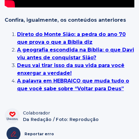
Confira, igualmente, os conteúdos anteriores
Direto do Monte Sião: a pedra do ano 70
que prova o que a Bíblia diz
A geografia escondida na Bíblia: o que Davi
viu antes de conquistar Sião?
Deus vai tirar isso da sua vida para você
enxergar a verdade!
A palavra em HEBRAICO que muda tudo o
que você sabe sobre “Voltar para Deus”
Colaborador
Da Redação / Foto: Reprodução
Reportar erro