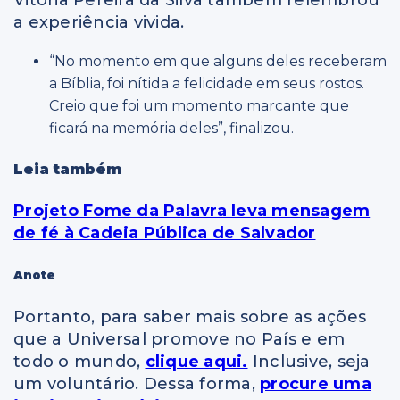
Vitória Pereira da Silva também relembrou
a experiência vivida.
“No momento em que alguns deles receberam
a Bíblia, foi nítida a felicidade em seus rostos.
Creio que foi um momento marcante que
ficará na memória deles”, finalizou.
Leia também
Projeto Fome da Palavra leva mensagem
de fé à Cadeia Pública de Salvador
Anote
Portanto, para saber mais sobre as ações
que a Universal promove no País e em
todo o mundo,
clique aqui.
Inclusive, seja
um voluntário. Dessa forma,
procure uma