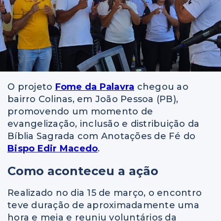
O projeto
Fome da Palavra
chegou ao
bairro Colinas, em João Pessoa (PB),
promovendo um momento de
evangelização, inclusão e distribuição da
Bíblia Sagrada com Anotações de Fé do
Bispo Edir Macedo
.
Como aconteceu a ação
Realizado no dia 15 de março, o encontro
teve duração de aproximadamente uma
hora e meia e reuniu voluntários da