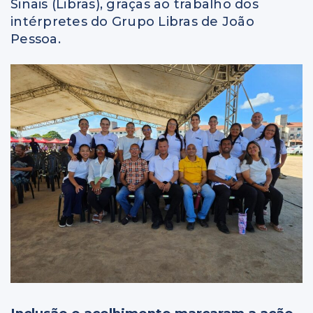
Sinais (Libras), graças ao trabalho dos
intérpretes do Grupo Libras de João
Pessoa.