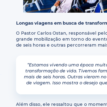
Longas viagens em busca de transfo
O Pastor Carlos Ostan, responsável pel
grande mobilização em torno do evento
de seis horas e outras percorreram mai
“Estamos vivendo uma época muito
transformação de vida. Tivemos fa
mais de seis horas. Outras vieram n
de viagem. Isso mostra o desejo qu
Além disso, ele ressaltou que o mome