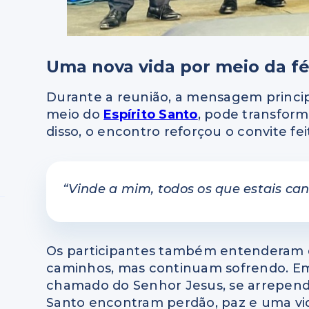
Uma nova vida por meio da f
Durante a reunião, a mensagem princi
meio do
Espírito Santo
, pode transfor
disso, o encontro reforçou o convite fe
“Vinde a mim, todos os que estais cans
Os participantes também entenderam 
caminhos, mas continuam sofrendo. Em
chamado do Senhor Jesus, se arrepend
Santo encontram perdão, paz e uma vi