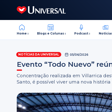
Home
Blogs e Colunas
Podcast
Notícia
NOTÍCIAS DA UNIVERSAL
05/06/2026
Evento “Todo Nuevo” reún
Concentração realizada em Villarrica des
Santo, é possível viver uma nova história