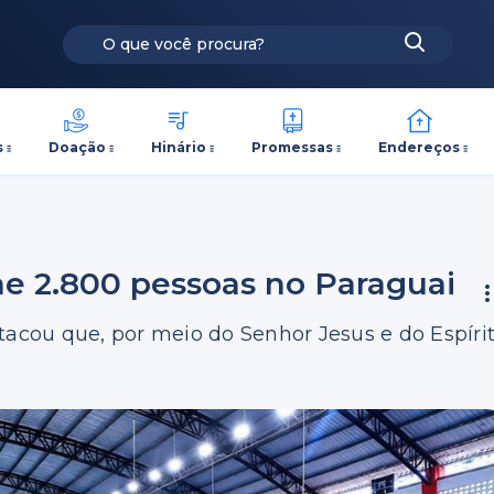
s
Doação
Hinário
Promessas
Endereços
e 2.800 pessoas no Paraguai
tacou que, por meio do Senhor Jesus e do Espíri