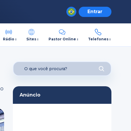
Entrar
Rádio
Sites
Pastor Online
Telefones
to
Anúncio