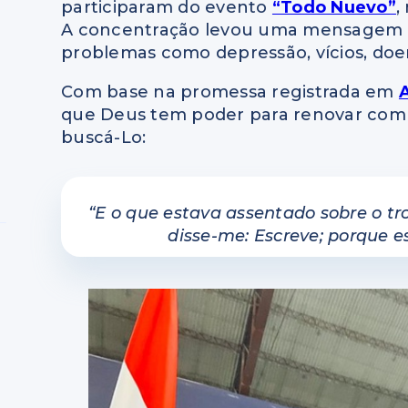
participaram do evento
“Todo Nuevo”
,
A concentração levou uma mensagem d
problemas como depressão, vícios, doe
Com base na promessa registrada em
A
que Deus tem poder para renovar com
buscá-Lo:
“E o que estava assentado sobre o tro
disse-me: Escreve; porque es