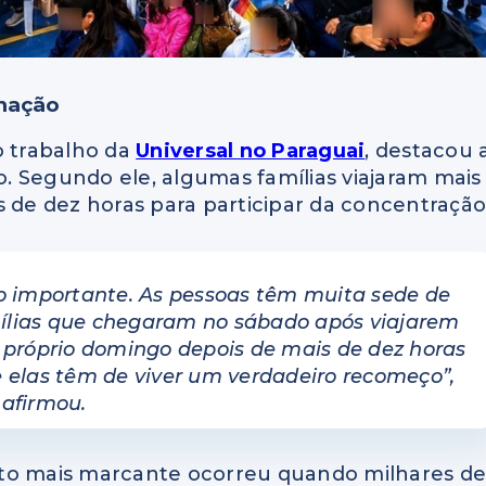
rmação
o trabalho da
Universal no Paraguai
, destacou 
. Segundo ele, algumas famílias viajaram mais
s de dez horas para participar da concentração
 importante. As pessoas têm muita sede de
mílias que chegaram no sábado após viajarem
o próprio domingo depois de mais de dez horas
e elas têm de viver um verdadeiro recomeço”
,
afirmou.
nto mais marcante ocorreu quando milhares d