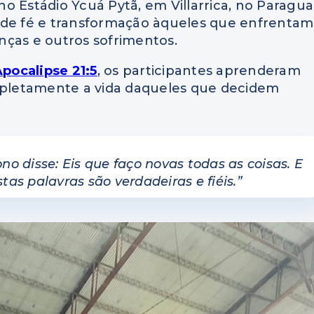
 no Estádio Ycuá Pytã, em Villarrica, no Paraguai
e fé e transformação àqueles que enfrentam
nças e outros sofrimentos.
pocalipse 21:5
, os participantes aprenderam
pletamente a vida daqueles que decidem
no disse: Eis que faço novas todas as coisas. E
tas palavras são verdadeiras e fiéis.”