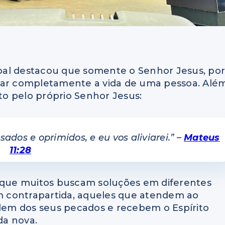
é
pal destacou que somente o Senhor Jesus, po
mar completamente a vida de uma pessoa. Alé
ito pelo próprio Senhor Jesus:
ados e oprimidos, e eu vos aliviarei.” –
Mateus
11:28
que muitos buscam soluções em diferentes
 contrapartida, aqueles que atendem ao
em dos seus pecados e recebem o Espírito
da nova.