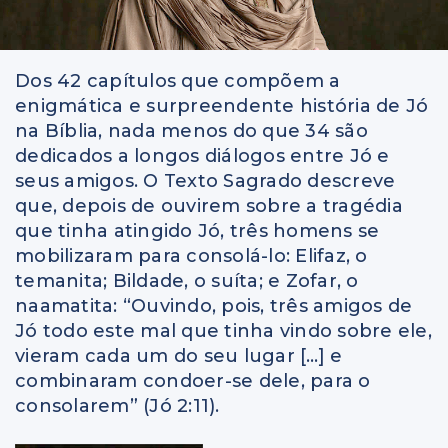
Dos 42 capítulos que compõem a
enigmática e surpreendente história de Jó
na Bíblia, nada menos do que 34 são
dedicados a longos diálogos entre Jó e
seus amigos. O Texto Sagrado descreve
que, depois de ouvirem sobre a tragédia
que tinha atingido Jó, três homens se
mobilizaram para consolá-lo: Elifaz, o
temanita; Bildade, o suíta; e Zofar, o
naamatita: “Ouvindo, pois, três amigos de
Jó todo este mal que tinha vindo sobre ele,
vieram cada um do seu lugar […] e
combinaram condoer-se dele, para o
consolarem” (Jó 2:11).