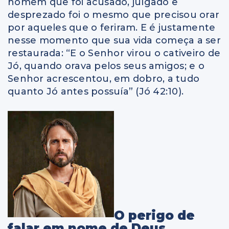
homem que foi acusado, julgado e
desprezado foi o mesmo que precisou orar
por aqueles que o feriram. E é justamente
nesse momento que sua vida começa a ser
restaurada: “E o Senhor virou o cativeiro de
Jó, quando orava pelos seus amigos; e o
Senhor acrescentou, em dobro, a tudo
quanto Jó antes possuía” (Jó 42:10).
O perigo de
falar em nome de Deus