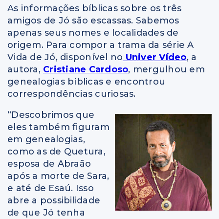
As informações bíblicas sobre os três
amigos de Jó são escassas. Sabemos
apenas seus nomes e localidades de
origem. Para compor a trama da série A
Vida de Jó, disponível no
Univer Vídeo
, a
autora,
Cristiane Cardoso
, mergulhou em
genealogias bíblicas e encontrou
correspondências curiosas.
“Descobrimos que
eles também figuram
em genealogias,
como as de Quetura,
esposa de Abraão
após a morte de Sara,
e até de Esaú. Isso
abre a possibilidade
de que Jó tenha