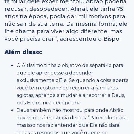
familiar dele experimentou. Abrão poderia
recusar, desobedecer. Afinal, ele tinha 75
anos na época, podia dar mil motivos para
não sair de sua terra. Da mesma forma, ele
lhe chama para viver algo diferente, mas
você precisa crer”, acrescentou o Bispo.
Além disso:
O Altíssimo tinha o objetivo de separá-lo para
que ele aprendesse a depender
exclusivamente dEle. Se quando a coisa aperta
você tem costume de recorrer a familiares,
agiotas, aprenda a mudar e a recorrer a Deus,
pois Ele nunca decepciona.
Deus também não mostrou para onde Abrão
deveria ir, só mostraria depois. “Parece loucura,
mas isso nos faz entender que Ele não dará
todas as respostas que você quer e no